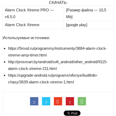
СКАЧАТЬ:
Alarm Clock Xtreme PRO —
[Размер файла — 10,5
v6.5.0
Mb]
Alarm Clock Xtreme
[google play]
Используемые источники:
https://5mod.ru/programmy/instrumenty/3884-alarm-clock-
xtreme-amp-timer.html
http://prosmart.by/android/soft_android/other_android/9115-
alarm-clock-xtreme-211.html
https://upgrade-android.ru/programs/ofisnye/budilniki-
chasy/3639-alarm-clock-xtreme-1.html