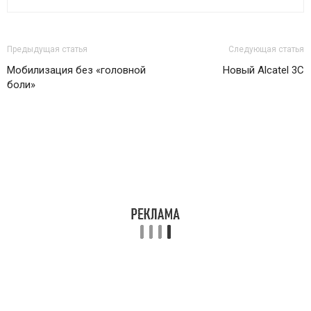
Предыдущая статья
Следующая статья
Мобилизация без «головной
Новый Alcatel 3C
боли»