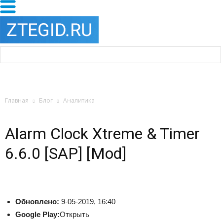
Главная
Блог
Аналитика
Alarm Clock Xtreme & Timer
6.6.0 [SAP] [Mod]
Обновлено:
9-05-2019, 16:40
Google Play:
Открыть