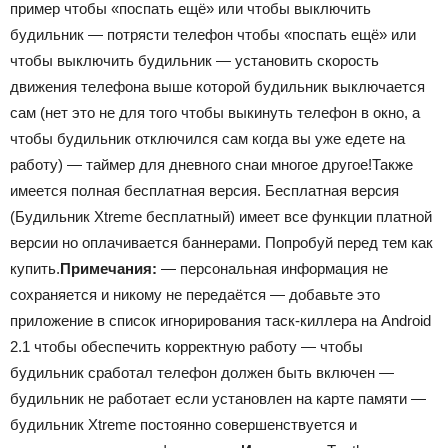
пример чтобы «поспать ещё» или чтобы выключить
будильник — потрясти телефон чтобы «поспать ещё» или
чтобы выключить будильник — установить скорость
движения телефона выше которой будильник выключается
сам (нет это не для того чтобы выкинуть телефон в окно, а
чтобы будильник отключился сам когда вы уже едете на
работу) — таймер для дневного снаи многое другое!Также
имеется полная бесплатная версия. Бесплатная версия
(Будильник Xtreme бесплатный) имеет все функции платной
версии но оплачивается баннерами. Попробуй перед тем как
купить.
Примечания:
— персональная информация не
сохраняется и никому не передаётся — добавьте это
приложение в список игнорирования таск-киллера на Android
2.1 чтобы обеспечить корректную работу — чтобы
будильник сработал телефон должен быть включен —
будильник не работает если установлен на карте памяти —
будильник Xtreme постоянно совершенствуется и