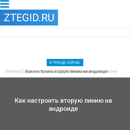
В ТРЕНДЕ СЕЙЧАС
Internet Explorer — Browser для Android скачать бесплатно
Как настроить вторую линию на андроиде
Как настроить вторую линию на
андроиде