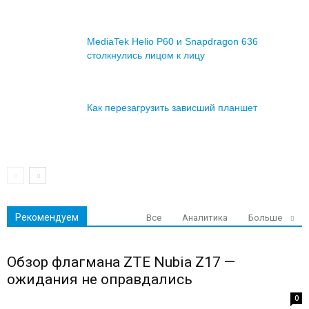
MediaTek Helio P60 и Snapdragon 636
столкнулись лицом к лицу
Как перезагрузить зависший планшет
Рекомендуем
Все
Аналитика
Больше
Обзор флагмана ZTE Nubia Z17 —
ожидания не оправдались
0