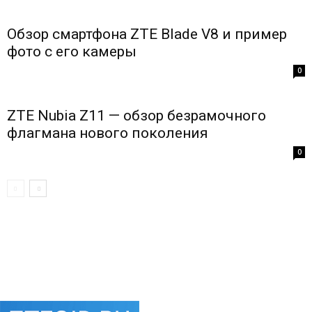
Обзор смартфона ZTE Blade V8 и пример
фото с его камеры
0
ZTE Nubia Z11 — обзор безрамочного
флагмана нового поколения
0