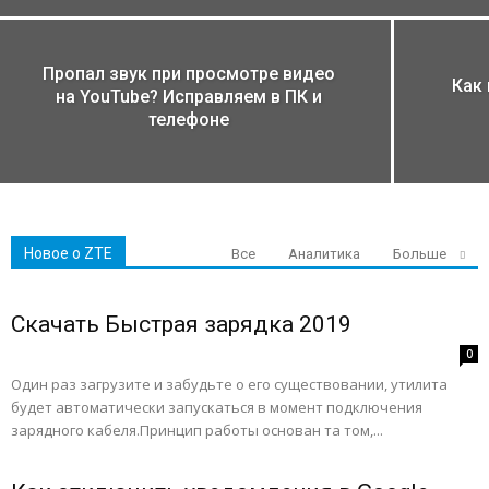
Пропал звук при просмотре видео
Как 
на YouTube? Исправляем в ПК и
телефоне
Новое о ZTE
Все
Аналитика
Больше
Скачать Быстрая зарядка 2019
0
Один раз загрузите и забудьте о его существовании, утилита
будет автоматически запускаться в момент подключения
зарядного кабеля.Принцип работы основан та том,...