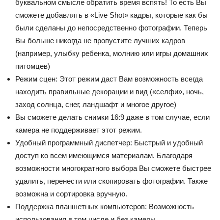
буквальном смысле обратить время вспять! То есть Вы
сможете добавлять в «Live Shot» кадры, которые как бы
были сделаны до непосредственно фотографии. Теперь
Вы больше никогда не пропустите лучших кадров
(например, улыбку ребенка, молнию или игры домашних
питомцев)
Режим сцен: Этот режим даст Вам возможность всегда
находить правильные декорации и вид («селфи», ночь,
заход солнца, снег, ландшафт и многое другое)
Вы сможете делать снимки 16:9 даже в том случае, если
камера не поддерживает этот режим.
Удобный программный диспетчер: Быстрый и удобный
доступ ко всем имеющимся материалам. Благодаря
возможности многократного выбора Вы сможете быстрее
удалить, перенести или скопировать фотографии. Также
возможна и сортировка вручную.
Поддержка планшетных компьютеров: Возможность
использования в том числе и без камеры.