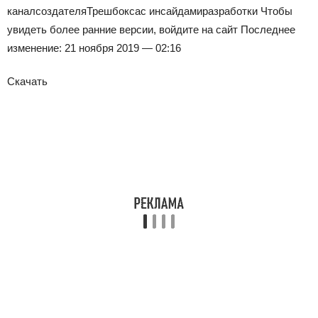
канал
создателя
Трешбокса
с инсайдами
разработки
Чтобы
увидеть более ранние версии, войдите на сайт Последнее
изменение: 21 ноября 2019 — 02:16
Скачать