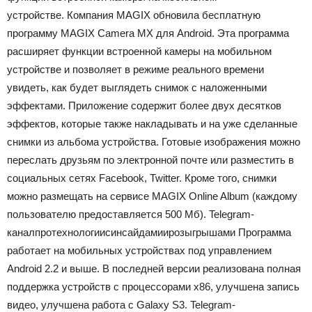
устройстве. Компания MAGIX обновила бесплатную
программу MAGIX Camera MX для Android.
Эта программа
расширяет функции встроенной камеры на мобильном
устройстве и позволяет в режиме реального времени
увидеть, как будет выглядеть снимок с наложенными
эффектами. Приложение содержит более двух десятков
эффектов, которые также накладывать и на уже сделанные
снимки из альбома устройства. Готовые изображения можно
переслать друзьям по электронной почте или разместить в
социальных сетях Facebook, Twitter. Кроме того, снимки
можно размещать на сервисе MAGIX Online Album (каждому
пользователю предоставляется 500 Мб).
Telegram-
канал
про
технологии
с
инсайдами
и
розыгрышами
Программа
работает на мобильных устройствах под управлением
Android 2.2 и выше. В последней версии реализована полная
поддержка устройств с процессорами x86, улучшена запись
видео, улучшена работа с Galaxy S3.
Telegram-