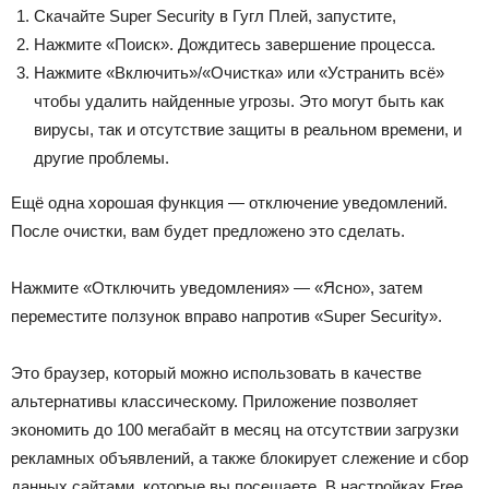
Скачайте Super Security в Гугл Плей, запустите,
Нажмите «Поиск». Дождитесь завершение процесса.
Нажмите «Включить»/«Очистка» или «Устранить всё»
чтобы удалить найденные угрозы. Это могут быть как
вирусы, так и отсутствие защиты в реальном времени, и
другие проблемы.
Ещё одна хорошая функция — отключение уведомлений.
После очистки, вам будет предложено это сделать.
Нажмите «Отключить уведомления» — «Ясно», затем
переместите ползунок вправо напротив «Super Security».
Это браузер, который можно использовать в качестве
альтернативы классическому. Приложение позволяет
экономить до 100 мегабайт в месяц на отсутствии загрузки
рекламных объявлений, а также блокирует слежение и сбор
данных сайтами, которые вы посещаете. В настройках Free