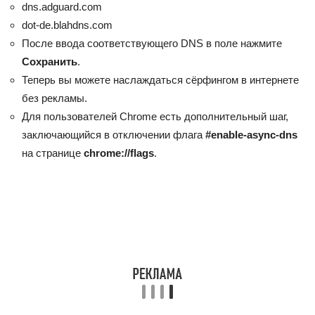
dns.adguard.com
dot-de.blahdns.com
После ввода соответствующего DNS в поле нажмите
Сохранить
.
Теперь вы можете наслаждаться сёрфингом в интернете
без рекламы.
Для пользователей Chrome есть дополнительный шаг,
заключающийся в отключении флага
#enable-async-dns
на странице
chrome://flags
.