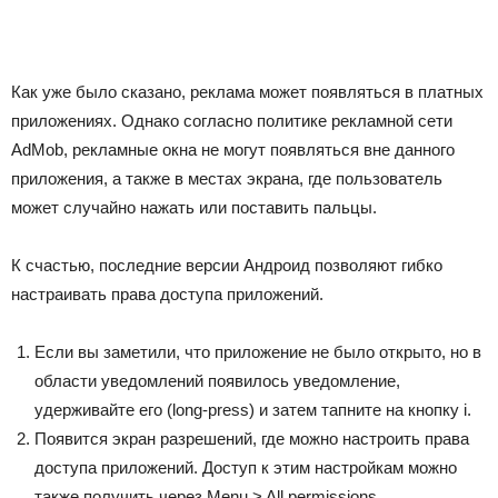
Как уже было сказано, реклама может появляться в платных
приложениях. Однако согласно политике рекламной сети
AdMob, рекламные окна не могут появляться вне данного
приложения, а также в местах экрана, где пользователь
может случайно нажать или поставить пальцы.
К счастью, последние версии Андроид позволяют гибко
настраивать права доступа приложений.
Если вы заметили, что приложение не было открыто, но в
области уведомлений появилось уведомление,
удерживайте его (long-press) и затем тапните на кнопку i.
Появится экран разрешений, где можно настроить права
доступа приложений. Доступ к этим настройкам можно
также получить через Menu > All permissions.