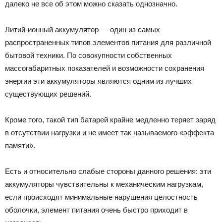
далеко не все об этом можно сказать однозначно.
Литий-ионный аккумулятор — один из самых
распространенных типов элементов питания для различной
бытовой техники. По совокупности собственных
массогабаритных показателей и возможности сохранения
энергии эти аккумуляторы являются одним из лучших
существующих решений.
Кроме того, такой тип батарей крайне медленно теряет заряд
в отсутствии нагрузки и не имеет так называемого «эффекта
памяти».
Есть и относительно слабые стороны данного решения: эти
аккумуляторы чувствительны к механическим нагрузкам,
если происходят минимальные нарушения целостность
оболочки, элемент питания очень быстро приходит в