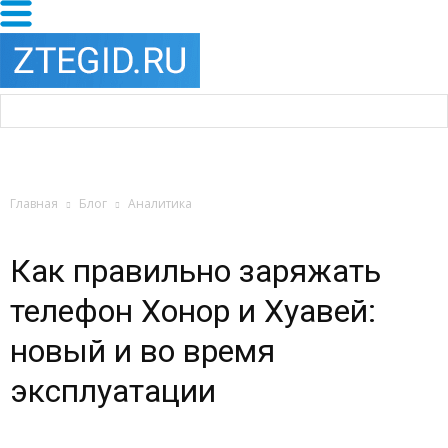
Главная
Блог
Аналитика
Как правильно заряжать
телефон Хонор и Хуавей:
новый и во время
эксплуатации