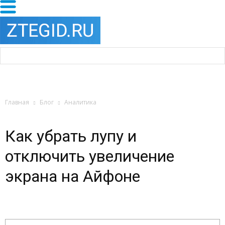
Главная
Блог
Аналитика
Как убрать лупу и
отключить увеличение
экрана на Айфоне