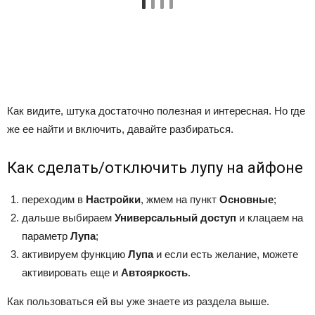
Как видите, штука достаточно полезная и интересная. Но где
же ее найти и включить, давайте разбираться.
Как сделать/отключить лупу на айфоне
переходим в
Настройки
, жмем на пункт
Основные
;
дальше выбираем
Универсальный доступ
и клацаем на
параметр
Лупа
;
активируем функцию
Лупа
и если есть желание, можете
активировать еще и
Автояркость
.
Как пользоваться ей вы уже знаете из раздела выше.