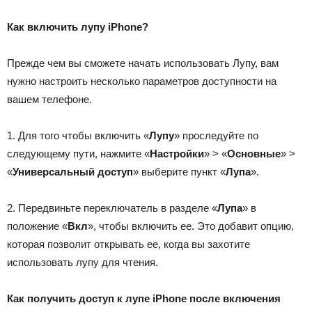
Как включить лупу iPhone?
Прежде чем вы сможете начать использовать Лупу, вам
нужно настроить несколько параметров доступности на
вашем телефоне.
1. Для того чтобы включить «
Лупу
» проследуйте по
следующему пути, нажмите «
Настройки
» > «
Основные
» >
«
Универсальный доступ
» выберите пункт «
Лупа
».
2. Передвиньте переключатель в разделе «
Лупа
» в
положение «
Вкл
», чтобы включить ее. Это добавит опцию,
которая позволит открывать ее, когда вы захотите
использовать лупу для чтения.
Как получить доступ к лупе iPhone после включения