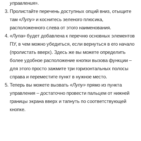
управления»
.
Пролистайте перечень доступных опций вниз, отыщите
там
«Лупу»
и коснитесь зеленого плюсика,
расположенного слева от этого наименования.
«Лупа»
будет добавлена к перечню основных элементов
ПУ, в чем можно убедиться, если вернуться в его начало
(пролистать вверх). Здесь же вы можете определить
более удобное расположение кнопки вызова функции –
для этого просто зажмите три горизонтальных полосы
справа и переместите пункт в нужное место.
Теперь вы можете вызвать
«Лупу»
прямо из пункта
управления – достаточно провести пальцем от нижней
границы экрана вверх и тапнуть по соответствующей
кнопке.