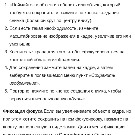
«Поймайте» в объектив область или объект, который
требуется сохранить, и нажмите по кнопке создания
снимка (большой круг по центру внизу).
Если есть такая необходимость, измените
масштабирование изображения в кадре, увеличив его или
уменьшив.
Коснитесь экрана для того, чтобы сфокусироваться на
конкретной области изображения.
Для сохранения зажмите палец на кадре, а затем
выберите в появившемся меню пункт
«Сохранить
изображение»
.
Повторно нажмите по кнопке создания снимка, чтобы
вернуться к использованию
«Лупы»
.
Фиксация фокуса
Если вы увеличиваете объект в кадре, но
при этом хотите сохранить на нем фокусировку, нажмите на
кнопку, выполненную в виде замка. Для отмены фиксации
кадра нажмите ее еще раз.
Светофильтры
Одно из