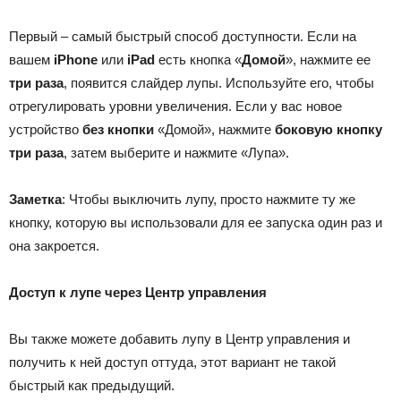
Первый – самый быстрый способ доступности. Если на
вашем
iPhone
или
iPad
есть кнопка «
Домой
», нажмите ее
три раза
, появится слайдер лупы. Используйте его, чтобы
отрегулировать уровни увеличения. Если у вас новое
устройство
без кнопки
«Домой», нажмите
боковую кнопку
три раза
, затем выберите и нажмите «Лупа».
Заметка
: Чтобы выключить лупу, просто нажмите ту же
кнопку, которую вы использовали для ее запуска один раз и
она закроется.
Доступ к лупе через Центр управления
Вы также можете добавить лупу в Центр управления и
получить к ней доступ оттуда, этот вариант не такой
быстрый как предыдущий.