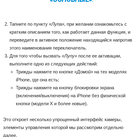
Тапните по пункту
«Лупа»
, при желании ознакомьтесь с
кратким описанием того, как работает данная функция, и
переведите в активное положение находящийся напротив
этого наименования переключатель.
Для того чтобы вызвать
«Лупу»
после ее активации,
выполните одно из следующих действий:
Трижды нажмите по кнопке
«Домой»
на тех моделях
iPhone, где она есть;
Трижды нажмите на кнопку блокировки экрана
(включения/выключения) на iPhone без физической
кнопки (модели X и более новые).
Это откроет несколько упрощенный интерфейс камеры,
элементы управления которой мы рассмотрим отдельно
далее.