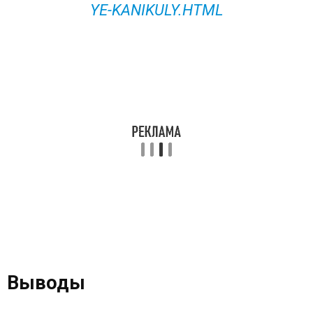
YE-KANIKULY.HTML
Выводы