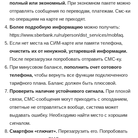
полный или экономный.
При экономном пакете можно
отправлять сообщения по переводам, платежам. Смс-ки
по операциям на карте не приходят.
Более подробную информацию
можно получить:
https://www.sberbank.ru/ru/person/dist_services/mobfaq.
Если нет места на СИМ-карте или памяти телефона,
очистить их от ненужной, устаревшей информации.
После перезагрузки попробовать отправить СМС-ку.
При минусовом балансе,
пополнить счет сотового
телефона,
чтобы вернуть все функции подключенного
тарифного плана. Баланс должен быть плюсовой.
Проверить наличие устойчивого сигнала.
При плохой
связи, СМС-сообщения могут приходить с опозданием,
ответные не отправляться вообще, система может
выдавать ошибку. Необходимо найти место с хорошим
сигналом.
Смартфон «глючит».
Перезагрузить его. Попробовать