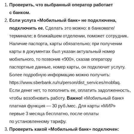
Проверить, что выбранный оператор работает
с банком.
Если услуга «Мобильный банк» не подключена,
подключить ее.
Сделать это можно: в банкомате/
терминале; в ближайшем отделении, поможет сотрудник.
Наличие паспорта, карты обязательно; при получении
карты в документах был указан актуальный номер
мобильного, то позвонив «900», сказав оператору
паспортные данные, номер карты, он подключит услугу.
Более подробную информацию можно получить:
https://www.sberbank.ru/ru/person/dist_services/mobfaq.
Если денег нет, то пополнить ее, оплатить задолженность,
чтобы возобновить работу.
Важно!
«Мобильный банк»
платная функция — 30 руб./мес. Для карты «МИР»
первые 3 месяца бесплатно, после оплаты
по установленному тарифу.
Проверить какой «Мобильный банк» подключен: