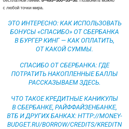
бесплатной линии:
8−495−500−55−50
. Позвонить можно
с любой точки мира.
ЭТО ИНТЕРЕСНО: КАК ИСПОЛЬЗОВАТЬ
БОНУСЫ «СПАСИБО» ОТ СБЕРБАНКА
В БУРГЕР КИНГ — КАК ОПЛАТИТЬ,
ОТ КАКОЙ СУММЫ.
СПАСИБО ОТ СБЕРБАНКА: ГДЕ
ПОТРАТИТЬ НАКОПЛЕННЫЕ БАЛЛЫ
РАССКАЗЫВАЕМ ЗДЕСЬ.
ЧТО ТАКОЕ КРЕДИТНЫЕ КАНИКУЛЫ
В СБЕРБАНКЕ, РАЙФФАЙЗЕНБАНКЕ,
ВТБ И ДРУГИХ БАНКАХ: HTTP://MONEY-
BUDGET.RU/BORROW/CREDITS/KREDITN