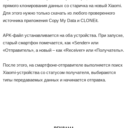
прямого клонирования данных со старичка на новый Xiaomi.
Для этого нужно только скачать из любого проверенного
источника приложения
Copy My Data и CLONEit
.
APK-файл устанавливается на оба устройства. При запуске,
старый смартфон помечается, как
«Sender»
или
«Отправитель»
, а новый – как
«Receiver»
или
«Получатель»
.
После этого, на смартфоне-отправителе выполняется поиск
Xiaomi-устройства со статусом получателя, выбираются
типы передаваемых данных и начинается отправка.