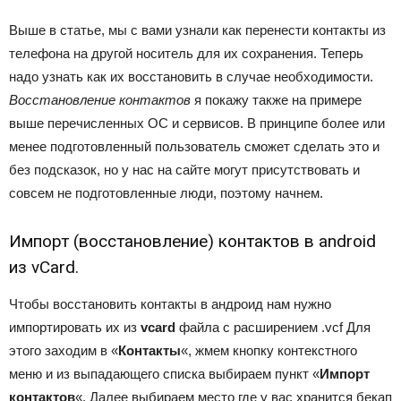
Выше в статье, мы с вами узнали как перенести контакты из
телефона на другой носитель для их сохранения. Теперь
надо узнать как их восстановить в случае необходимости.
Восстановление контактов
я покажу также на примере
выше перечисленных ОС и сервисов. В принципе более или
менее подготовленный пользователь сможет сделать это и
без подсказок, но у нас на сайте могут присутствовать и
совсем не подготовленные люди, поэтому начнем.
Импорт (восстановление) контактов в android
из vCard.
Чтобы восстановить контакты в андроид нам нужно
импортировать их из
vcard
файла с расширением .vcf Для
этого заходим в «
Контакты
«, жмем кнопку контекстного
меню и из выпадающего списка выбираем пункт «
Импорт
контактов
«. Далее выбираем место где у вас хранится бекап