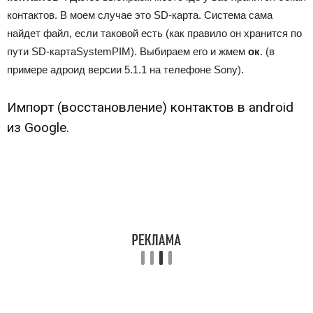
контактов. В моем случае это SD-карта. Система сама
найдет файл, если таковой есть (как правило он хранится по
пути SD-картаSystemPIM). Выбираем его и жмем
ок
. (в
примере адроид версии 5.1.1 на телефоне Sony).
Импорт (восстановление) контактов в android
из Google.