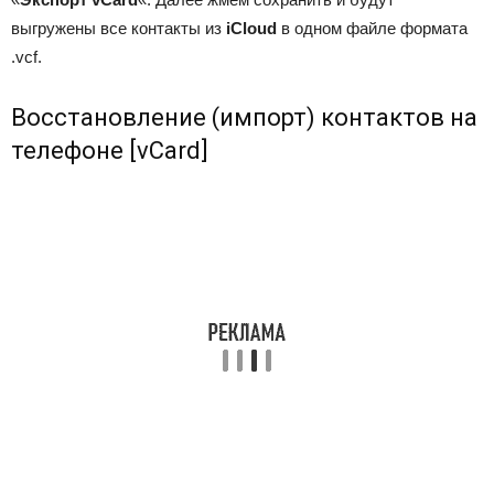
выгружены все контакты из
iCloud
в одном файле формата
.vcf.
Восстановление (импорт) контактов на
телефоне [vCard]