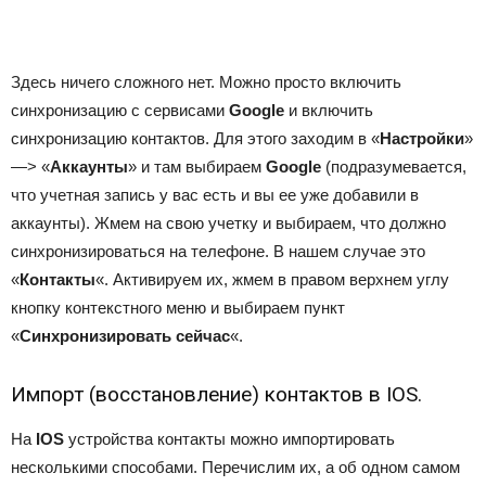
Здесь ничего сложного нет. Можно просто включить
синхронизацию с сервисами
Google
и включить
синхронизацию контактов. Для этого заходим в «
Настройки
»
—> «
Аккаунты
» и там выбираем
Google
(подразумевается,
что учетная запись у вас есть и вы ее уже добавили в
аккаунты). Жмем на свою учетку и выбираем, что должно
синхронизироваться на телефоне. В нашем случае это
«
Контакты
«. Активируем их, жмем в правом верхнем углу
кнопку контекстного меню и выбираем пункт
«
Синхронизировать сейчас
«.
Импорт (восстановление) контактов в IOS.
На
IOS
устройства контакты можно импортировать
несколькими способами. Перечислим их, а об одном самом