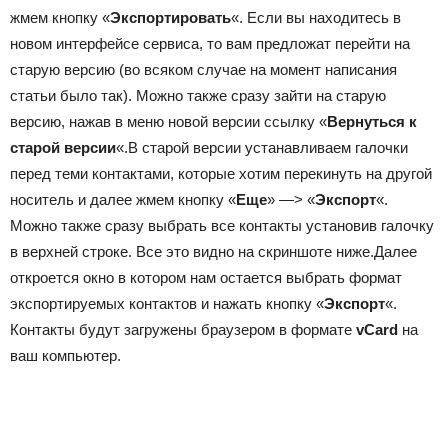
жмем кнопку «
Экспортировать
«. Если вы находитесь в
новом интерфейсе сервиса, то вам предложат перейти на
старую версию (во всяком случае на момент написания
статьи было так). Можно также сразу зайти на старую
версию, нажав в меню новой версии ссылку «
Вернуться к
старой версии
«.В старой версии устанавливаем галочки
перед теми контактами, которые хотим перекинуть на другой
носитель и далее жмем кнопку «
Еще
» —> «
Экспорт
«.
Можно также сразу выбрать все контакты установив галочку
в верхней строке. Все это видно на скриншоте ниже.Далее
откроется окно в котором нам остается выбрать формат
экспортируемых контактов и нажать кнопку «
Экспорт
«.
Контакты будут загружены браузером в формате
vCard
на
ваш компьютер.