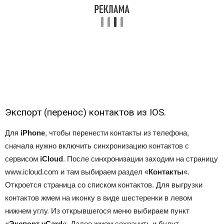
Экспорт (перенос) контактов из IOS.
Для
iPhone
, чтобы перенести контакты из телефона,
сначала нужно включить синхронизацию контактов с
сервисом
iCloud
. После синхронизации заходим на страницу
www.icloud.com
и там выбираем раздел «
Контакты
«.
Откроется страница со списком контактов. Для выгрузки
контактов жмем на иконку в виде шестеренки в левом
нижнем углу. Из открывшегося меню выбираем пункт
«
Экспорт vCard
«. Далее жмем сохранить и будут