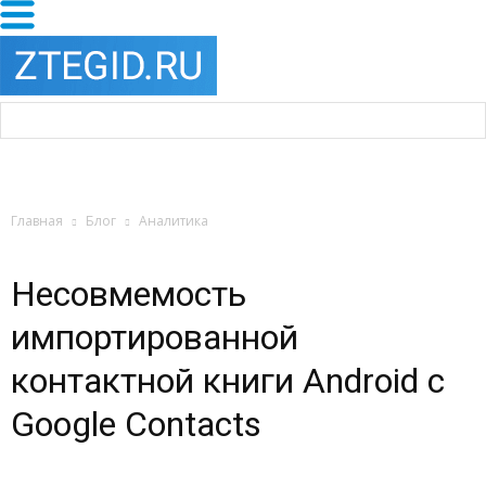
Главная
Блог
Аналитика
Несовмемость
импортированной
контактной книги Android с
Google Contacts