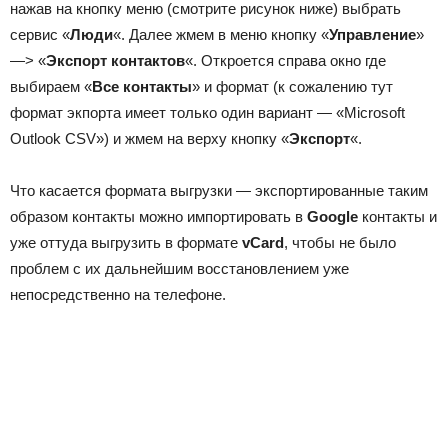
нажав на кнопку меню (смотрите рисунок ниже) выбрать
сервис «
Люди
«. Далее жмем в меню кнопку «
Управление
»
—> «
Экспорт контактов
«. Откроется справа окно где
выбираем «
Все контакты
» и формат (к сожалению тут
формат экпорта имеет только один вариант — «Microsoft
Outlook CSV») и жмем на верху кнопку «
Экспорт
«.
Что касается формата выгрузки — экспортированные таким
образом контакты можно импортировать в
Google
контакты и
уже оттуда выгрузить в формате
vCard
, чтобы не было
проблем с их дальнейшим восстановлением уже
непосредственно на телефоне.