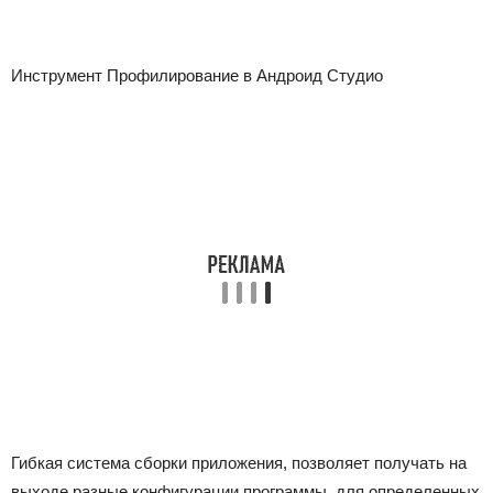
Инструмент Профилирование в Андроид Студио
Гибкая
система сборки приложения
, позволяет получать на
выходе разные конфигурации программы, для определенных