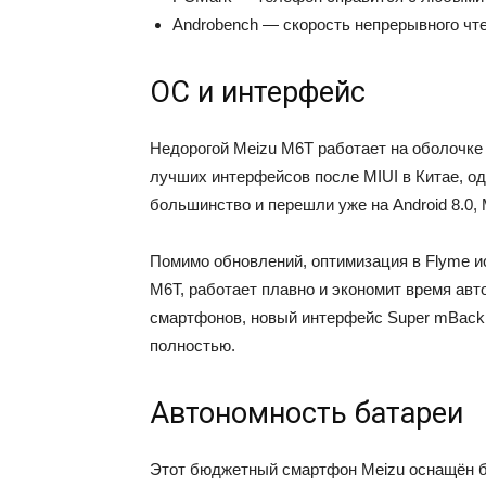
Androbench — скорость непрерывного чте
ОС и интерфейс
Недорогой Meizu M6T работает на оболочке 
лучших интерфейсов после MIUI в Китае, од
большинство и перешли уже на Android 8.0, M
Помимо обновлений, оптимизация в Flyme и
M6T, работает плавно и экономит время ав
смартфонов, новый интерфейс Super mBack
полностью.
Автономность батареи
Этот бюджетный смартфон Meizu оснащён б