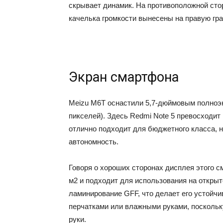
скрывает динамик. На противоположной стор
качелька громкости вынесены на правую гра
Экран смартфона
Meizu M6T оснастили 5,7-дюймовым полноэк
пикселей). Здесь Redmi Note 5 превосходит
отлично подходит для бюджетного класса, н
автономность.
Говоря о хороших сторонах дисплея этого см
м2 и подходит для использования на открыт
ламинирование GFF, что делает его устойчи
перчатками или влажными руками, поскольк
руки.