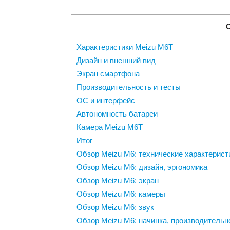
Характеристики Meizu M6T
Дизайн и внешний вид
Экран смартфона
Производительность и тесты
ОС и интерфейс
Автономность батареи
Камера Meizu M6T
Итог
Обзор Meizu M6: технические характерист
Обзор Meizu M6: дизайн, эргономика
Обзор Meizu M6: экран
Обзор Meizu M6: камеры
Обзор Meizu M6: звук
Обзор Meizu M6: начинка, производительн