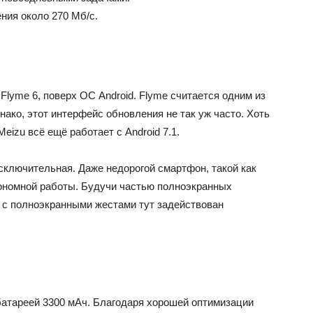
ния около 270 Мб/с.
Flyme 6, поверх ОС Android. Flyme считается одним из
нако, этот интерфейс обновления не так уж часто. Хоть
eizu всё ещё работает с Android 7.1.
сключительная. Даже недорогой смартфон, такой как
тономной работы. Будучи частью полноэкранных
 с полноэкранными жестами тут задействован
атареей 3300 мАч. Благодаря хорошей оптимизации