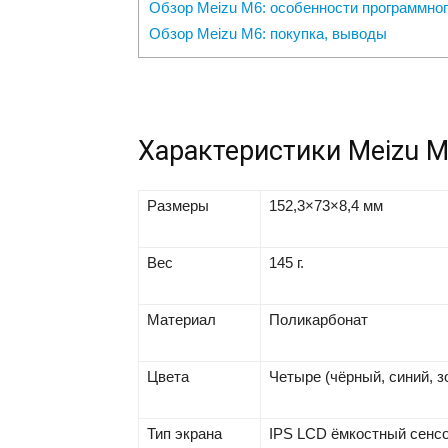
Обзор Meizu M6: особенности программно
Обзор Meizu M6: покупка, выводы
Характеристики Meizu 
Размеры
152,3×73×8,4 мм
Вес
145 г.
Материал
Поликарбонат
Цвета
Четыре (чёрный, синий, 
Тип экрана
IPS LCD ёмкостный сенсо