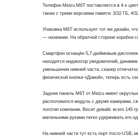
Телефон Meizu M6T поставляется в 4-х цвет
также с тремя версиями памяти: 3/32 ГБ, 4/3
Упаковка M6T использует тот же дизайн, чт
— название. На обратной стороне коробки 
Смартфон оснащён 5,7-дюймовым дисплеем с
находится индикатор уведомлений, динамик
уменьшения нижней части, сканер отпечатко
физической кнопки «Домой», теперь есть се
Задняя панель M6T от Meizu имеет округлые
расположился модуль с двумя камерами, све
логотип компании. Весит девайс всего 145 г
маленькими руками легко удерживать его од
На нижней части тут есть порт micro-USB, м