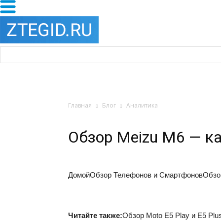
Главная
Блог
Аналитика
Обзор Meizu M6 — к
Домой
Обзор Телефонов и Смартфонов
Обзо
Читайте также:
Обзор Moto E5 Play и E5 Pl