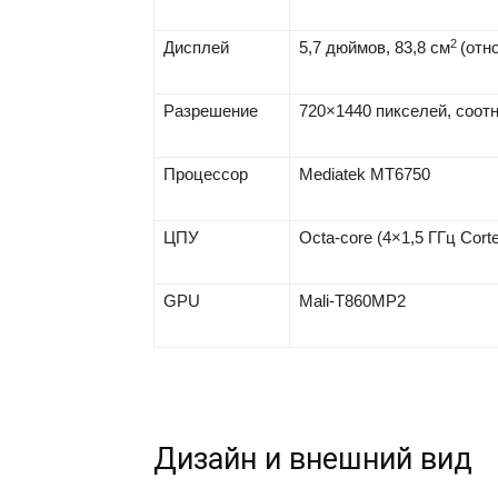
2
Дисплей
5,7 дюймов, 83,8 см
(отн
Разрешение
720×1440 пикселей, соотн
Процессор
Mediatek MT6750
ЦПУ
Octa-core (4×1,5 ГГц Cort
GPU
Mali-T860MP2
Дизайн и внешний вид