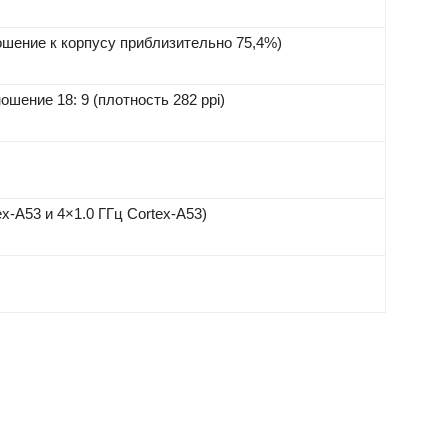
ошение к корпусу приблизительно 75,4%)
ошение 18: 9 (плотность 282 ppi)
ex-A53 и 4×1.0 ГГц Cortex-A53)