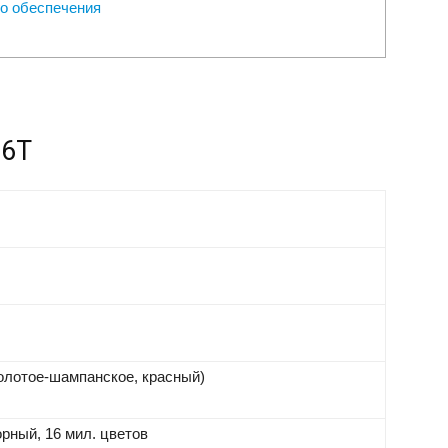
го обеспечения
M6T
золотое-шампанское, красный)
рный, 16 мил. цветов