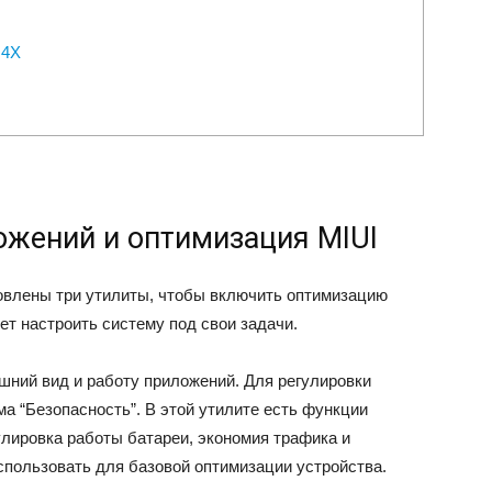
 4X
ожений и оптимизация MIUI
овлены три утилиты, чтобы включить оптимизацию
т настроить систему под свои задачи.
шний вид и работу приложений. Для регулировки
а “Безопасность”. В этой утилите есть функции
улировка работы батареи, экономия трафика и
пользовать для базовой оптимизации устройства.