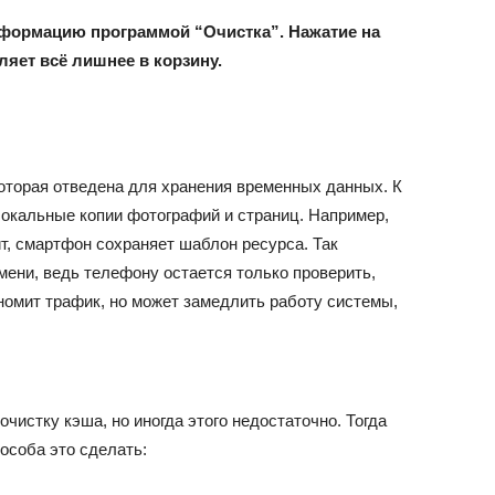
формацию программой “Очистка”. Нажатие на
ляет всё лишнее в корзину.
которая отведена для хранения временных данных. К
локальные копии фотографий и страниц. Например,
йт, смартфон сохраняет шаблон ресурса. Так
ени, ведь телефону остается только проверить,
номит трафик, но может замедлить работу системы,
истку кэша, но иногда этого недостаточно. Тогда
особа это сделать: