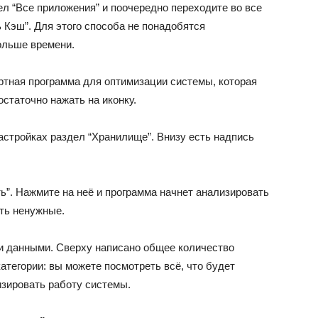
ел “Все приложения” и поочередно переходите во все
 Кэш”. Для этого способа не понадобятся
ольше времени.
тная программа для оптимизации системы, которая
остаточно нажать на иконку.
астройках раздел “Хранилище”. Внизу есть надпись
ь”. Нажмите на неё и программа начнет анализировать
ть ненужные.
и данными. Сверху написано общее количество
атегории: вы можете посмотреть всё, что будет
изировать работу системы.