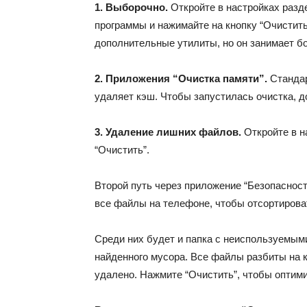
1. Выборочно.
Откройте в настройках разд
программы и нажимайте на кнопку “Очистить
дополнительные утилиты, но он занимает б
2. Приложения “Очистка памяти”.
Стандар
удаляет кэш. Чтобы запустилась очистка, д
3. Удаление лишних файлов.
Откройте в н
“Очистить”.
Второй путь через приложение “Безопасност
все файлы на телефоне, чтобы отсортирова
Среди них будет и папка с неиспользуемым
найденного мусора. Все файлы разбиты на к
удалено. Нажмите “Очистить”, чтобы оптим