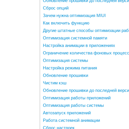
Обновление прошивки до последней версии
Сброс опций
Зачем нужна оптимизация MIUI
Как включить функцию
Другие штатные способы оптимизации ра
Оптимизация системной памяти
Настройка анимации в приложениях
Ограничение количества фоновых процес
Оптимизация системы
Настройка режима питания
Обновление прошивки
Чистим кэш
Обновление прошивки до последней верс
Оптимизация работы приложений
Оптимизация работы системы
Автозапуск приложений
Работа системной анимации
Сброс настроек