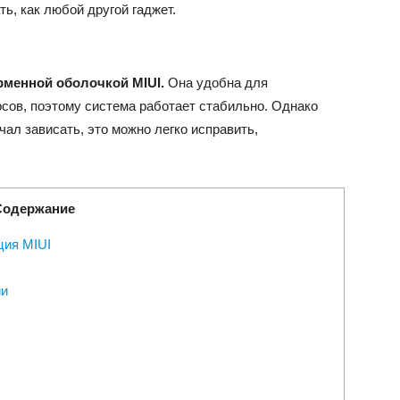
ь, как любой другой гаджет.
менной оболочкой MIUI.
Она удобна для
рсов, поэтому система работает стабильно. Однако
чал зависать, это можно легко исправить,
Содержание
ция MIUI
ии