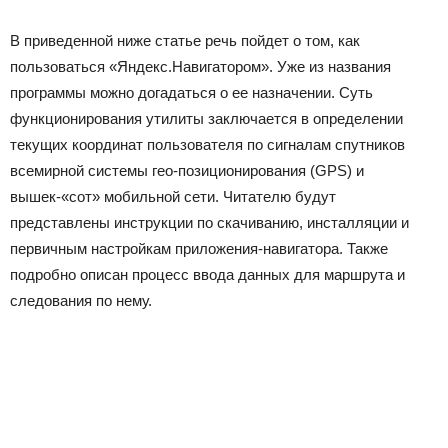
В приведенной ниже статье речь пойдет о том, как
пользоваться «Яндекс.Навигатором». Уже из названия
программы можно догадаться о ее назначении. Суть
функционирования утилиты заключается в определении
текущих координат пользователя по сигналам спутников
всемирной системы гео-позиционирования (GPS) и
вышек-«сот» мобильной сети. Читателю будут
представлены инструкции по скачиванию, инсталляции и
первичным настройкам приложения-навигатора. Также
подробно описан процесс ввода данных для маршрута и
следования по нему.