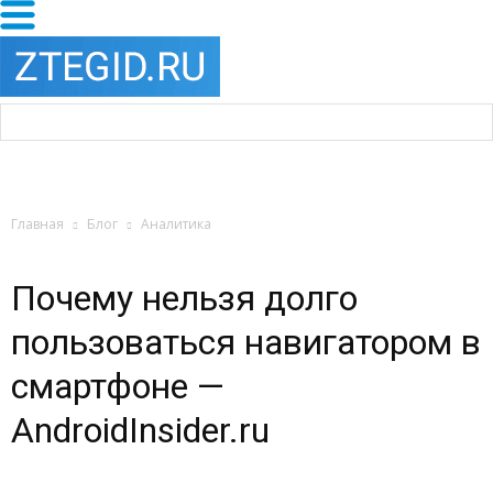
Главная
Блог
Аналитика
Почему нельзя долго
пользоваться навигатором в
смартфоне —
AndroidInsider.ru