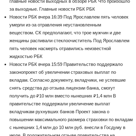
главные новости выходных в обзоре РБК
Что произошло
за выходные. Главные новости РБК РБК
Новости РБК
вчера 16:39
Под Ярославлем пять человек
умерли из-за отравления неустановленным
веществом. СК предполагают, что трое мужчин и две
женщины распивали стеклоочиститель
Под Ярославлем
пять человек насмерть отравились неизвестной
жидкостью РБК
Новости РБК
вчера 15:59
Правительство поддержало
законопроект об увеличении страховых выплат по
вкладам. Согласно документу, вкладчики, не успевшие
снять средства до отзыва лицензии банка, смогут
получить до ₽10 млн вместо нынешних ₽1,4 млн
В
правительстве поддержали увеличение выплат
вкладчикам рухнувших банков Проект закона о
повышении максимального размера страховки по вкладам
с нынешних 1,4 млн до 10 млн руб. внесли в Госдуму в
июле. В положительном отзыве правительства на