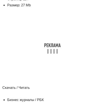
Размер:
27 Mb
Скачать / Читать
Бизнес журналы / РБК