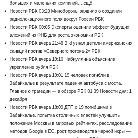
больших и маленьких компаний….ещё
Новости РБК
03:23 Минобороны заявило о создании
радиолокационного поля вокруг России РБК
Новости РБК
00:05 Эксперты оценили эффект будущих
вложений из ФНБ для роста экономики РБК
Новости РБК
вчера 21:48 Bild узнал детали американских
санкций против «Северного потока-2» РБК
Новости РБК
вчера 19:16 Набиуллина объяснила
укрепление рубля РБК
Новости РБК
вчера 19:01
19 человек погибли в
Забайкалье в результате падения автобуса с моста.
Главное о трагедии — в обзоре РБК
01:39 Новости дня: 1
декабря
Новости РБК
вчера 18:09
ДТП с 19 погибшими в
Забайкалье, попытка столичных властей улучшить
положение Москвы в мировых рейтингах, расследование
методов Google в ЕС, рост производства черной икры —