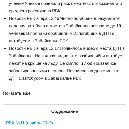
ученые
Ученые сравнили риск смертности космонавта и
среднего россиянина РБК
Новости РБК
вчера 12:46
Число погибших в результате
падения автобуса с моста в Забайкалье возросло до 19
человек
В полиции сообщили о 19 погибших в ДТП с
автобусом в Забайкалье РБК
Новости РБК
вчера 12:17
Появилось видео с места ДТП в
Забайкалье. На кадрах видно, что разбившийся автобус
лежит на крыше на льду. Ее смяло, и люди оказались
заблокированными в салоне
Появилось видео с места
ДТП с автобусом в Забайкалье РБК
Показать ещё
Содержание
РБК №11 (ноябрь 2019)