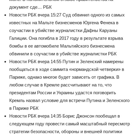
документ сде… РБК
Новости РБК
вчера 15:27
Суд обвинил одного из самых
известных на Мальте бизнесменов Юргена Фенека в
соучастии в убийстве журналистки Дафны Каруаны
Галиции. Она погибла в 2017 году в результате взрыва
бомбы в ее автомобиле
Мальтийского бизнесмена
обвинили в соучастии в убийстве журналистки РБК
Новости РБК
вчера 14:55
Путин и Зеленский намерены
пообщаться в ходе саммита «нормандской четверки» в
Париже, однако многое будет зависеть от графика. В
любом случае в Кремле рассчитывают на то, что
президентам России и Украины удастся поговорить
Кремль назвал условие для встречи Путина и Зеленского
в Париже РБК
Новости РБК
вчера 14:35
Борис Джонсон пообещал в
следующем году провести самый масштабный пересмотр
стратегии безопасности, обороны и внешней политики