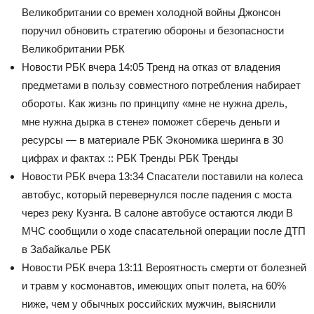
Великобритании со времен холодной войны
Джонсон
поручил обновить стратегию обороны и безопасности
Великобритании РБК
Новости РБК
вчера 14:05
Тренд на отказ от владения
предметами в пользу совместного потребления набирает
обороты. Как жизнь по принципу «мне не нужна дрель,
мне нужна дырка в стене» поможет сберечь деньги и
ресурсы — в материале РБК
Экономика шеринга в 30
цифрах и фактах :: РБК Тренды РБК Тренды
Новости РБК
вчера 13:34
Спасатели поставили на колеса
автобус, который перевернулся после падения с моста
через реку Куэнга. В салоне автобусе остаются люди
В
МЧС сообщили о ходе спасательной операции после ДТП
в Забайкалье РБК
Новости РБК
вчера 13:11
Вероятность смерти от болезней
и травм у космонавтов, имеющих опыт полета, на 60%
ниже, чем у обычных российских мужчин, выяснили