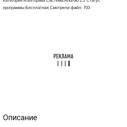
Категория:
Root-права
Система:
Android 2.2
Статус
программы:
Бесплатная
Смотрели файл:
703
Описание