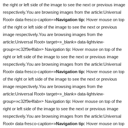
the right or left side of the image to see the next or previous image
respectively.You are browsing images from the article:
Universal
Root
» data-fresco-caption=»
Navigation tip:
Hover mouse on top
of the right or left side of the image to see the next or previous
image respectively.You are browsing images from the
article:
Universal Root
» target=»_blank» data-lightview-
group=»c32f9e4fab»> Navigation tip: Hover mouse on top of the
right or left side of the image to see the next or previous image
respectively.You are browsing images from the article:
Universal
Root
» data-fresco-caption=»
Navigation tip:
Hover mouse on top
of the right or left side of the image to see the next or previous
image respectively.You are browsing images from the
article:
Universal Root
» target=»_blank» data-lightview-
group=»c32f9e4fab»> Navigation tip: Hover mouse on top of the
right or left side of the image to see the next or previous image
respectively.You are browsing images from the article:
Universal
Root
» data-fresco-caption=»
Navigation tip:
Hover mouse on top