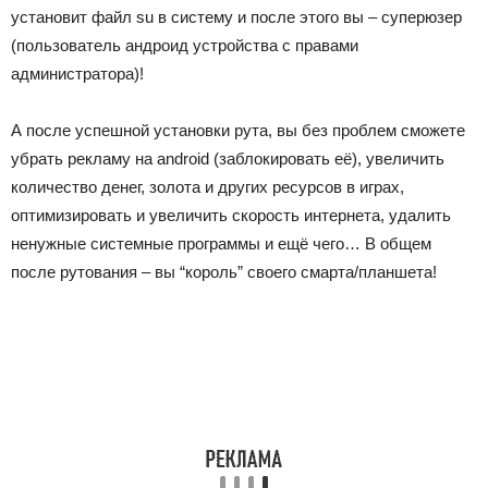
установит файл su в систему и после этого вы – суперюзер
(пользователь андроид устройства с правами
администратора)!
А после успешной установки рута, вы без проблем сможете
убрать рекламу на android (заблокировать её), увеличить
количество денег, золота и других ресурсов в играх,
оптимизировать и увеличить скорость интернета, удалить
ненужные системные программы и ещё чего… В общем
после рутования – вы “король” своего смарта/планшета!