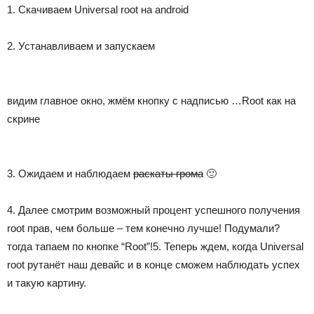
1. Скачиваем Universal root на android
2. Устанавливаем и запускаем
видим главное окно, жмём кнопку с надписью …Root как на
скрине
3. Ожидаем и наблюдаем
раскаты грома
🙂
4. Далее смотрим возможный процент успешного получения
root прав, чем больше – тем конечно лучше! Подумали?
тогда тапаем по кнопке “Root”!5. Теперь ждем, когда Universal
root рутанёт наш девайс и в конце сможем наблюдать успех
и такую картину.