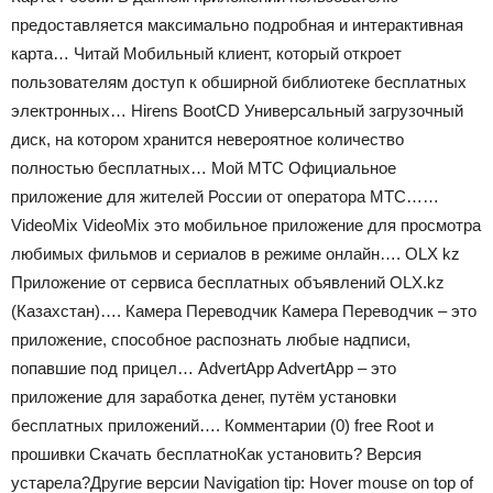
предоставляется максимально подробная и интерактивная
карта… Читай Мобильный клиент, который откроет
пользователям доступ к обширной библиотеке бесплатных
электронных… Hirens BootCD Универсальный загрузочный
диск, на котором хранится невероятное количество
полностью бесплатных… Мой МТС Официальное
приложение для жителей России от оператора МТС……
VideoMix VideoMix это мобильное приложение для просмотра
любимых фильмов и сериалов в режиме онлайн…. OLX kz
Приложение от сервиса бесплатных объявлений OLX.kz
(Казахстан)…. Камера Переводчик Камера Переводчик – это
приложение, способное распознать любые надписи,
попавшие под прицел… AdvertApp AdvertApp – это
приложение для заработка денег, путём установки
бесплатных приложений….
Комментарии (0)
free Root и
прошивки
Скачать бесплатно
Как установить?
Версия
устарела?Другие версии Navigation tip: Hover mouse on top of