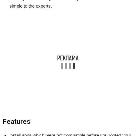
simple to the experts.
Features
install apps which were not compatible before you rooted your