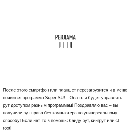
После этого смартфон или планшет перезагрузится и в меню
появится программа Super SU! – Она то и будет управлять
рут доступом разным программам! Поздравляю вас – вы
получили рут права без компьютера по универсальному
способу! Если нет, то в помощь: байду рут, кингрут или ct
root!