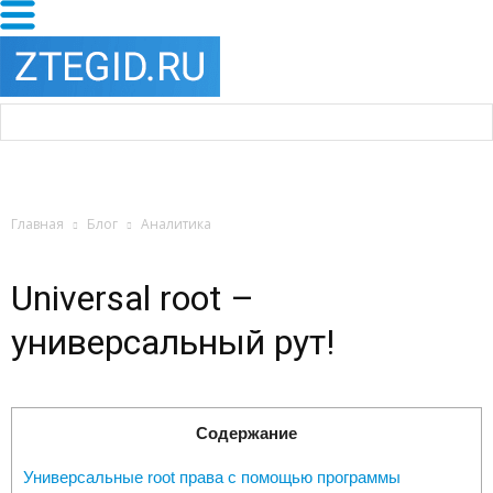
Главная
Блог
Аналитика
Universal root –
универсальный рут!
Содержание
Универсальные root права с помощью программы