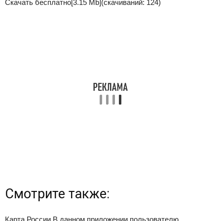
Скачать бесплатно
[3.15 Mb]
(cкачиваний: 124)
Смотрите также:
Карта России В данном приложении пользователю