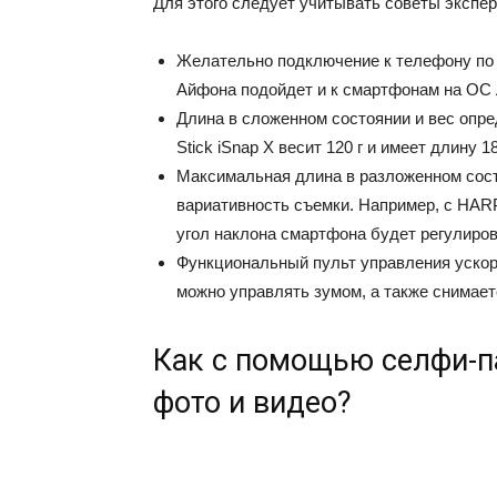
Для этого следует учитывать советы экспер
Желательно подключение к телефону по 
Айфона подойдет и к смартфонам на ОС
Длина в сложенном состоянии и вес опре
Stick iSnap X весит 120 г и имеет длину 1
Максимальная длина в разложенном сос
вариативность съемки. Например, с HAR
угол наклона смартфона будет регулирова
Функциональный пульт управления ускоря
можно управлять зумом, а также снимаетс
Как с помощью селфи-п
фото и видео?