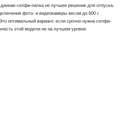
м данная селфи-палка не лучшее решение для отпуска.
дключения фото- и видеокамеры весом до 600 г.
Это оптимальный вариант, если срочно нужна селфи-
чность этой модели не на лучшем уровне.