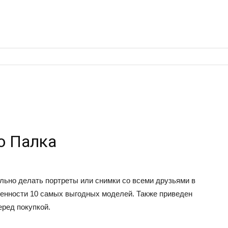
о Палка
ьно делать портреты или снимки со всеми друзьями в
бенности 10 самых выгодных моделей. Также приведен
еред покупкой.