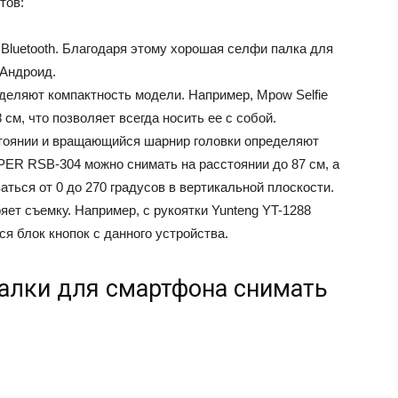
тов:
Bluetooth. Благодаря этому хорошая селфи палка для
 Андроид.
деляют компактность модели. Например, Mpow Selfie
8 см, что позволяет всегда носить ее с собой.
тоянии и вращающийся шарнир головки определяют
PER RSB-304 можно снимать на расстоянии до 87 см, а
ться от 0 до 270 градусов в вертикальной плоскости.
ет съемку. Например, с рукоятки Yunteng YT-1288
я блок кнопок с данного устройства.
алки для смартфона снимать