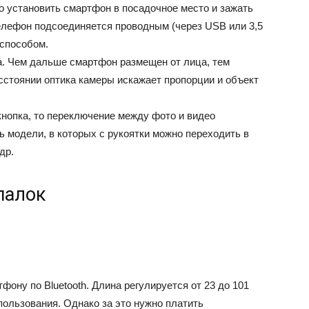
о установить смартфон в посадочное место и зажать
лефон подсоединяется проводным (через USB или 3,5
 способом.
. Чем дальше смартфон размещен от лица, тем
сстоянии оптика камеры искажает пропорции и объект
кнопка, то переключение между фото и видео
 модели, в которых с рукоятки можно переходить в
др.
палок
ону по Bluetooth. Длина регулируется от 23 до 101
пользования. Однако за это нужно платить