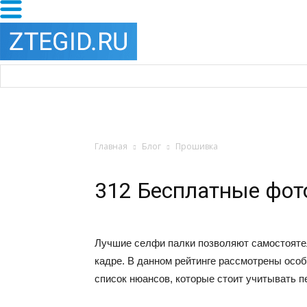
Главная
Блог
Прошивка
312 Бесплатные фот
Лучшие селфи палки позволяют самостоятел
кадре. В данном рейтинге рассмотрены осо
список нюансов, которые стоит учитывать п