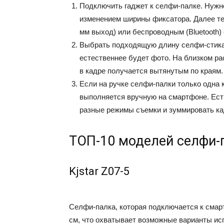
Подключить гаджет к селфи-палке. Нужн
изменением ширины фиксатора. Далее те
мм выход) или беспроводным (Bluetooth)
Выбрать подходящую длину селфи-стика
естественнее будет фото. На близком ра
в кадре получается вытянутым по краям.
Если на ручке селфи-палки только одна 
выполняется вручную на смартфоне. Есть
разные режимы съемки и зуммировать ка
ТОП-10 моделей селфи-
Kjstar Z07-5
Селфи-палка, которая подключается к смартф
см, что охватывает возможные варианты ис