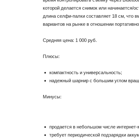
которой делается снимок или начинается/о
длина селфи-палки составляет 18 см, что вм
вариантов на рынке в отношении портативно
Средняя цена: 1 000 руб.
Плюсы:
компактность и универсальность;
надежный шарнир с большим углом вращ
Минусы:
продается в небольшом числе интернет-
требует периодической подзарядки акку