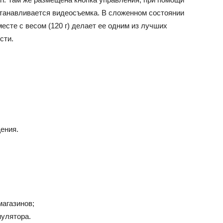
станавливается видеосъемка. В сложенном состоянии
есте с весом (120 г) делает ее одним из лучших
сти.
ения.
магазинов;
мулятора.