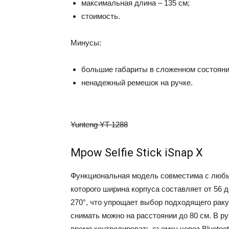
максимальная длина – 135 см;
стоимость.
Минусы:
большие габариты в сложенном состояни
ненадежный ремешок на ручке.
Yunteng YT-1288
Mpow Selfie Stick iSnap X
Функциональная модель совместима с любы
которого ширина корпуса составляет от 56 д
270°, что упрощает выбор подходящего ракур
снимать можно на расстоянии до 80 см. В р
время контролировать съемку через Bluetoo