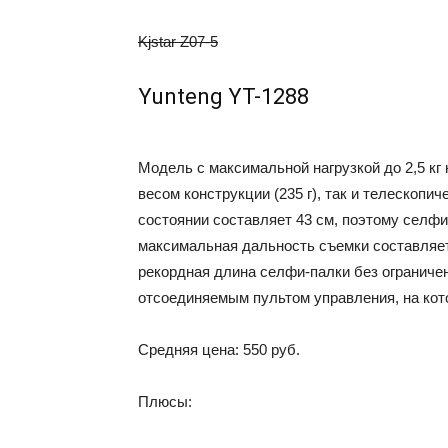
Kjstar Z07-5
Yunteng YT-1288
Модель с максимальной нагрузкой до 2,5 кг
весом конструкции (235 г), так и телескопи
состоянии составляет 43 см, поэтому селфи-
максимальная дальность съемки составляет
рекордная длина селфи-палки без ограничен
отсоединяемым пультом управления, на кото
Средняя цена: 550 руб.
Плюсы: