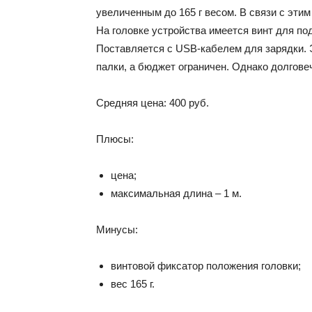
увеличенным до 165 г весом. В связи с эти
На головке устройства имеется винт для по
Поставляется с USB-кабелем для зарядки. 
палки, а бюджет ограничен. Однако долгове
Средняя цена: 400 руб.
Плюсы:
цена;
максимальная длина – 1 м.
Минусы:
винтовой фиксатор положения головки;
вес 165 г.