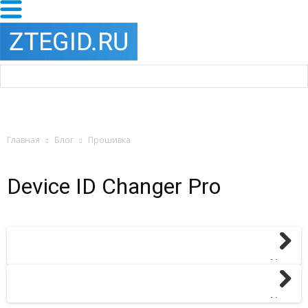
Главная
Блог
Прошивка
Device ID Changer Pro
Next
Next