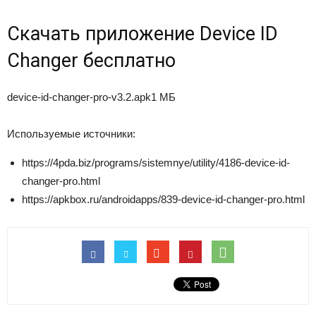
Скачать приложение Device ID
Changer бесплатно
device-id-changer-pro-v3.2.apk1 МБ
Используемые источники:
https://4pda.biz/programs/sistemnye/utility/4186-device-id-
changer-pro.html
https://apkbox.ru/androidapps/839-device-id-changer-pro.html