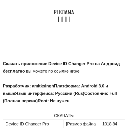
Скачать приложение Device ID Changer Pro на Андроид
бесплатно
вы можете по ссылке ниже.
Разработчик: amitksingh
Платформа: Android 3.0 и
выше
Язык интерфейса: Русский (Rus)
Состояние: Full
(Полная версия)
Root: Не нужен
СКАЧАТЬ:
Device ID Changer Pro —
[Размер файла — 1018,84