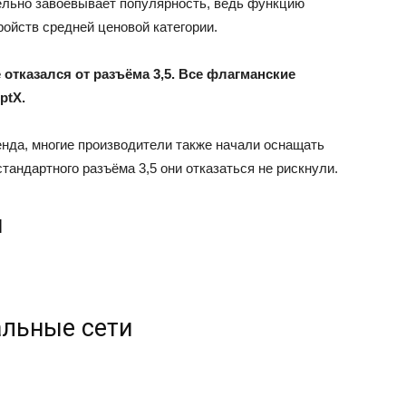
ельно завоёвывает популярность, ведь функцию
йств средней ценовой категории.
 отказался от разъёма 3,5. Все флагманские
ptX.
енда, многие производители также начали оснащать
тандартного разъёма 3,5 они отказаться не рискнули.
и
альные сети