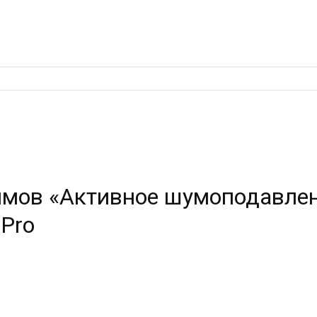
мов «Активное шумоподавлен
 Pro