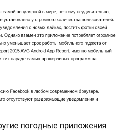
я самой популярной в мире, поэтому неудивительно,
 установлено у огромного количества пользователей.
уведомления о новых лайках, постить фотки своей
ми. Однако взамен это приложение потребляет огромное
ьно уменьшает срок работы мобильного гаджета от
port 2015
AVG Android App Report, именно мобильный
 в хит-параде самых прожорливых программ на
сию Facebook в любом современном браузере.
ато отсутствуют раздражающие уведомления и
другие погодные приложения