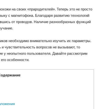
хожи на своих «прародителей». Теперь это не просто
ыку с магнитофона. Благодаря развитию технологий
ившись от проводов. Наличие разнообразных функций
вучание.
иков необходимо внимательно изучить их параметры.
ь и чувствительность вопросов не вызывают, то
е у неопытного пользователя. Давайте рассмотрим
 его особенности.
Содержание
риложения