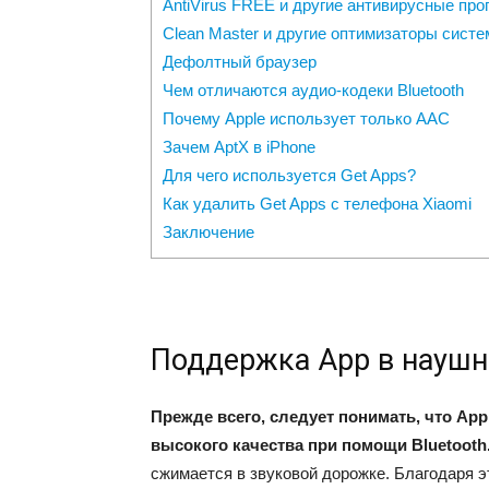
AntiVirus FREE и другие антивирусные пр
Clean Master и другие оптимизаторы сист
Дефолтный браузер
Чем отличаются аудио-кодеки Bluetooth
Почему Apple использует только AAC
Зачем AptX в iPhone
Для чего используется Get Apps?
Как удалить Get Apps с телефона Xiaomi
Заключение
Поддержка Аpp в наушни
Прежде всего, следует понимать, что Аp
высокого качества при помощи Bluetooth
сжимается в звуковой дорожке. Благодаря 