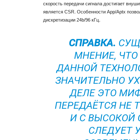
скорость передачи сигнала достигает внуш
является CSR. Особенности Аpp/Аptx позво
дискретизации 24b/96 кГц.
СПРАВКА.
СУЩ
МНЕНИЕ, ЧТО
ДАННОЙ ТЕХНОЛО
ЗНАЧИТЕЛЬНО УХ
ДЕЛЕ ЭТО МИ
ПЕРЕДАЁТСЯ НЕ 
И С ВЫСОКОЙ
СЛЕДУЕТ 