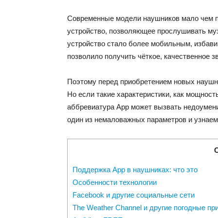
Современные модели наушников мало чем по
устройство, позволяющее прослушивать муз
устройство стало более мобильным, избав
позволило получить чёткое, качественное з
Поэтому перед приобретением новых наушн
Но если такие характеристики, как мощност
аббревиатура Аpp может вызвать недоумени
один из немаловажных параметров и узнаем
Поддержка Аpp в наушниках: что это
Особенности технологии
Facebook и другие социальные сети
The Weather Channel и другие погодные п