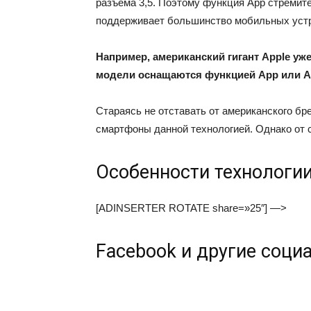
разъёма 3,5. Поэтому функция Арp стремит
поддерживает большинство мобильных устро
Например, американский гигант Apple уже
модели оснащаются функцией Аpp или A
Стараясь не отставать от американского бр
смартфоны данной технологией. Однако от с
Особенности технологи
[ADINSERTER ROTATE share=»25″] —>
Facebook и другие соци