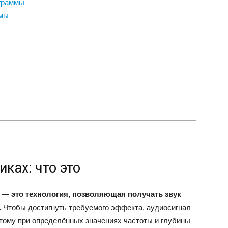
ограммы
емы
ках: что это
p — это технология, позволяющая получать звук
.
Чтобы достигнуть требуемого эффекта, аудиосигнал
этому при определённых значениях частоты и глубины