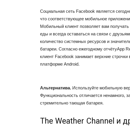
Социальная сеть Facebook является сегодн
что соответствующее мобильное приложение
Мобильный клиент позволяет вам получать 
еды и всегда оставаться на связи с друзья
количество системных ресурсов и значител
батареи. Согласно ежегодному отчёту
App Re
клиент Facebook занимает верхние строчки
платформе Android.
Альтернатива.
Используйте мобильную вер
Функциональность отличается ненамного, з
стремительно тающая батарея.
The Weather Channel и 