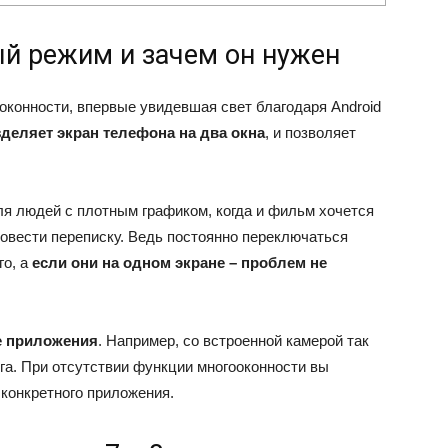
ый режим и зачем он нужен
иоконности, впервые увидевшая свет благодаря Android
деляет экран телефона на два окна
, и позволяет
ля людей с плотным графиком, когда и фильм хочется
ровести переписку. Ведь постоянно переключаться
го, а
если они на одном экране – проблем не
е приложения
. Например, со встроенной камерой так
ига. При отсутствии функции многооконности вы
конкретного приложения.