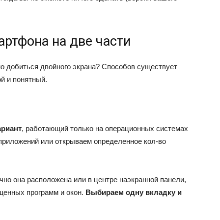
артфона на две части
но добиться двойного экрана? Способов существует
ой и понятный.
ариант
, работающий только на операционных системах
 приложений или открываем определенное кол-во
но она расположена или в центре наэкранной панели,
ущенных программ и окон.
Выбираем одну вкладку и