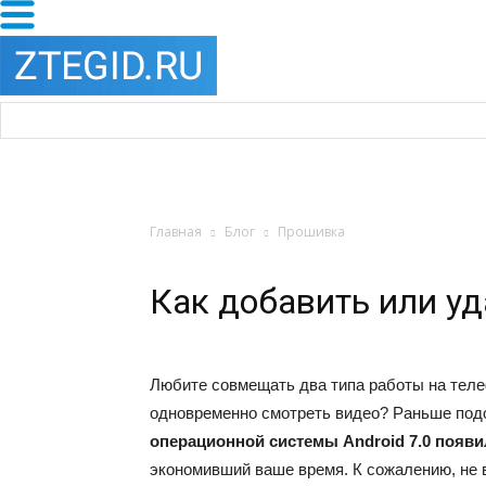
Главная
Блог
Прошивка
Как добавить или уд
Любите совмещать два типа работы на теле
одновременно смотреть видео? Раньше под
операционной системы Android 7.0 появ
экономивший ваше время. К сожалению, не вс