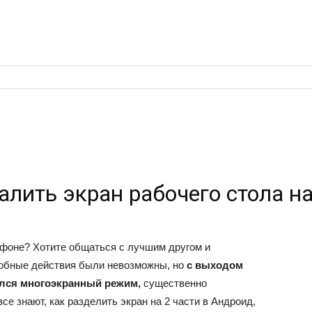
алить экран рабочего стола н
фоне? Хотите общаться с лучшим другом и
обные действия были невозможны, но
с выходом
ился многоэкранный режим,
существенно
е знают, как разделить экран на 2 части в Андроид,