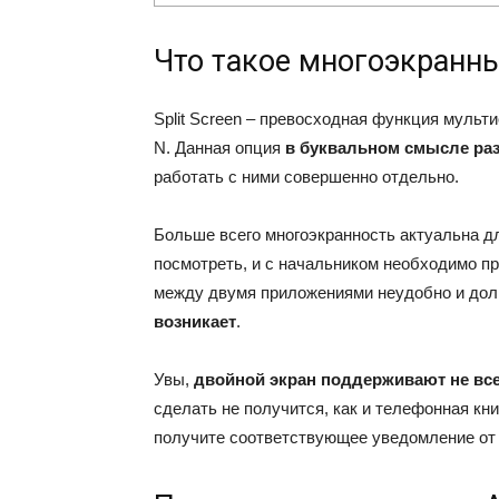
Что такое многоэкранн
Split Screen – превосходная функция мульт
N. Данная опция
в буквальном смысле раз
работать с ними совершенно отдельно.
Больше всего многоэкранность актуальна д
посмотреть, и с начальником необходимо п
между двумя приложениями неудобно и дол
возникает
.
Увы,
двойной экран поддерживают не вс
сделать не получится, как и телефонная кн
получите соответствующее уведомление от 