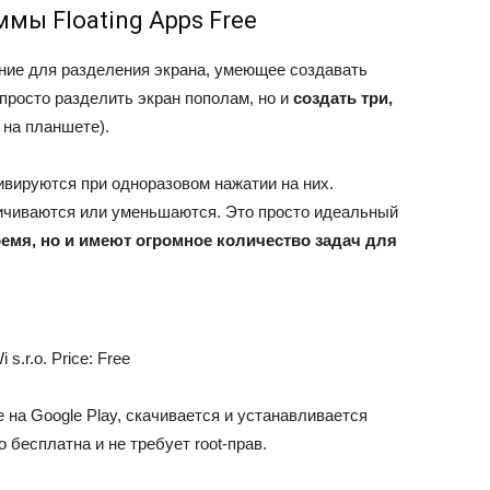
мы Floating Apps Free
ние для разделения экрана, умеющее создавать
просто разделить экран пополам, но и
создать три,
на планшете).
ивируются при одноразовом нажатии на них.
ичиваются или уменьшаются. Это просто идеальный
ремя, но и имеют огромное количество задач для
i s.r.o.
Price:
Free
на Google Play, скачивается и устанавливается
бесплатна и не требует root-прав.