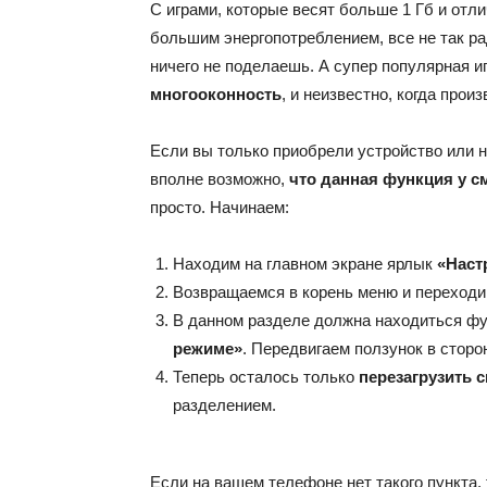
С играми, которые весят больше 1 Гб и отл
большим энергопотреблением, все не так р
ничего не поделаешь. А супер популярная и
многооконность
, и неизвестно, когда прои
Если вы только приобрели устройство или 
вполне возможно,
что данная функция у 
просто. Начинаем:
Находим на главном экране ярлык
«Наст
Возвращаемся в корень меню и переходи
В данном разделе должна находиться ф
режиме»
. Передвигаем ползунок в стор
Теперь осталось только
перезагрузить 
разделением.
Если на вашем телефоне нет такого пункта, 