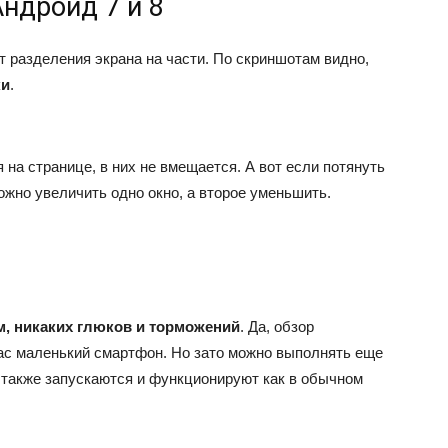
ндроид 7 и 8
т разделения экрана на части. По скриншотам видно,
ки
.
на странице, в них не вмещается. А вот если потянуть
ожно увеличить одно окно, а второе уменьшить.
м, никаких глюков и торможений
. Да, обзор
вас маленький смартфон. Но зато можно выполнять еще
ы также запускаются и функционируют как в обычном