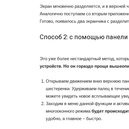
Экран мгновенно разделяется, и в верхней 
Аналогично поступаем со вторым приложен
Готово, появилось два экранчика с раздели
Способ 2: с помощью панели
Это уже более нестандартный метод, кото
устройств. Но он гораздо проще вышеоп
Открываем движением вниз верхнюю пан
шестеренки. Удерживаем палец в течение
можете увидеть новое всплывающее уве
Заходим в меню данной функции и актив
многооконного режима
будет происходит
удобно, а главное – быстро.