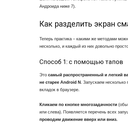
Андроида ниже 7).
Как разделить экран см
Теперь практика – какими же методами мож
несколько, и каждый из них довольно прост
Способ 1: с помощью тапов
Это
самый распространенный и легкий в
не старее
Android N
. Запускаем несколько
вкладок в браузере.
Кликаем по кнопке многозадачности
(обыч
или слева). Появляется перечень всех зап
проводим движение вверх или вниз.