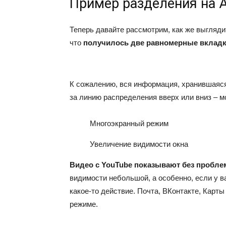
Пример разделения на А
Теперь давайте рассмотрим, как же выгляди
что
получилось две равномерные вклад
К сожалению, вся информация, хранившаяся 
за линию распределения вверх или вниз – м
Многоэкранный режим
Увеличение видимости окна
Видео с
YouTube
показывают без пробле
видимости небольшой, а особенно, если у 
какое-то действие. Почта, ВКонтакте, Карт
режиме.