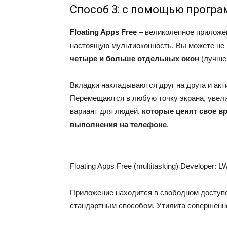
Способ 3: с помощью програм
Floating Apps Free
– великолепное приложе
настоящую мультиоконность. Вы можете не 
четыре и больше отдельных окон
(лучше 
Вкладки накладываются друг на друга и акт
Перемещаются в любую точку экрана, увел
вариант для людей,
которые ценят свое в
выполнения на телефоне
.
Floating Apps Free (multitasking)
Developer:
LW
Приложение находится в свободном доступе 
стандартным способом. Утилита совершенно 