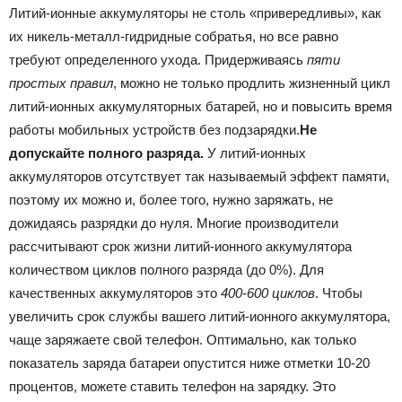
Литий-ионные аккумуляторы не столь «привередливы», как
их никель-металл-гидридные собратья, но все равно
требуют определенного ухода. Придерживаясь
пяти
простых правил
, можно не только продлить жизненный цикл
литий-ионных аккумуляторных батарей, но и повысить время
работы мобильных устройств без подзарядки.
Не
допускайте полного разряда.
У литий-ионных
аккумуляторов отсутствует так называемый эффект памяти,
поэтому их можно и, более того, нужно заряжать, не
дожидаясь разрядки до нуля. Многие производители
рассчитывают срок жизни литий-ионного аккумулятора
количеством циклов полного разряда (до 0%). Для
качественных аккумуляторов это
400-600 циклов
. Чтобы
увеличить срок службы вашего литий-ионного аккумулятора,
чаще заряжаете свой телефон. Оптимально, как только
показатель заряда батареи опустится ниже отметки 10-20
процентов, можете ставить телефон на зарядку. Это