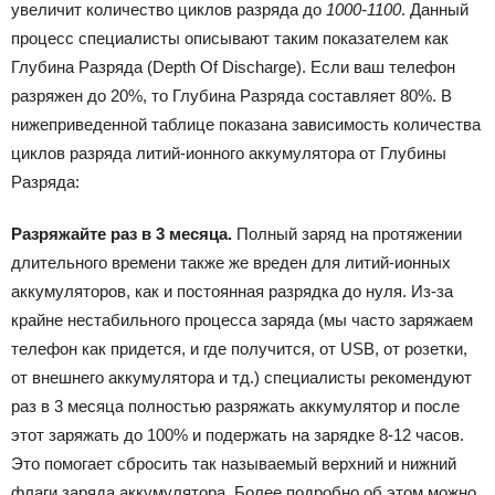
увеличит количество циклов разряда до
1000-1100
. Данный
процесс специалисты описывают таким показателем как
Глубина Разряда (Depth Of Discharge). Если ваш телефон
разряжен до 20%, то Глубина Разряда составляет 80%. В
нижеприведенной таблице показана зависимость количества
циклов разряда литий-ионного аккумулятора от Глубины
Разряда:
Разряжайте раз в 3 месяца.
Полный заряд на протяжении
длительного времени также же вреден для литий-ионных
аккумуляторов, как и постоянная разрядка до нуля. Из-за
крайне нестабильного процесса заряда (мы часто заряжаем
телефон как придется, и где получится, от USB, от розетки,
от внешнего аккумулятора и тд.) специалисты рекомендуют
раз в 3 месяца полностью разряжать аккумулятор и после
этот заряжать до 100% и подержать на зарядке 8-12 часов.
Это помогает сбросить так называемый верхний и нижний
флаги заряда аккумулятора. Более подробно об этом можно