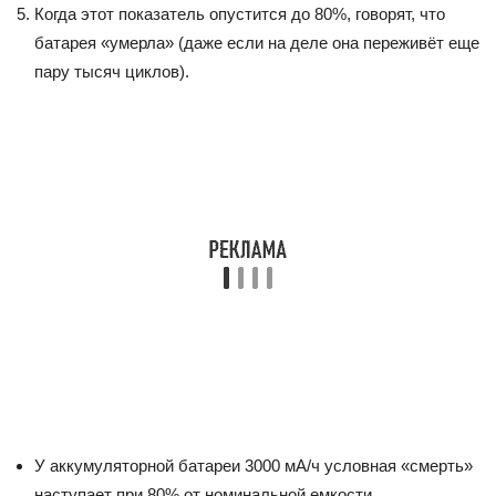
Когда этот показатель опустится до 80%, говорят, что
батарея «умерла» (даже если на деле она переживёт еще
пару тысяч циклов).
У аккумуляторной батареи 3000 мА/ч условная «смерть»
наступает при 80% от номинальной емкости.