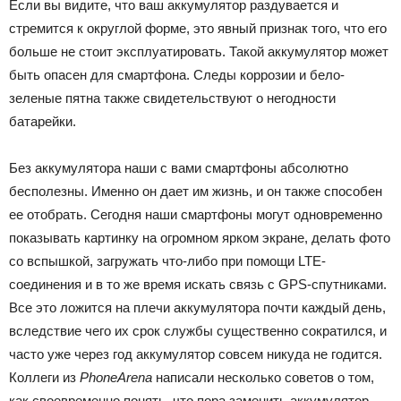
Если вы видите, что ваш аккумулятор раздувается и
стремится к округлой форме, это явный признак того, что его
больше не стоит эксплуатировать. Такой аккумулятор может
быть опасен для смартфона. Следы коррозии и бело-
зеленые пятна также свидетельствуют о негодности
батарейки.
Без аккумулятора наши с вами смартфоны абсолютно
бесполезны. Именно он дает им жизнь, и он также способен
ее отобрать. Сегодня наши смартфоны могут одновременно
показывать картинку на огромном ярком экране, делать фото
со вспышкой, загружать что-либо при помощи LTE-
соединения и в то же время искать связь с GPS-спутниками.
Все это ложится на плечи аккумулятора почти каждый день,
вследствие чего их срок службы существенно сократился, и
часто уже через год аккумулятор совсем никуда не годится.
Коллеги из
PhoneArena
написали несколько советов о том,
как своевременно понять, что пора заменить аккумулятор.