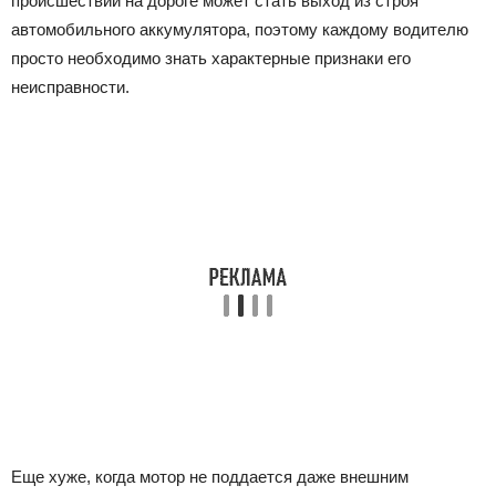
происшествий на дороге может стать выход из строя
автомобильного аккумулятора, поэтому каждому водителю
просто необходимо знать характерные признаки его
неисправности.
Еще хуже, когда мотор не поддается даже внешним