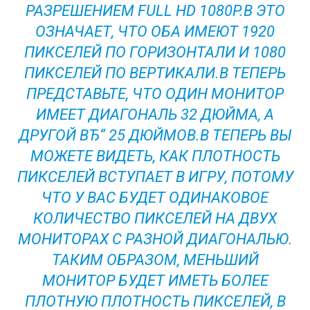
РАЗРЕШЕНИЕМ FULL HD 1080P.В ЭТО
ОЗНАЧАЕТ, ЧТО ОБА ИМЕЮТ 1920
ПИКСЕЛЕЙ ПО ГОРИЗОНТАЛИ И 1080
ПИКСЕЛЕЙ ПО ВЕРТИКАЛИ.В ТЕПЕРЬ
ПРЕДСТАВЬТЕ, ЧТО ОДИН МОНИТОР
ИМЕЕТ ДИАГОНАЛЬ 32 ДЮЙМА, А
ДРУГОЙ ВЂ“ 25 ДЮЙМОВ.В ТЕПЕРЬ ВЫ
МОЖЕТЕ ВИДЕТЬ, КАК ПЛОТНОСТЬ
ПИКСЕЛЕЙ ВСТУПАЕТ В ИГРУ, ПОТОМУ
ЧТО У ВАС БУДЕТ ОДИНАКОВОЕ
КОЛИЧЕСТВО ПИКСЕЛЕЙ НА ДВУХ
МОНИТОРАХ С РАЗНОЙ ДИАГОНАЛЬЮ.
ТАКИМ ОБРАЗОМ, МЕНЬШИЙ
МОНИТОР БУДЕТ ИМЕТЬ БОЛЕЕ
ПЛОТНУЮ ПЛОТНОСТЬ ПИКСЕЛЕЙ, В