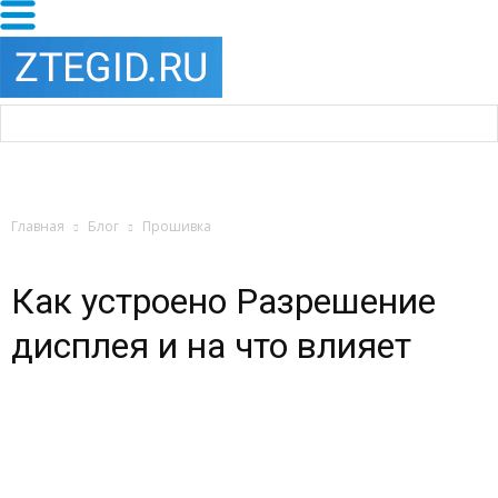
Главная
Блог
Прошивка
Как устроено Разрешение
дисплея и на что влияет