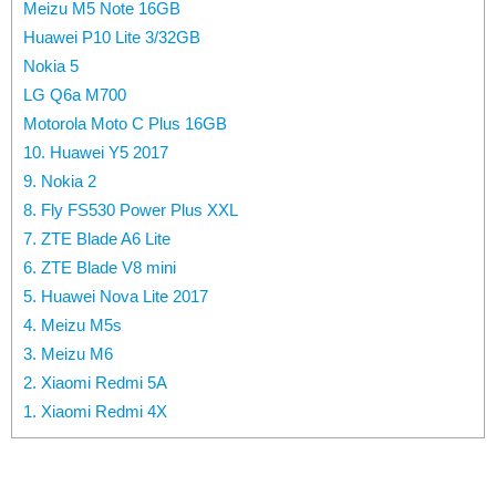
Meizu M5 Note 16GB
Huawei P10 Lite 3/32GB
Nokia 5
LG Q6a M700
Motorola Moto C Plus 16GB
10. Huawei Y5 2017
9. Nokia 2
8. Fly FS530 Power Plus XXL
7. ZTE Blade A6 Lite
6. ZTE Blade V8 mini
5. Huawei Nova Lite 2017
4. Meizu M5s
3. Meizu M6
2. Xiaomi Redmi 5A
1. Xiaomi Redmi 4X