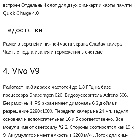
встроен
Отдельный слот для двух сим-карт и карты памяти
Quick Charge 4.0
Недостатки
Рамки в верхней и нижней части экрана
Слабая камера
Частые подлагивания и торможения в системе
4. Vivo V9
Работает на 8 ядрах с частотой до 1.8 ГГц на базе
процессора Snapdragon 626. Видеоускоритель Adreno 506.
Безрамочный IPS экран имеет диагональ 6.3 дюйма и
разрешение 2280х1080. Передняя камера на 24 мп, задняя
основная и вспомогательная 16 и 5 соответственно. Все
модули имеют светосилу f/2.2. Стороны соотносятся как 19 к
9. Аккумулятор имеет емкость в 3260 мАч. Лоток для сим-