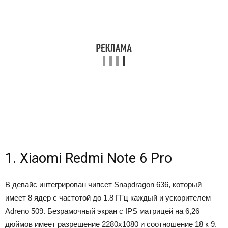
1. Xiaomi Redmi Note 6 Pro
В девайс интегрирован чипсет Snapdragon 636, который
имеет 8 ядер с частотой до 1.8 ГГц каждый и ускорителем
Adreno 509. Безрамочный экран с IPS матрицей на 6,26
дюймов имеет разрешение 2280х1080 и соотношение 18 к 9.