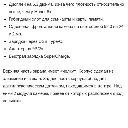
Дисплей на 6.3 дюйма, из-за чего плотность относительно
выше, чем у Honor 8x.
Гибридный слот для сим-карты и карты памяти.
Сдвоенная фронтальная камера со светосилой f/2.0 на 24
и 2 мп.
Зарядка через USB Type-C.
Адаптер на 9В/2а.
Быстрая зарядка SuperCharge.
Верхняя часть экрана имеет «челку». Корпус сделан из
алюминия и стекла. Задняя часть корпуса обладает
дактилоскопическим датчиком, находящимся в центре. Над
ними 2 модуля камеры, правее от которых расположен диод
вспышки.