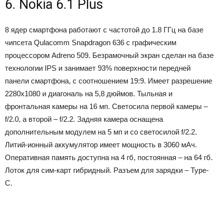
6. Nokia 6.1 Plus
8 ядер смартфона работают с частотой до 1.8 ГГц на базе
чипсета Qulacomm Snapdragon 636 с графическим
процессором Adreno 509. Безрамочный экран сделан на базе
технологии IPS и занимает 93% поверхности передней
панели смартфона, с соотношением 19:9. Имеет разрешение
2280х1080 и диагональ на 5,8 дюймов. Тыльная и
фронтальная камеры на 16 мп. Светосила первой камеры –
f/2.0, а второй – f/2.2. Задняя камера оснащена
дополнительным модулем на 5 мп и со светосилой f/2.2.
Литий-ионный аккумулятор имеет мощность в 3060 мАч.
Оперативная память доступна на 4 гб, постоянная – на 64 гб.
Лоток для сим-карт гибридный. Разъем для зарядки – Type-
C.