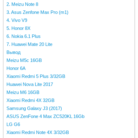
2. Meizu Note 8
3. Asus Zenfone Max Pro (m1)
4. Vivo V9
5. Honor 8X
6. Nokia 6.1 Plus
7. Huawei Mate 20 Lite
Вывод
Meizu M5c 16GB
Honor 6A
Xiaomi Redmi 5 Plus 3/32GB
Huawei Nova Lite 2017
Meizu M6 16GB
Xiaomi Redmi 4X 32GB
Samsung Galaxy J3 (2017)
ASUS ZenFone 4 Max ZC520KL 16Gb
LG G6
Xiaomi Redmi Note 4X 3/32GB