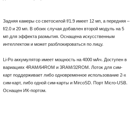
Задняя камеры со светосилой f/1.9 имеет 12 мп, а передняя –
f/2.0 и 20 мп. В обоих случая добавлен второй модуль на 5
мп для эффекта размытия. Оснащена искусственным
интеллектом и может разблокироваться по лицу.
Li-Po аккумулятор имеет мощность на 4000 мАч. Доступен в
вариациях 4RAM/64ROM и 3RAM/32ROM. Лоток для сим-
карт поддерживает либо одновременное использование 2-х
сим-карт, либо одной сим-карты и MircoSD. Порт Micro-USB.
Оснащен ИК-портом.