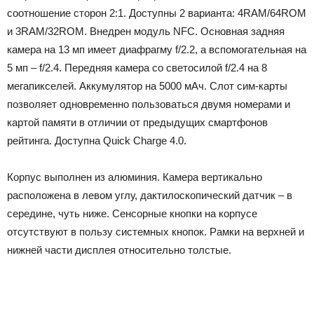
соотношение сторон 2:1. Доступны 2 варианта: 4RAM/64ROM
и 3RAM/32ROM. Внедрен модуль NFC. Основная задняя
камера на 13 мп имеет диафрагму f/2.2, а вспомогательная на
5 мп – f/2.4. Передняя камера со светосилой f/2.4 на 8
мегапикселей. Аккумулятор на 5000 мАч. Слот сим-карты
позволяет одновременно пользоваться двумя номерами и
картой памяти в отличии от предыдущих смартфонов
рейтинга. Доступна Quick Charge 4.0.
Корпус выполнен из алюминия. Камера вертикально
расположена в левом углу, дактилоскопический датчик – в
середине, чуть ниже. Сенсорные кнопки на корпусе
отсутствуют в пользу системных кнопок. Рамки на верхней и
нижней части дисплея относительно толстые.