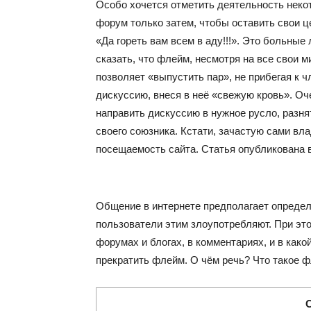
Особо хочется отметить деятельность неко
форум только затем, чтобы оставить свои це
«Да гореть вам всем в аду!!!». Это больные
сказать, что флейм, несмотря на все свои 
позволяет «выпустить пар», не прибегая к
дискуссию, внеся в неё «свежую кровь». Оч
направить дискуссию в нужное русло, разн
своего союзника. Кстати, зачастую сами в
посещаемость сайта.
Статья опубликована в
Общение в интернете предполагает определ
пользователи этим злоупотребляют. При эт
форумах и блогах, в комментариях, и в како
прекратить флейм. О чём речь? Что такое 