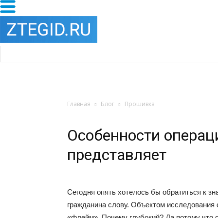
Главная
Блог
Прошивка
Особенности операци
представляет
Сегодня опять хотелось бы обратиться к зн
гражданина слову. Объектом исследования с
«флейм». Почему глубокий? Да потому что с