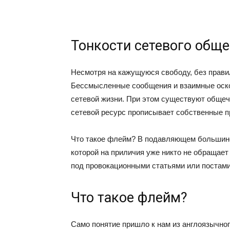
Тонкости сетевого общ
Несмотря на кажущуюся свободу, без прави
Бессмысленные сообщения и взаимные оско
сетевой жизни. При этом существуют обще
сетевой ресурс прописывает собственные п
Что такое флейм? В подавляющем большинс
которой на приличия уже никто не обращает
под провокационными статьями или постами
Что такое флейм?
Само понятие пришло к нам из англоязычног