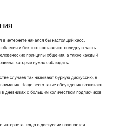
ения
л в интернете начался бы настоящий хаос.
рбления и без того составляют солидную часть
человеческие принципы общения, а также каждый
равила, которые нужно соблюдать.
тве случаев так называют бурную дискуссию, в
 внимания. Чаще всего такие обсуждения возникают
 в дневниках с большим количеством подписчиков.
о интернета, когда в дискуссии начинается