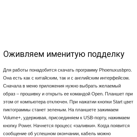
Оживляем именитую подделку
Для работы понадобится скачать программу Phoenuxusbpro.
Она есть как с китайским, так и с английским интерфейсом.
Сначала в меню приложения нужно выбрать желаемый
образ – прошивку и открыть ее командой Open. Планшет при
этом от компьютера отключен. При нажатии кнопки Start цвет
пиктограммы станет зеленым. На планшете зажимаем
Volume+, удерживая, присоединяем к USB-порту, нажимаем
кнопку Power. Начнется процесс «заливки». Когда появится
сообщение об успешном окончании, кабель можно