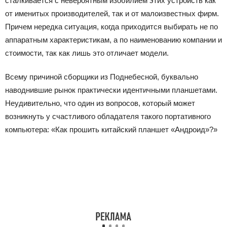
сталкивается с невероятным изобилием этих устройств как
от именитых производителей, так и от малоизвестных фирм.
Причем нередка ситуация, когда приходится выбирать не по
аппаратным характеристикам, а по наименованию компании и
стоимости, так как лишь это отличает модели.
Всему причиной сборщики из Поднебесной, буквально
наводнившие рынок практически идентичными планшетами.
Неудивительно, что один из вопросов, который может
возникнуть у счастливого обладателя такого портативного
компьютера: «Как прошить китайский планшет «Андроид»?»