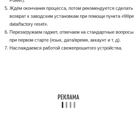
Power).
Ждём окончания процесса, потом рекомендуется сделать
возврат к заводским установкам при помощи пункта «Wipe
data/factory reset».
Перезагружаем гаджет, отвечаем на стандартные вопросы
при первом старте (язык, дата/время, аккаунт и т. д).
Наслаждаемся работой свежепрошитого устройства.