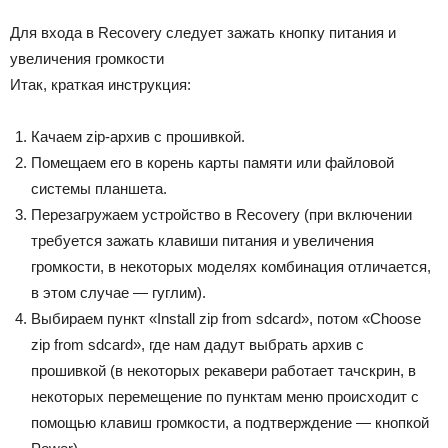
Для входа в Recovery следует зажать кнопку питания и
увеличения громкости
Итак, краткая инструкция:
Качаем zip-архив с прошивкой.
Помещаем его в корень карты памяти или файловой
системы планшета.
Перезагружаем устройство в Recovery (при включении
требуется зажать клавиши питания и увеличения
громкости, в некоторых моделях комбинация отличается,
в этом случае — гуглим).
Выбираем пункт «Install zip from sdcard», потом «Choose
zip from sdcard», где нам дадут выбрать архив с
прошивкой (в некоторых рекавери работает тачскрин, в
некоторых перемещение по пунктам меню происходит с
помощью клавиш громкости, а подтверждение — кнопкой