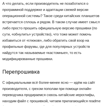
А что делать, если производитель не позаботился о
программной поддержке и адаптации свежей версии
операционной системы? Такое среди китайских планшетов
встречается сплошь и рядом. В таком случае имеет смысл
либо просто прошить официальную версию прошивки (по
сути, «обнулить» устройство), что тоже может помочь
избавиться от «глюков», либо обратить свой взор на
профильные форумы, где для популярных устройств
найдутся так называемые «кастомные», то есть
модифицированные прошивки.
Перепрошивка
С официальными всё более-менее ясно — идём на сайт
производителя, с грехом пополам при помощи онлайн-
переводчика продираемся сквозь китайские иероглифы,
находим файл с прошивкой, читаем прилагающийся readme