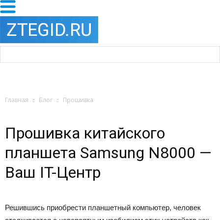
Главная
Блог
Прошивка
Прошивка китайского
планшета Samsung N8000 —
Ваш IT-Центр
Решившись приобрести планшетный компьютер, человек