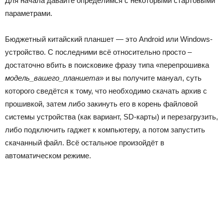
Для начала давайте определимся с некоторыми стартовыми
параметрами.
Бюджетный китайский планшет — это Android или Windows-
устройство. С последними всё относительно просто –
достаточно вбить в поисковике фразу типа «перепрошивка
модель_вашего_планшета
» и вы получите мануал, суть
которого сведётся к тому, что необходимо скачать архив с
прошивкой, затем либо закинуть его в корень файловой
системы устройства (как вариант, SD-карты) и перезагрузить,
либо подключить гаджет к компьютеру, а потом запустить
скачанный файл. Всё остальное произойдёт в
автоматическом режиме.