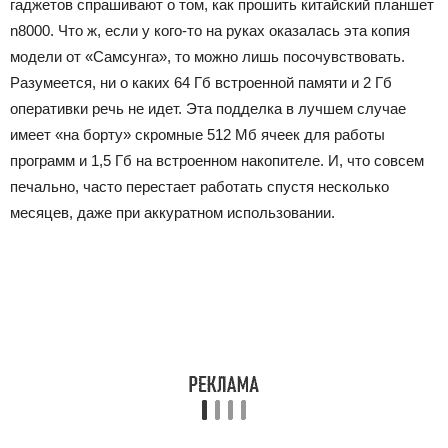
гаджетов спрашивают о том, как прошить китайский планшет
n8000. Что ж, если у кого-то на руках оказалась эта копия
модели от «Самсунга», то можно лишь посочувствовать.
Разумеется, ни о каких 64 Гб встроенной памяти и 2 Гб
оперативки речь не идет. Эта подделка в лучшем случае
имеет «на борту» скромные 512 Мб ячеек для работы
программ и 1,5 Гб на встроенном накопителе. И, что совсем
печально, часто перестает работать спустя несколько
месяцев, даже при аккуратном использовании.