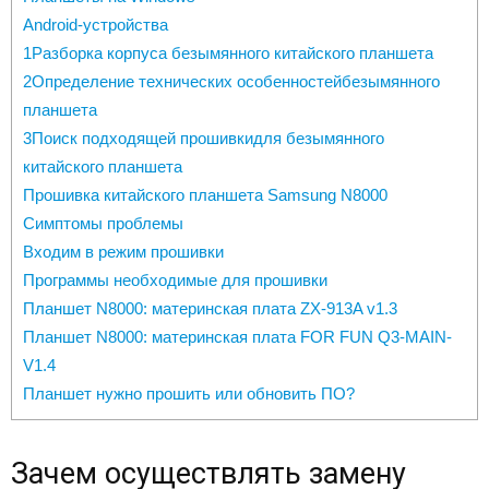
Android-устройства
1Разборка корпуса безымянного китайского планшета
2Определение технических особенностейбезымянного
планшета
3Поиск подходящей прошивкидля безымянного
китайского планшета
Прошивка китайского планшета Samsung N8000
Симптомы проблемы
Входим в режим прошивки
Программы необходимые для прошивки
Планшет N8000: материнская плата ZX-913A v1.3
Планшет N8000: материнская плата FOR FUN Q3-MAIN-
V1.4
Планшет нужно прошить или обновить ПО?
Зачем осуществлять замену