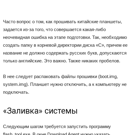
Часто вопрос о том, как прошивать китайские планшеты,
задается из-за того, что совершается какая-либо
неочевидная ошибка на этапе подготовки. Так, необходимо
создать папку в корневой директории диска «С», причем ее
название не должно содержать русских букв, допускаются
только английские. Это важно. Также никаких пробелов.
В нее следует распаковать файлы прошивки (boot.img,
system.img). Планшет нужно отключить, а к компьютеру не
подключать.
«Заливка» системы
Следующим шагом требуется запустить программу
flash_tool.exe. В окне Download Agent нужно указать