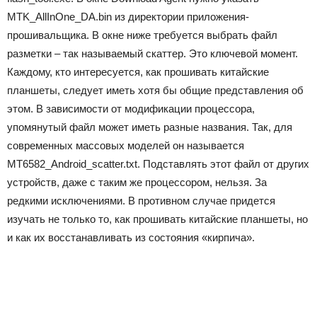
MTK_AllInOne_DA.bin из директории приложения-
прошивальщика. В окне ниже требуется выбрать файл
разметки – так называемый скаттер. Это ключевой момент.
Каждому, кто интересуется, как прошивать китайские
планшеты, следует иметь хотя бы общие представления об
этом. В зависимости от модификации процессора,
упомянутый файл может иметь разные названия. Так, для
современных массовых моделей он называется
MT6582_Android_scatter.txt. Подставлять этот файл от других
устройств, даже с таким же процессором, нельзя. За
редкими исключениями. В противном случае придется
изучать не только то, как прошивать китайские планшеты, но
и как их восстанавливать из состояния «кирпича».