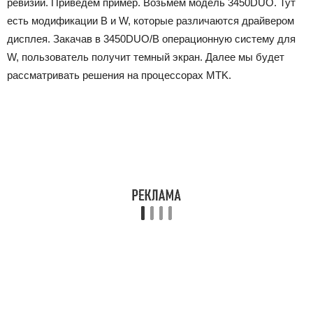
ревизии. Приведем пример. Возьмем модель 3450DUO. Тут
есть модификации B и W, которые различаются драйвером
дисплея. Закачав в 3450DUO/B операционную систему для
W, пользователь получит темный экран. Далее мы будет
рассматривать решения на процессорах MTK.