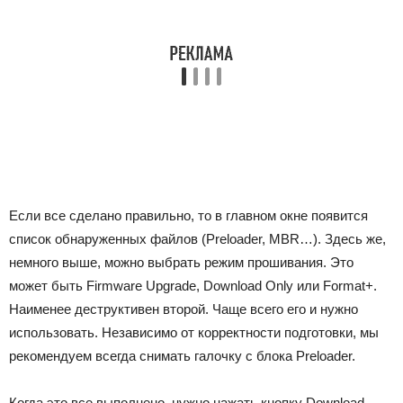
Если все сделано правильно, то в главном окне появится
список обнаруженных файлов (Preloader, MBR…). Здесь же,
немного выше, можно выбрать режим прошивания. Это
может быть Firmware Upgrade, Download Only или Format+.
Наименее деструктивен второй. Чаще всего его и нужно
использовать. Независимо от корректности подготовки, мы
рекомендуем всегда снимать галочку с блока Preloader.
Когда это все выполнено, нужно нажать кнопку Download.