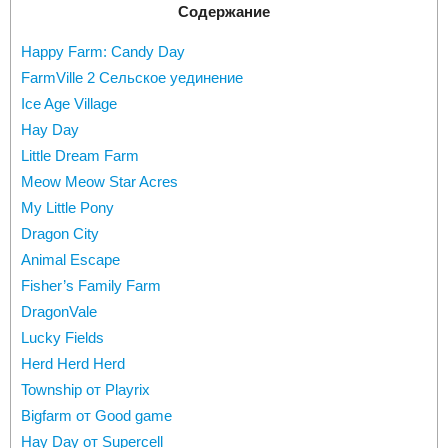
Содержание
Happy Farm: Candy Day
FarmVille 2 Cельское уединение
Ice Age Village
Hay Day
Little Dream Farm
Meow Meow Star Acres
My Little Pony
Dragon City
Animal Escape
Fisher’s Family Farm
DragonVale
Lucky Fields
Herd Herd Herd
Township от Playrix
Bigfarm от Good game
Hay Day от Supercell