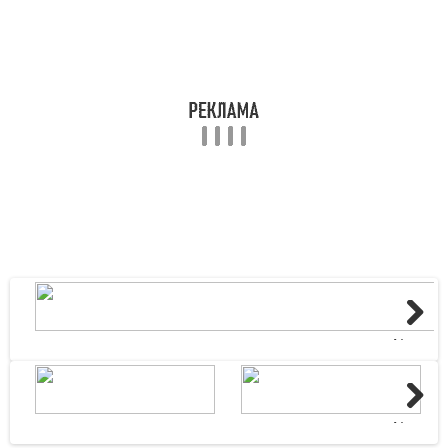
Next
Next