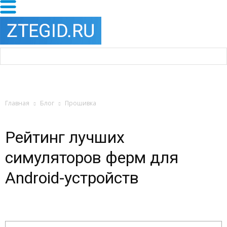
Главная
Блог
Прошивка
Рейтинг лучших
симуляторов ферм для
Android-устройств