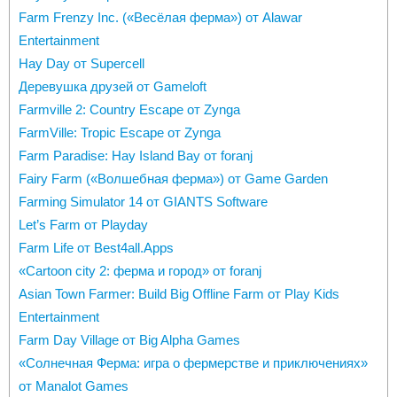
Farm Frenzy Inc. («Весёлая ферма») от Alawar
Entertainment
Hay Day от Supercell
Деревушка друзей от Gameloft
Farmville 2: Country Escape от Zynga
FarmVille: Tropic Escape от Zynga
Farm Paradise: Hay Island Bay от foranj
Fairy Farm («Волшебная ферма») от Game Garden
Farming Simulator 14 от GIANTS Software
Let’s Farm от Playday
Farm Life от Best4all.Apps
«Cartoon city 2: ферма и город» от foranj
Asian Town Farmer: Build Big Offline Farm от Play Kids
Entertainment
Farm Day Village от Big Alpha Games
«Солнечная Ферма: игра о фермерстве и приключениях»
от Manalot Games