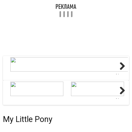
Next
Next
My Little Pony