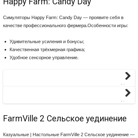
Happy Farm: Candy Day
Симуляторы
Happy Farm: Candy Day — проявите себя в
качестве профессионального фермера.Особенности игры:
Удивительные усиления и бонусы;
Качественная трёхмерная графика;
Удобное сенсорное управление.
Next
Next
FarmVille 2 Cельское уединение
Казуальные | Настольные
FarmVille 2 Cельское уединение —