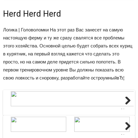
Herd Herd Herd
Логика | Головоломки
На этот раз Вас занесет на самую
настоящую ферму и ту же сразу свалятся все проблемы
этого хозяйства. Основной целью будет собрать всех куриц
в курятник, на первый взгляд кажется что сделать это
просто, но на самом деле придется сильно попотеть. В
первом тренировочном уровне Вы должны показать всю
свою ловкость и сноровку, разработайте остроумныйвЂ¦
Next
Next