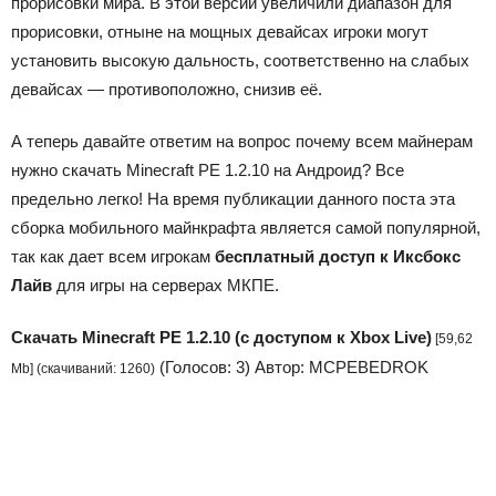
прорисовки мира. В этой версии увеличили диапазон для
прорисовки, отныне на мощных девайсах игроки могут
установить высокую дальность, соответственно на слабых
девайсах — противоположно, снизив её.
А теперь давайте ответим на вопрос почему всем майнерам
нужно скачать Minecraft PE 1.2.10 на Андроид? Все
предельно легко! На время публикации данного поста эта
сборка мобильного майнкрафта является самой популярной,
так как дает всем игрокам
бесплатный доступ к Иксбокс
Лайв
для игры на серверах МКПЕ.
Скачать Minecraft PE 1.2.10 (с доступом к Xbox Live)
[59,62
(Голосов:
3
) Автор:
MCPEBEDROK
Mb] (cкачиваний: 1260)