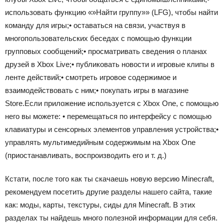
использовать функцию «»Найти группу»» (LFG), чтобы найти
команду для игры;• оставаться на связи, участвуя в
многопользовательских беседах с помощью функции
групповых сообщений;• просматривать сведения о планах
друзей в Xbox Live;• публиковать новости и игровые клипы в
ленте действий;• смотреть игровое содержимое и
взаимодействовать с ним;• покупать игры в магазине
Store.Если приложение используется с Xbox One, с помощью
него вы можете: • перемещаться по интерфейсу с помощью
клавиатуры и сенсорных элементов управления устройства;•
управлять мультимедийным содержимым на Xbox One
(приостанавливать, воспроизводить его и т. д.)
Кстати, после того как ты скачаешь новую версию Minecraft,
рекомендуем посетить другие разделы нашего сайта, такие
как: моды, карты, текстуры, сиды для Minecraft. В этих
разделах ты найдешь много полезной информации для себя.