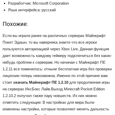
Разработчик: Microsoft Corporation
Язык интерфейса: русский
Похожие:
Если вы играли ранее на различных серверах Майнкрафт
Покет Эдишн, то вы наверняка знаете что все игроки
пользуются авторизацией через Xbox Live. Данная функция
дает возможность каждому геймеру подключиться без каких-
нибудь проблем к серверам. Но начиная с Майнкрафт ПЕ
1.2.11 все поменялось: отныне бесплатная игра без проверки
лицензии теперь невозможна. Именно по этой причине вам
стоит
скачать Майнкрафт ПЕ 1.2.10
для продолжения игры
на серверах ИксБокс Лайв.Выход Minecraft Pocket Edition
1.2.10.2 получил также пару новшеств. Из них можно
отметить следующие: В настройках для мира были
изменены настройки, которые позволяют менять дальность