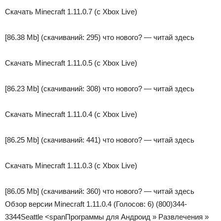
Скачать Minecraft 1.11.0.7 (с Xbox Live)
[86.38 Mb]
(cкачиваний: 295)
что нового? — читай здесь
Скачать Minecraft 1.11.0.5 (с Xbox Live)
[86.23 Mb]
(cкачиваний: 308)
что нового? — читай здесь
Скачать Minecraft 1.11.0.4 (с Xbox Live)
[86.25 Mb]
(cкачиваний: 441)
что нового? — читай здесь
Скачать Minecraft 1.11.0.3 (с Xbox Live)
[86.05 Mb]
(cкачиваний: 360)
что нового? — читай здесь
Обзор версии Minecraft 1.11.0.4
(Голосов:
6
)
(800)344-
3344
Seattle
<span
Программы для Андроид
»
Развлечения
»