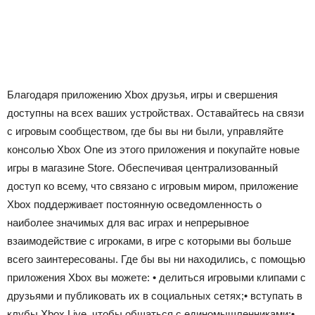
Благодаря приложению Xbox друзья, игры и свершения
доступны на всех ваших устройствах. Оставайтесь на связи
с игровым сообществом, где бы вы ни были, управляйте
консолью Xbox One из этого приложения и покупайте новые
игры в магазине Store. Обеспечивая централизованный
доступ ко всему, что связано с игровым миром, приложение
Xbox поддерживает постоянную осведомленность о
наиболее значимых для вас играх и непрерывное
взаимодействие с игроками, в игре с которыми вы больше
всего заинтересованы. Где бы вы ни находились, с помощью
приложения Xbox вы можете: • делиться игровыми клипами с
друзьями и публиковать их в социальных сетях;• вступать в
клубы Xbox Live, чтобы общаться с единомышленниками;•