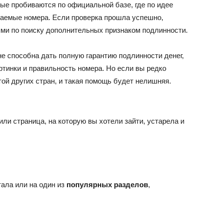
ые пробиваются по официальной базе, где по идее
аемые номера. Если проверка прошла успешно,
ми по поиску дополнительных признаком подлинности.
не способна дать полную гарантию подлинности денег,
ртинки и правильность номера. Но если вы редко
ой других стран, и такая помощь будет нелишняя.
ли страница, на которую вы хотели зайти, устарела и
ала или на один из
популярных разделов
,