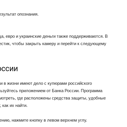
езультат опознания.
а, евро и украинские деньги также поддерживаются. В
естик, чтобы закрыть камеру и перейти к следующему
оссии
и в жизни имеют дело с купюрами российского
ьзуйтесь приложением от Банка России. Программа
смотреть, где расположены средства защиты, удобные
 как их найти.
нию, нажмите кнопку в левом верхнем углу.