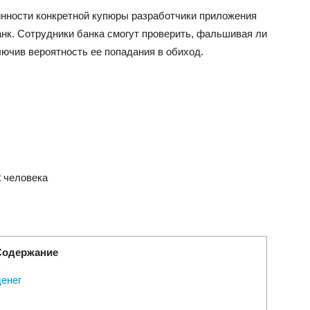
инности конкретной купюры разработчики приложения
нк. Сотрудники банка смогут проверить, фальшивая ли
ючив вероятность ее попадания в обиход.
2
человека
Содержание
денег