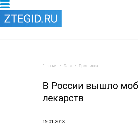
Главная
Блог
Прошивка
В России вышло моб
лекарств
19.01.2018