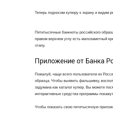
Теперь подносим купюру к экрану и видим р
Пятитысячные банкноты российского образц
правом верхнем углу есть малозаметный кр
этапу.
Приложение от Банка Р
Пожалуй, чаще всего пользователи из Росси
образца. Чтобы выявить фальшивку, воспол
задумана как каталог купюр. Вы можете по
интерактивные средства программы покажут,
Чтобы показать свою пятитысячную приложе