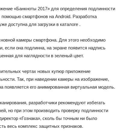
жение «Банкноты 2017» для определения подлинности
с помощью смартфонов на Android. Разработка
же доступна для загрузки в каталоге .
сновной камеры смартфона. Для этого необходимо
и, если она подлинна, на экране появится надпись
енная для наглядности в зеленый цвет.
чительных чертах новых купюр приложение
ности. Так, при наведении камеры на изображение,
на появляется его анимированная виртуальная модель.
канирования, разработчики рекомендуют избегать
ей, но при этом производить проверку подлинности
директор «Гознака», сколь бы точным ни было
сть весь комплекс защитных признаков.