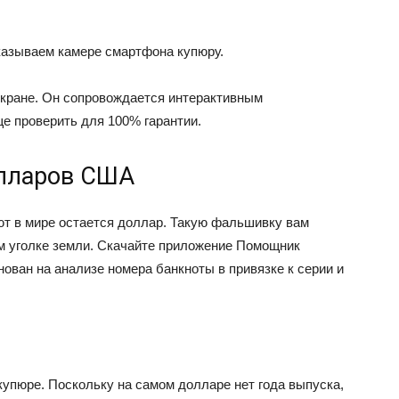
казываем камере смартфона купюру.
экране. Он сопровождается интерактивным
е проверить для 100% гарантии.
лларов США
т в мире остается доллар. Такую фальшивку вам
м уголке земли. Скачайте приложение Помощник
ован на анализе номера банкноты в привязке к серии и
купюре. Поскольку на самом долларе нет года выпуска,