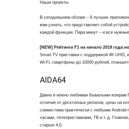
Наши проекты
В сегодняшнем обзоре – 8 лучших приложен
вам узнать, что представляет собой устройс
каждой функции. Пара минут – и все нужные
[NEW]
Рейтинги F1 на начало 2019 года:
но
Smart TV приставки с поддержкой 4K UHD, 
Wi-Fi, смартфоны до 10000 рублей, планше
AIDA64
Давно и нежно любимая бывалыми юзерам
отличие от десктопных релизов, цены на кот
совместима практически с любыми Android
часами, телеприставками, ТВ и т. д. Главно
старше 4.0.