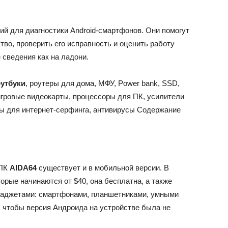
ий для диагностики Android-смартфонов. Они помогут
тво, проверить его исправность и оценить работу
 сведения как на ладони.
утбуки
, роутеры для дома, МФУ, Power bank, SSD,
игровые видеокарты, процессоры для ПК, усилители
ты для интернет-серфинга, антивирусы Содержание
 ПК
AIDA64
существует и в мобильной версии. В
орые начинаются от $40, она бесплатна, а также
-гаджетами: смартфонами, планшетниками, умными
е, чтобы версия Андроида на устройстве была не