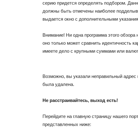
серию придется определять подбором. Данн
должны быть отмечены наиболее подделыв
выдается окно с дополнительными указания
Внимание! Ни одна программа этого обзора 
оно только может сравнить идентичность ка
имеете дело с крупными суммами или валют
Возможно, вы указали неправильный адрес и
была удалена.
Не расстраивайтесь, выход есть!
Перейдите на главную страницу нашего порт
представленных ниже: