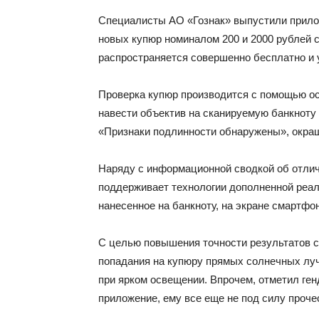
Специалисты АО «Гознак» выпустили прило
новых купюр номиналом 200 и 2000 рублей 
распространяется совершенно бесплатно и у
Проверка купюр производится с помощью о
навести объектив на сканируемую банкноту 
«Признаки подлинности обнаружены», окраш
Наряду с информационной сводкой об отли
поддерживает технологии дополненной реаль
нанесенное на банкноту, на экране смартфо
С целью повышения точности результатов с
попадания на купюру прямых солнечных луч
при ярком освещении. Впрочем, отметил ген
приложение, ему все еще не под силу проче