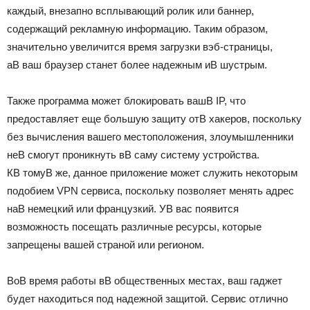
каждый, внезапно всплывающий ролик или баннер,
содержащий рекламную информацию. Таким образом,
значительно увеличится время загрузки вэб-страницы,
аВ ваш браузер станет более надежным иВ шустрым.
Также программа может блокировать вашВ IP, что
предоставляет еще большую защиту отВ хакеров, поскольку
без вычисления вашего местоположения, злоумышленники
неВ смогут проникнуть вВ саму систему устройства.
КВ томуВ же, данное приложение может служить некоторым
подобием VPN сервиса, поскольку позволяет менять адрес
наВ немецкий или французкий. УВ вас появится
возможность посещать различные ресурсы, которые
запрещены вашей страной или регионом.
ВоВ время работы вВ общественных местах, ваш гаджет
будет находиться под надежной защитой. Сервис отлично