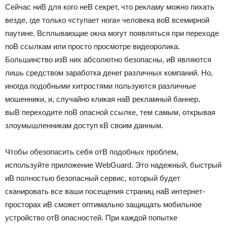
Сейчас ниВ для кого неВ секрет, что рекламу можно пихать
везде, где только «ступает нога» человека воВ всемирной
паутине. Всплывающие окна могут появляться при переходе
поВ ссылкам или просто просмотре видеоролика.
Большинство изВ них абсолютно безопасны, иВ являются
лишь средством заработка денег различных компаний. Но,
иногда подобными хитростями пользуются различные
мошенники, и, случайно кликая наВ рекламный баннер,
выВ переходите поВ опасной ссылке, тем самым, открывая
злоумышленникам доступ кВ своим данным.
Чтобы обезопасить себя отВ подобных проблем,
используйте приложение WebGuard. Это надежный, быстрый
иВ полностью безопасный сервис, который будет
сканировать все ваши посещения страниц наВ интернет-
просторах иВ сможет оптимально защищать мобильное
устройство отВ опасностей. При каждой попытке