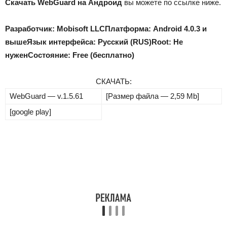
Скачать WebGuard на Андроид
вы можете по ссылке ниже.
Разработчик: Mobisoft LLC
Платформа: Android 4.0.3 и
выше
Язык интерфейса: Русский (RUS)
Root: Не
нужен
Состояние: Free (бесплатно)
СКАЧАТЬ:
WebGuard — v.1.5.61
[Размер файла — 2,59 Mb]
[google play]