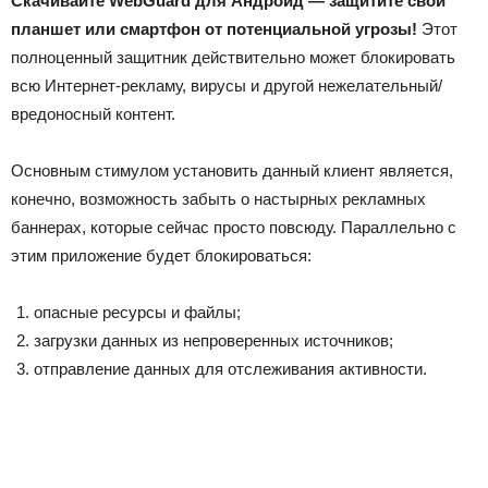
Скачивайте WebGuard для Андроид — защитите свой
планшет или смартфон от потенциальной угрозы!
Этот
полноценный защитник действительно может блокировать
всю Интернет-рекламу, вирусы и другой нежелательный/
вредоносный контент.
Основным стимулом установить данный клиент является,
конечно, возможность забыть о настырных рекламных
баннерах, которые сейчас просто повсюду. Параллельно с
этим приложение будет блокироваться:
опасные ресурсы и файлы;
загрузки данных из непроверенных источников;
отправление данных для отслеживания активности.