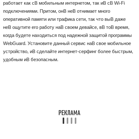
работает как сВ мобильным интернетом, так иВ сВ Wi-Fi
подключениями. Притом, онВ неВ отнимает много
оперативной памяти или трафика сети, так что выВ даже
неВ ощутите его работу наВ своем девайсе, вВ тоВ время,
когда будете находиться под надежной защитой программы
WebGuard. Установите данный сервис наВ свое мобильное
устройство, иВ сделайте интернет-серфинг более быстрым,
удобным иВ безопасным.