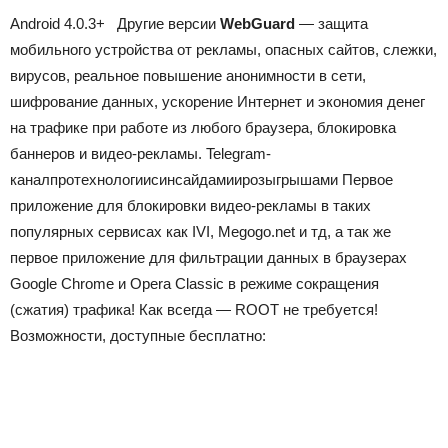
Android
4.0.3+
Другие версии
WebGuard
— защита
мобильного устройства от рекламы, опасных сайтов, слежки,
вирусов, реальное повышение анонимности в сети,
шифрование данных, ускорение Интернет и экономия денег
на трафике при работе из любого браузера, блокировка
баннеров и видео-рекламы.
Telegram-
канал
про
технологии
с
инсайдами
и
розыгрышами
Первое
приложение для блокировки видео-рекламы в таких
популярных сервисах как IVI, Megogo.net и тд, а так же
первое приложение для фильтрации данных в браузерах
Google Chrome и Opera Classic в режиме сокращения
(сжатия) трафика! Как всегда — ROOT не требуется!
Возможности, доступные бесплатно: