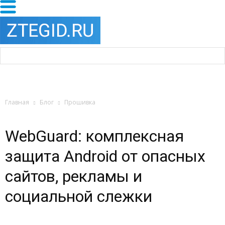
Главная
Блог
Прошивка
WebGuard: комплексная
защита Android от опасных
сайтов, рекламы и
социальной слежки