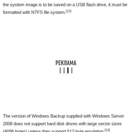
the system image is to be saved on a USB flash drive, it must be
[12]
formatted with NTFS file system.
The version of Windows Backup supplied with Windows Server
2008 does not support hard disk drives with large sector sizes
[13]
(4096 bytes) unless they support 512 byte emulation.