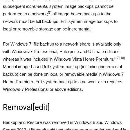
subsequent
incremental
system image backups cannot be
[8]
performed to a network;
all image-based backups to the
network must be full backups. Full system image backups to
local or removable storage can be incremental.
For Windows 7, file backup to a network share is available only
with Windows 7 Professional, Enterprise and Ultimate editions
[17]
[18]
whereas it was included in Windows Vista Home Premium.
Manual image-based full system backup (including incremental
backup) can be done on local or removable media in Windows 7
Home Premium. Full system backup to a network also requires
Windows 7 Professional or above editions.
Removal
[
edit
]
Backup and Restore was removed in Windows 8 and Windows
Server 2012. Microsoft said that this program is underused and is