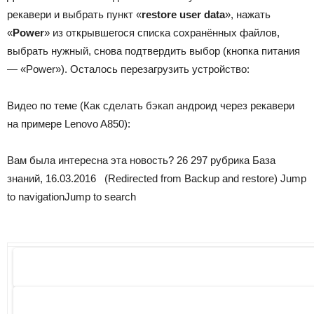
рекавери и выбрать пункт «
restore user data
», нажать
«
Power
» из открывшегося списка сохранённых файлов,
выбрать нужный, снова подтвердить выбор (кнопка питания
— «Power»). Осталось перезагрузить устройство:
Видео по теме (Как сделать бэкап андроид через рекавери
на примере Lenovo A850):
Вам была интересна эта новость? 26 297 рубрика База
знаний, 16.03.2016
(Redirected from Backup and restore)
Jump
to navigationJump to search