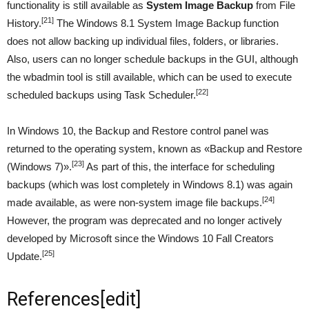
functionality is still available as
System Image Backup
from File
[21]
History.
The Windows 8.1 System Image Backup function
does not allow backing up individual files, folders, or libraries.
Also, users can no longer schedule backups in the GUI, although
the wbadmin tool is still available, which can be used to execute
[22]
scheduled backups using Task Scheduler.
In Windows 10, the Backup and Restore control panel was
returned to the operating system, known as «Backup and Restore
[23]
(Windows 7)».
As part of this, the interface for scheduling
backups (which was lost completely in Windows 8.1) was again
[24]
made available, as were non-system image file backups.
However, the program was deprecated and no longer actively
developed by Microsoft since the Windows 10 Fall Creators
[25]
Update.
References
[
edit
]