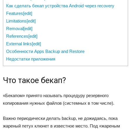
Как сделать бекап устройства Android через recovery
Features[edit]
Limitations[edit]
Removal[edit]
References[edit]
External links[edit]
Особенности Apps Backup and Restore
Недостатки приложения
Что такое бекап?
«Бекапом» принято называть процедуру резервного
копирования нужных файлов (системных в том числе).
Важно периодически делать backup, не дожидаясь, пока
жареный петух клюнет в известное место. Под «жареным