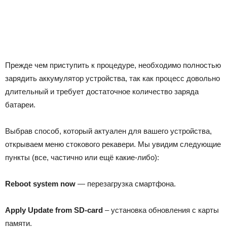
Прежде чем приступить к процедуре, необходимо полностью
зарядить аккумулятор устройства, так как процесс довольно
длительный и требует достаточное количество заряда
батареи.
Выбрав способ, который актуален для вашего устройства,
открываем меню стокового рекавери. Мы увидим следующие
пункты (все, частично или ещё какие-либо):
Reboot system now
— перезагрузка смартфона.
Apply Update from SD-card
– установка обновления с карты
памяти.