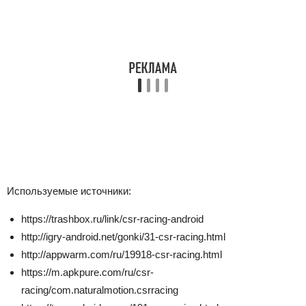
Используемые источники:
https://trashbox.ru/link/csr-racing-android
http://igry-android.net/gonki/31-csr-racing.html
http://appwarm.com/ru/19918-csr-racing.html
https://m.apkpure.com/ru/csr-
racing/com.naturalmotion.csrracing