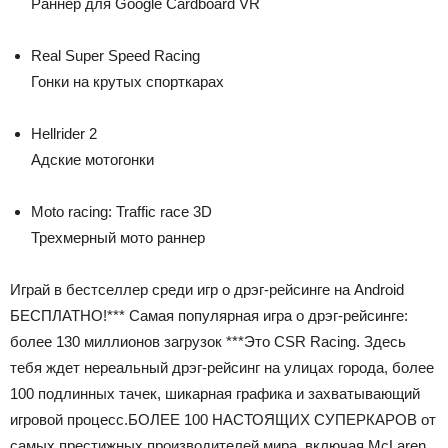
Раннер для Google Cardboard VR
Real Super Speed Racing
Гонки на крутых спорткарах
Hellrider 2
Адские мотогонки
Moto racing: Traffic race 3D
Трехмерный мото раннер
Играй в бестселлер среди игр о дрэг-рейсинге на Android
БЕСПЛАТНО!*** Самая популярная игра о дрэг-рейсинге:
более 130 миллионов загрузок ***Это CSR Racing. Здесь
тебя ждет нереальный дрэг-рейсинг на улицах города, более
100 подлинных тачек, шикарная графика и захватывающий
игровой процесс.БОЛЕЕ 100 НАСТОЯЩИХ СУПЕРКАРОВ от
самых престижных производителей мира, включая McLaren,