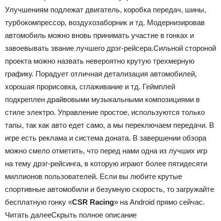
Улучшениям подлежат двигатель, коробка передач, шины,
турбокомпрессор, воздухозаборник и тд. Модернизировав
автомобиль можно вновь принимать участие в гонках и
завоевывать звание лучшего дрэг-рейсера.Сильной стороной
проекта можно назвать невероятно крутую трехмерную
графику. Порадует отличная детализация автомобилей,
хорошая прорисовка, сглаживание и тд. Геймплей
подкреплен драйвовыми музыкальными композициями в
стиле электро. Управление простое, используются только
тапы, так как авто едет само, а мы переключаем передачи. В
игре есть реклама и система доната. В завершении обзора
можно смело отметить, что перед нами одна из лучших игр
на тему дрэг-рейсинга, в которую играют более пятидесяти
миллионов пользователей. Если вы любите крутые
спортивные автомобили и безумную скорость, то загружайте
бесплатную гонку «
CSR Racing
» на Android прямо сейчас.
Читать далее
Скрыть полное описание