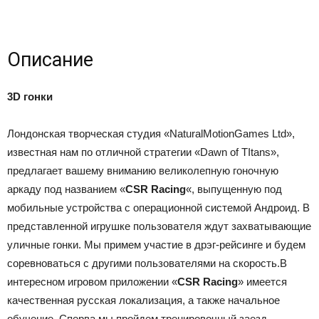
Описание
3D гонки
Лондонская творческая студия «NaturalMotionGames Ltd»,
известная нам по отличной стратегии «Dawn of TItans»,
предлагает вашему вниманию великолепную гоночную
аркаду под названием «
CSR Racing
«, выпущенную под
мобильные устройства с операционной системой Андроид. В
представленной игрушке пользователя ждут захватывающие
уличные гонки. Мы примем участие в дрэг-рейсинге и будем
соревноваться с другими пользователями на скорость.В
интересном игровом приложении «
CSR Racing
» имеется
качественная русская локализация, а также начальное
обучение. Сперва мы пройдем тренировочный заезд,