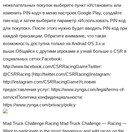
нежелательных покупок выберите пункт «Установить или
изменить PIN-код» в меню настроек Google Play, создайте
пин-код и затем выберите параметр «Использовать PIN-код
для покупок». После этого нужно будет вводить PIN-код при
каждой транзакции. Обратите внимание, что такая
возможность доступна только на Android OS 3.x и
выше.Общайся с другими игроками и узнай больше о CSR в
социальных сетях:Facebook:
http://www.facebook.com/CSRRacingGameTwitter:
@CSRRacing (http://twitter.com/CSRRacing)Instagram:
http://instagram.com/CSRRacingGameУсловия
предоставления услуг: https://www.zynga.com/legal/terms-of-
serviceПолитика конфиденциальности:
https://www.zynga.com/privacy/policy
Mad Truck Challenge Racing Mad Truck Challenge — Racing —
Want to participate in the most dangerous and wild races on the