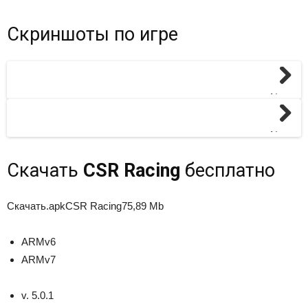
Скриншоты по игре
Next
Next
Скачать
CSR Racing
бесплатно
Скачать
.apk
CSR Racing
75,89 Mb
ARMv6
ARMv7
v. 5.0.1