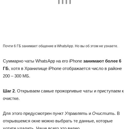
Почти 6 ГБ занимает общение в WhatsApp. Но вы об этом не узнаете.
Суммарно чаты WhatsApp на его iPhone
занимают более 6
ГБ
, хотя в Хранилище iPhone отображается число в районе
200 – 300 МБ.
Шаг 2
. Открываем самые прожорливые чаты и приступаем к
очистке.
Для этого предусмотрен пункт
Управлять
и
Очистить.
В
открывшемся окне можно выбрать те данные, которые
хотите удалить. Чаще всего это видео.