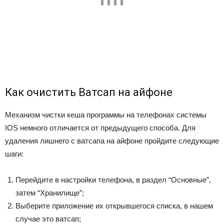
Как очистить Ватсап на айфоне
Механизм чистки кеша программы на телефонах системы
IOS немного отличается от предыдущего способа. Для
удаления лишнего с ватсапа на айфоне пройдите следующие
шаги:
Перейдите в настройки телефона, в раздел “Основные”,
затем “Хранилище”;
Выберите приложение их открывшегося списка, в нашем
случае это ватсап;