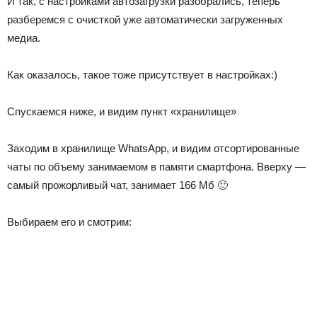
И так, с настройками автозагрузки разобрались, теперь
разберемся с очисткой уже автоматически загруженных
медиа.
Как оказалось, такое тоже присутствует в настройках:)
Спускаемся ниже, и видим пункт «хранилище»
Заходим в хранилище WhatsApp, и видим отсортированные
чаты по объему занимаемом в памяти смартфона. Вверху —
самый прожорливый чат, занимает 166 Мб 🙂
Выбираем его и смотрим: