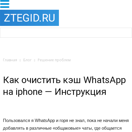
Главная
Блог
Решение проблем
Как очистить кэш WhatsApp
на iphone — Инструкция
Пользовался я WhatsApp и горя не знал, пока не начали меня
добавлять в различные «общаковые» чаты, где общается