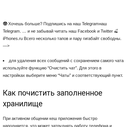
🤓
Хочешь больше? Подпишись на наш Telegramнаш
Telegram. … и не забывай читать наш Facebook и Twitter 🍒
iPhones.ru
Всего несколько тапов и пару гигабайт свободны.
—>
для удаления всех сообщений с сохранением самого чата
используйте функцию “Очистить чат”. Для этого в
настройках выберите меню “Чаты” и соответствующий пункт.
Как почистить заполненное
хранилище
При активном общении кеш приложения быстро
наполняется, что может затруднять работу телефона и