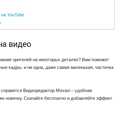
 на YouTube
о
на видео
имание зрителей на некоторых деталях? Вам поможет
ые кадры, и ни одна, даже самая маленькая, частичка
 справится Видеоредактор Movavi – удобная
же новичку. Скачайте бесплатно и добавляйте эффект