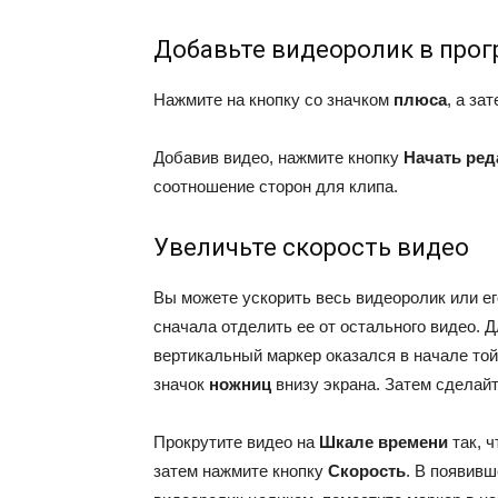
Добавьте видеоролик в про
Нажмите на кнопку со значком
плюса
, а за
Добавив видео, нажмите кнопку
Начать ред
соотношение сторон для клипа.
Увеличьте скорость видео
Вы можете ускорить весь видеоролик или ег
сначала отделить ее от остального видео. Д
вертикальный маркер оказался в начале той
значок
ножниц
внизу экрана. Затем сделайт
Прокрутите видео на
Шкале времени
так, 
затем нажмите кнопку
Скорость
. В появивш