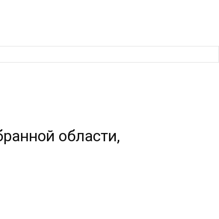
бранной области,