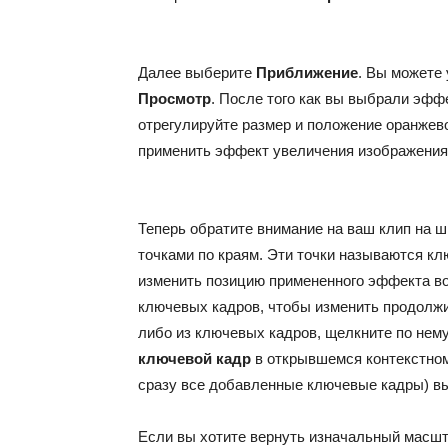
Далее выберите
Приближение
. Вы можете 
Просмотр
. После того как вы выбрали эфф
отрегулируйте размер и положение оранжево
применить эффект увеличения изображения
Теперь обратите внимание на ваш клип на ш
точками по краям. Эти точки называются к
изменить позицию примененного эффекта во 
ключевых кадров, чтобы изменить продолжи
либо из ключевых кадров, щелкните по нем
ключевой кадр
в открывшемся контекстном
сразу все добавленные ключевые кадры) в
Если вы хотите вернуть изначальный масшт