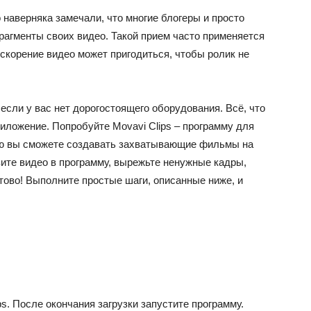
 наверняка замечали, что многие блогеры и просто
агменты своих видео. Такой прием часто применяется
скорение видео может пригодиться, чтобы ролик не
если у вас нет дорогостоящего оборудования. Всё, что
иложение. Попробуйте Movavi Clips – программу для
ью вы сможете создавать захватывающие фильмы на
ите видео в программу, вырежьте ненужные кадры,
тово! Выполните простые шаги, описанные ниже, и
ps. После окончания загрузки запустите программу.