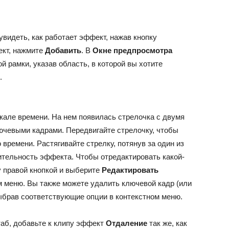
увидеть, как работает эффект, нажав кнопку
ект, нажмите
Добавить
. В
Окне предпросмотра
й рамки, указав область, в которой вы хотите
.
кале времени. На нем появилась стрелочка с двумя
лючевыми кадрами. Передвигайте стрелочку, чтобы
времени. Растягивайте стрелку, потянув за один из
тельность эффекта. Чтобы отредактировать какой-
у правой кнопкой и выберите
Редактировать
 меню. Вы также можете удалить ключевой кадр (или
ыбрав соответствующие опции в контекстном меню.
аб, добавьте к клипу эффект
Отдаление
так же, как