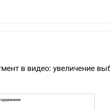
мент в видео: увеличение вы
Содержание