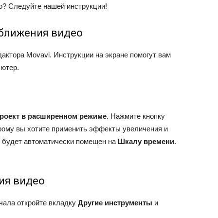
ео? Следуйте нашей инструкции!
иближения видео
актора Movavi. Инструкции на экране помогут вам
ьютер.
проект в расширенном режиме
. Нажмите кнопку
орому вы хотите применить эффекты увеличения и
 будет автоматически помещен на
Шкалу времени
.
ия видео
ачала откройте вкладку
Другие инструменты
и