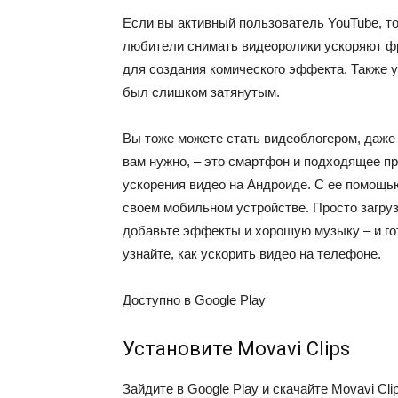
Если вы активный пользователь YouTube, то
любители снимать видеоролики ускоряют фр
для создания комического эффекта. Также у
был слишком затянутым.
Вы тоже можете стать видеоблогером, даже 
вам нужно, – это смартфон и подходящее пр
ускорения видео на Андроиде. С ее помощ
своем мобильном устройстве. Просто загруз
добавьте эффекты и хорошую музыку – и го
узнайте, как ускорить видео на телефоне.
Доступно в
Google Play
Установите Movavi Clips
Зайдите в Google Play и скачайте Movavi Cli