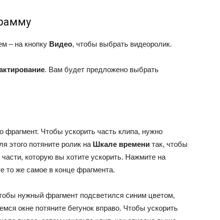
грамму
тем – на кнопку
Видео
, чтобы выбрать видеоролик.
актирование
. Вам будет предложено выбрать
о фрагмент. Чтобы ускорить часть клипа, нужно
ля этого потяните ролик на
Шкале времени
так, чтобы
 части, которую вы хотите ускорить. Нажмите на
е то же самое в конце фрагмента.
чтобы нужный фрагмент подсветился синим цветом,
емся окне потяните бегунок вправо. Чтобы ускорить