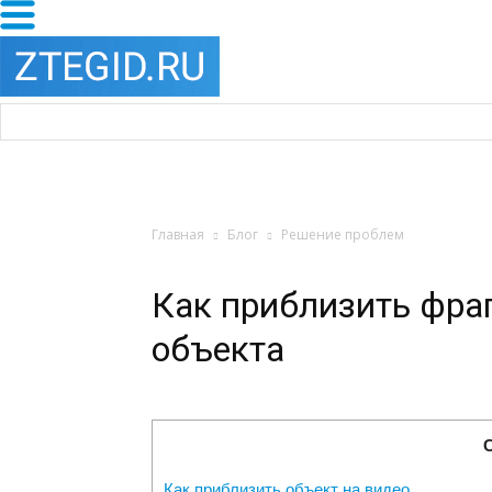
Главная
Блог
Решение проблем
Как приблизить фраг
объекта
Как приблизить объект на видео