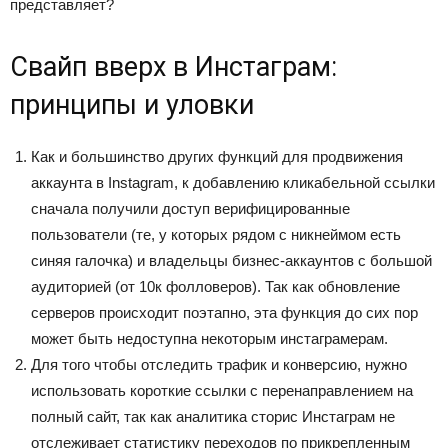
представляет?
Свайп вверх в Инстаграм:
принципы и уловки
Как и большинство других функций для продвижения
аккаунта в Instagram, к добавлению кликабельной ссылки
сначала получили доступ верифицированные
пользователи (те, у которых рядом с никнеймом есть
синяя галочка) и владельцы бизнес-аккаунтов с большой
аудиторией (от 10к фолловеров). Так как обновление
серверов происходит поэтапно, эта функция до сих пор
может быть недоступна некоторым инстаграмерам.
Для того чтобы отследить трафик и конверсию, нужно
использовать короткие ссылки с перенаправлением на
полный сайт, так как аналитика сторис Инстаграм не
отслеживает статистику переходов по прикрепленным