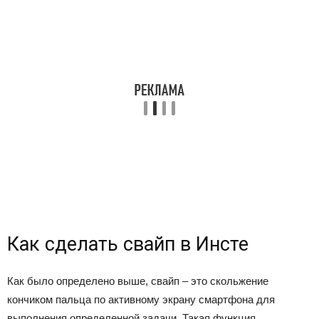
Как сделать свайп в Инсте
Как было определено выше, свайп – это скольжение
кончиком пальца по активному экрану смартфона для
выполнения определенной задачи. Такая функция