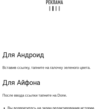
Для Андроид
Вставив ссылку, тапните на галочку зеленого цвета.
Для Айфона
После ввода ссылки тапните на Done.
Вы возвратитесь на экран редактирования истории,