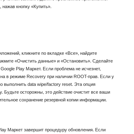
 нажав кнопку «Купить».
иложений, кликните по вкладке «Все», найдите
ажмите «Очистить данные» и «Остановить». Сделайте
Google Play Маркет. Если проблема не исчезнет,
пна в режиме Recovery при наличии ROOT-прав. Если у
 выполнить data wipe/factory reset. Эта опция
y. Будьте осторожны, это действие очистит все ваши
ительное сохранение резервной копии информации.
Play Маркет завершит процедуру обновления. Если