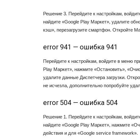
Решение 3. Перейдите к настройкам, войдит
найдите «Google Play Маркет», удалите об
кэш», перезагрузите смартфон. Откройте Ма
error 941 — ошибка 941
Перейдите к настройкам, войдите в меню пр
Play Маркет», нажмите «Остановить», «Очис
удалите данные Диспетчера загрузки. Откр
не исчезла, дополнительно попробуйте удал
error 504 — ошибка 504
Решение 1. Перейдите к настройкам, войдит
найдите «Google Play Маркет», нажмите «О
действия и для «G
oogle service framework».