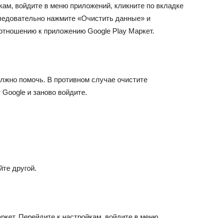
кам, войдите в меню приложений, кликните по вкладке
следовательно нажмите «Очистить данные» и
отношению к приложению Google Play Маркет.
лжно помочь. В противном случае очистите
 Google и заново войдите.
йте другой.
ркет. Перейдите к настройкам, войдите в меню