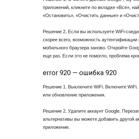
приложений, кликните по вкладке «Все», на
«Остановить», «Очистить данные» и «Очист
Решение 2. Если вы используете WiFi-соеди
скорее всего, возможность аутентификации
мобильного браузера заново. Откройте Goog
еще раз. Если это не помогло, проблема крое
error 920 — ошибка 920
Решение 1. Выключите WiFi. Включите WiFi. 
или обновление приложения.
Решение 2. Удалите аккаунт Google. Переза
альтернативы вы можете добавить другой ак
приложение.