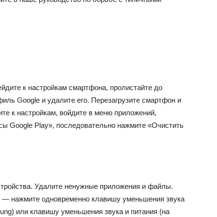
рейдите к настройкам смартфона, пролистайте до
филь Google и удалите его. Перезагрузите смартфон и
те к настройкам, войдите в меню приложений,
исы Google Play», последовательно нажмите «Очистить
стройства. Удалите ненужные приложения и файлы.
y — нажмите одновременно клавишу уменьшения звука
ung) или клавишу уменьшения звука и питания (на