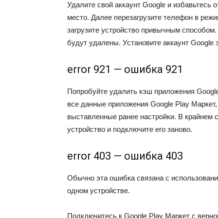
Удалите свой аккаунт Google и избавьтесь 
место. Далее перезагрузите телефон в реж
загрузите устройство привычным способом.
будут удалены. Установите аккаунт Google 
error 921 — ошибка 921
Попробуйте удалить кэш приложения Google 
все данные приложения Google Play Маркет, 
выставленные ранее настройки. В крайнем с
устройство и подключите его заново.
error 403 — ошибка 403
Обычно эта ошибка связана с использовани
одном устройстве.
Подключитесь к Google Play Маркет с верно