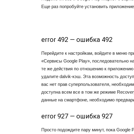
Еще раз попробуйте установить приложение,
error 492 — ошибка 492
Перейдите к настройкам, войдите в меню пр
«Сервисы Google Play», последовательно н
те же действия по отношению к приложению 
удалите
dalvik-кэш. Эта возможность досту
вас нет прав суперпользователя, необходимо
доступна всем все в том же режиме Recover
данные на смартфоне, необходимо предвар
error 927 — ошибка 927
Просто подождите пару минут, пока Google 