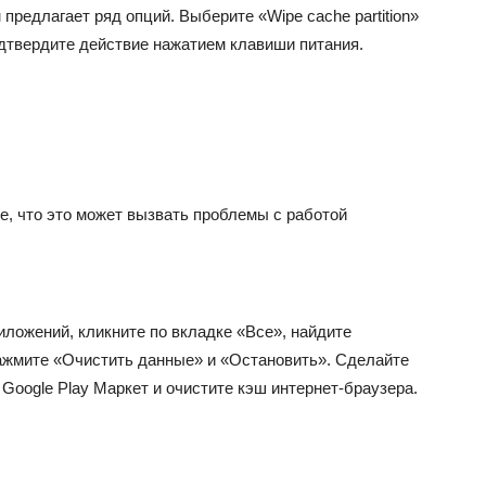
м предлагает ряд опций. Выберите «W
ipe cache partition»
дтвердите действие нажатием клавиши питания.
е, что это может вызвать проблемы с работой
иложений, кликните по вкладке «Все», найдите
ажмите «Очистить данные» и «Остановить». Сделайте
Google Play Маркет и очистите кэш интернет-браузера.