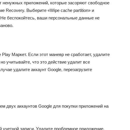
от ненужных приложений, которые засоряют свободное
име R
ecovery. Выберите «Wipe cache partition» и
 Не беспокойтесь, ваши персональные данные не
заново.
Play Маркет. Если этот маневр не сработает, удалите
но учитывайте, что это действие удалит все
лучае удалите аккаунт Google, перезагрузите
ем двух аккаунтов Google для покупки приложений на
й учетной записи. Удалите проблемное приложение.