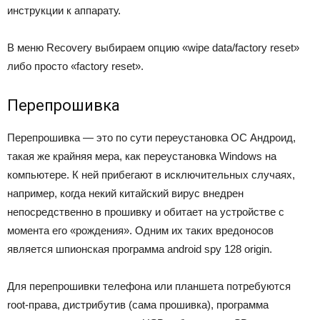
инструкции к аппарату.
В меню Recovery выбираем опцию «wipe data/factory reset»
либо просто «factory reset».
Перепрошивка
Перепрошивка — это по сути переустановка ОС Андроид,
такая же крайняя мера, как переустановка Windows на
компьютере. К ней прибегают в исключительных случаях,
например, когда некий китайский вирус внедрен
непосредственно в прошивку и обитает на устройстве с
момента его «рождения». Одним их таких вредоносов
является шпионская программа android spy 128 origin.
Для перепрошивки телефона или планшета потребуются
root-права, дистрибутив (сама прошивка), программа