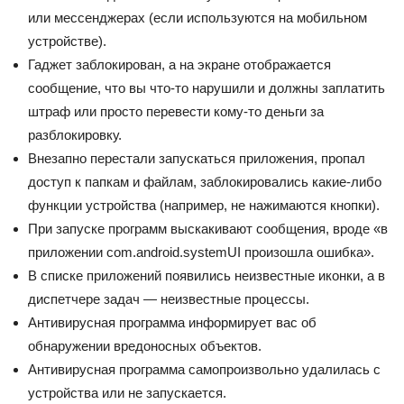
или мессенджерах (если используются на мобильном
устройстве).
Гаджет заблокирован, а на экране отображается
сообщение, что вы что-то нарушили и должны заплатить
штраф или просто перевести кому-то деньги за
разблокировку.
Внезапно перестали запускаться приложения, пропал
доступ к папкам и файлам, заблокировались какие-либо
функции устройства (например, не нажимаются кнопки).
При запуске программ выскакивают сообщения, вроде «в
приложении com.android.systemUI произошла ошибка».
В списке приложений появились неизвестные иконки, а в
диспетчере задач — неизвестные процессы.
Антивирусная программа информирует вас об
обнаружении вредоносных объектов.
Антивирусная программа самопроизвольно удалилась с
устройства или не запускается.