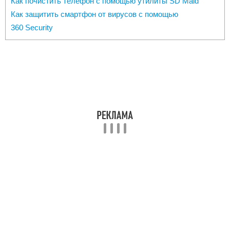
Как почистить телефон с помощью утилиты SD Maid
Как защитить смартфон от вирусов с помощью
360 Security