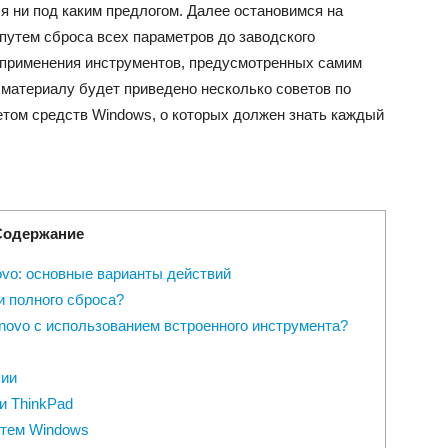
ся ни под каким предлогом. Далее остановимся на
путем сброса всех параметров до заводского
т применения инструментов, предусмотренных самим
 материалу будет приведено несколько советов по
етом средств Windows, о которых должен знать каждый
Содержание
ovo: основные варианты действий
и полного сброса?
novo с использованием встроенного инструмента?
пии
и ThinkPad
стем Windows