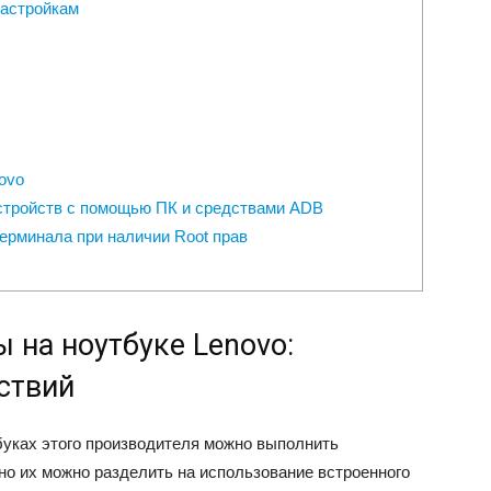
настройкам
ovo
устройств с помощью ПК и средствами ADB
ерминала при наличии Root прав
 на ноутбуке Lenovo:
ствий
уках этого производителя можно выполнить
о их можно разделить на использование встроенного