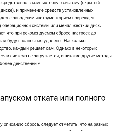
епосредственно в компьютерную систему (скрытый
 диске), и применение средств установленных
здел с заводским инструментарием поврежден,
д операционной системы или менял жесткий диск.
акт, что при рекомендуемом сбросе настроек до
еля будут полностью удалены. Насколько
дство, каждый решает сам. Однако в некоторых
 если система не загружается, и никакие другие методы
иболее действенным.
запуском отката или полного
 описанию сброса, следует отметить, что на разных