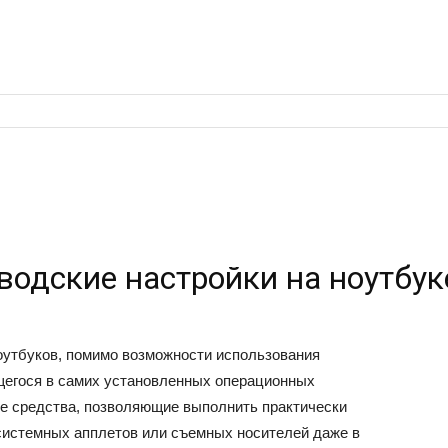
водские настройки на ноутбук
оутбуков, помимо возможности использования
щегося в самих установленных операционных
ые средства, позволяющие выполнить практически
системных апплетов или съемных носителей даже в