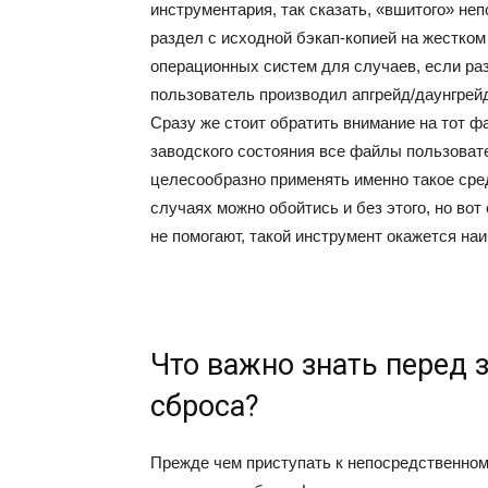
инструментария, так сказать, «вшитого» н
раздел с исходной бэкап-копией на жестком
операционных систем для случаев, если ра
пользователь производил апгрейд/даунгрей
Сразу же стоит обратить внимание на тот ф
заводского состояния все файлы пользоват
целесообразно применять именно такое сре
случаях можно обойтись и без этого, но вот
не помогают, такой инструмент окажется на
Что важно знать перед 
сброса?
Прежде чем приступать к непосредственному