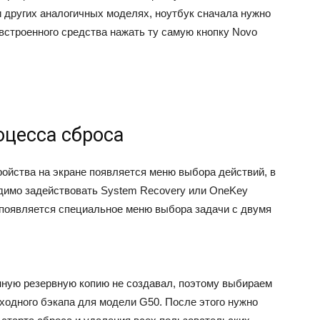
 других аналогичных моделях, ноутбук сначала нужно
встроенного средства нажать ту самую кнопку Novo
оцесса сброса
ройства на экране появляется меню выбора действий, в
димо задействовать System Recovery или OneKey
е появляется специальное меню выбора задачи с двумя
енную резервную копию не создавал, поэтому выбираем
ходного бэкапа для модели G50. После этого нужно