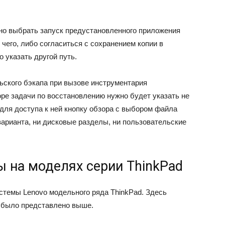
но выбрать запуск предустановленного приложения
 чего, либо согласиться с сохранением копии в
 указать другой путь.
ьского бэкапа при вызове инструментария
ре задачи по восстановлению нужно будет указать не
для доступа к ней кнопку обзора с выбором файла
 варианта, ни дисковые разделы, ни пользовательские
 на моделях серии ThinkPad
стемы Lenovo модельного ряда ThinkPad. Здесь
о было представлено выше.