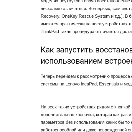
моделях ноутбуков Lenovo восстановление
несколько отличаться. Во-первых, сам инс
Recovery, OneKey Rescue System и т.д.). В
имеются практически на всех устройствах л
ThinkPad такая процедура отличается доста
Как запустить восстано
использованием встрое
Теперь перейдем к рассмотрению процесса 
системы на Lenovo IdeaPad, Essentials и мо
На всех таких устройствах рядом с кнопкой
дополнительная кнопочка, которая как раз 
параметров без использования каких бы то
работоспособной или даже поврежденной оп