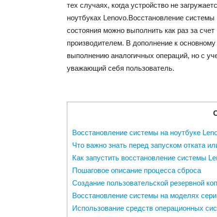
тех случаях, когда устройство не загружает
ноутбуках Lenovo.Восстановление системы 
состояния можно выполнить как раз за сче
производителем. В дополнение к основному
выполнению аналогичных операций, но с уч
уважающий себя пользователь.
Восстановление системы на ноутбуке Len
Что важно знать перед запуском отката ил
Как запустить восстановление системы Le
Пошаговое описание процесса сброса
Создание пользовательской резервной ко
Восстановление системы на моделях сери
Использование средств операционных си