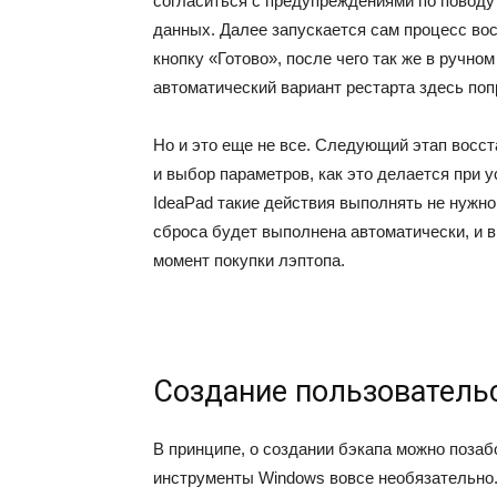
согласиться с предупреждениями по поводу
данных. Далее запускается сам процесс вос
кнопку «Готово», после чего так же в ручно
автоматический вариант рестарта здесь поп
Но и это еще не все. Следующий этап восс
и выбор параметров, как это делается при 
IdeaPad такие действия выполнять не нужно
сброса будет выполнена автоматически, и в
момент покупки лэптопа.
Создание пользователь
В принципе, о создании бэкапа можно позабо
инструменты Windows вовсе необязательно. 