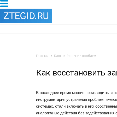
Главная
Блог
Решение проблем
Как восстановить за
В последнее время многие производители н
инструментария устранения проблем, имею
системах, стали включать в них собственн
аналогичные действия без задействования 