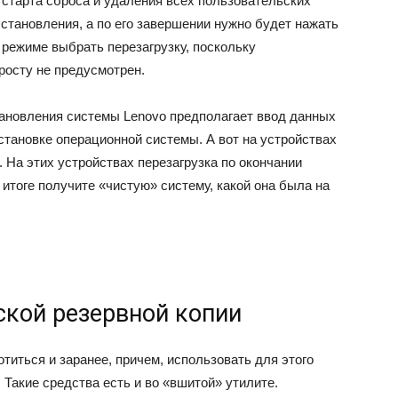
 старта сброса и удаления всех пользовательских
становления, а по его завершении нужно будет нажать
м режиме выбрать перезагрузку, поскольку
росту не предусмотрен.
тановления системы Lenovo предполагает ввод данных
установке операционной системы. А вот на устройствах
. На этих устройствах перезагрузка по окончании
 итоге получите «чистую» систему, какой она была на
ской резервной копии
титься и заранее, причем, использовать для этого
Такие средства есть и во «вшитой» утилите.