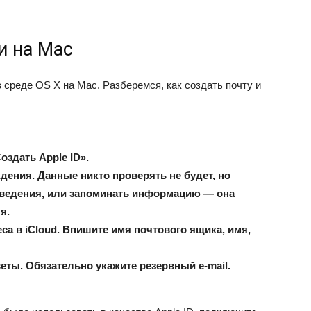
и на Mac
 среде OS X на Mac. Разберемся, как создать почту и
оздать Apple ID».
дения. Данные никто проверять не будет, но
ведения, или запоминать информацию — она
ля.
а в iCloud. Впишите имя почтового ящика, имя,
веты. Обязательно укажите резервный e-mail.