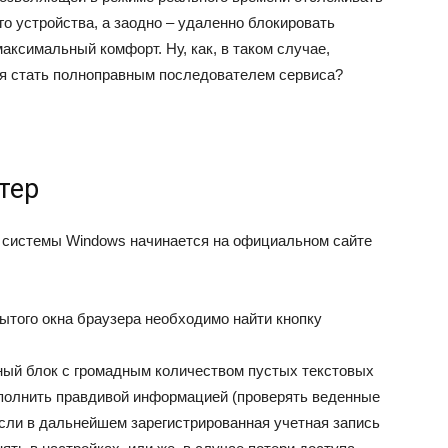
о устройства, а заодно – удаленно блокировать
аксимальный комфорт. Ну, как, в таком случае,
емя стать полноправным последователем сервиса?
тер
й системы Windows начинается на официальном сайте
рытого окна браузера необходимо найти кнопку
ный блок с громадным количеством пустых текстовых
аполнить правдивой информацией (проверять веденные
 если в дальнейшем зарегистрированная учетная запись