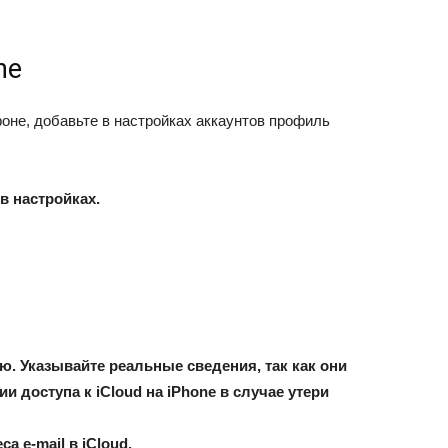
ne
оне, добавьте в настройках аккаунтов профиль
в настройках.
ю. Указывайте реальные сведения, так как они
и доступа к iCloud на iPhone в случае утери
а e-mail в iCloud.