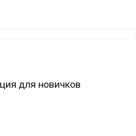
кция для новичков