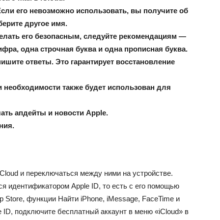
Если его невозможно использовать, вы получите об
берите другое имя.
делать его безопасным, следуйте рекомендациям —
ифра, одна строчная буква и одна прописная буква.
ишите ответы. Это гарантирует восстановление
ри необходимости также будет использован для
ать апдейты и новости Apple.
ния.
Cloud и переключаться между ними на устройстве.
ся идентификатором Apple ID, то есть с его помощью
p Store, функции Найти iPhone, iMessage, FaceTime и
 ID, подключите бесплатный аккаунт в меню «iCloud» в