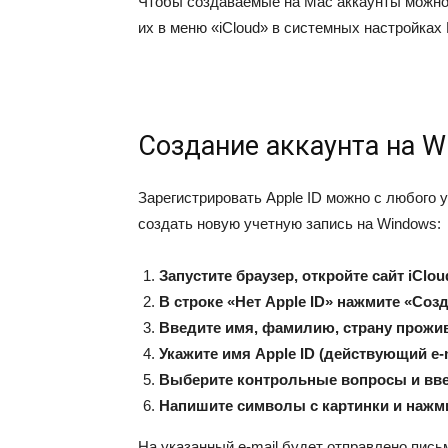
Чтобы создаваемые на Mac аккаунты можно 
их в меню «iCloud» в системных настройках
Создание аккаунта на W
Зарегистрировать Apple ID можно с любого 
создать новую учетную запись на Windows:
Запустите браузер, откройте сайт iClou
В строке «Нет Apple ID» нажмите «Соз
Введите имя, фамилию, страну прожив
Укажите имя Apple ID (действующий e-m
Выберите контрольные вопросы и вве
Напишите символы с картинки и нажм
На указанный e-mail будет отправлено пись