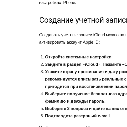
настройках iPhone.
Создание учетной запис
Создавать учетные записи iCloud можно на в
активировать аккаунт Apple ID:
Откройте системные настройки.
Зайдите в раздел «iCloud». Нажмите «С
Укажите страну проживания и дату рож
рекомендуется вписывать реальные с
пригодится при восстановлении паро
Выберите получение бесплатного адрес
фамилию и дважды пароль.
Выберите 3 вопроса и дайте на них от
Подтвердите резервный e-mail.