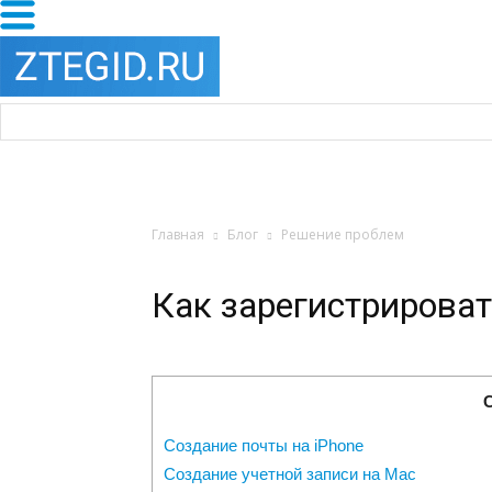
Главная
Блог
Решение проблем
Как зарегистрироват
Создание почты на iPhone
Создание учетной записи на Mac