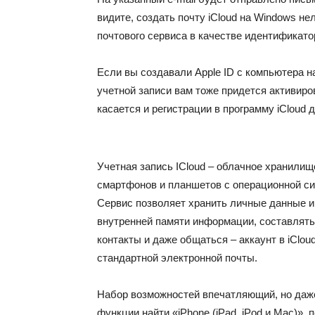
видите, создать почту iCloud на Windows не
почтового сервиса в качестве идентификато
Если вы создавали Apple ID с компьютера н
учетной записи вам тоже придется активиров
касается и регистрации в программу iCloud 
Учетная запись ICloud – облачное хранили
смартфонов и планшетов с операционной с
Сервис позволяет хранить личные данные и
внутренней памяти информации, составлять
контакты и даже общаться – аккаунт в iClo
стандартной электронной почты.
Набор возможностей впечатляющий, но даж
функции найти «iPhone (iPad, iPod и Mac)»