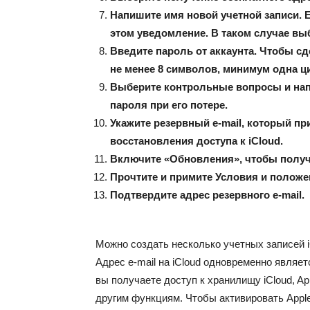
Напишите имя новой учетной записи. 
этом уведомление. В таком случае вы
Введите пароль от аккаунта. Чтобы с
не менее 8 символов, минимум одна ц
Выберите контрольные вопросы и нап
пароля при его потере.
Укажите резервный e-mail, который п
восстановления доступа к iCloud.
Включите «Обновления», чтобы получ
Прочтите и примите Условия и положе
Подтвердите адрес резервного e-mail.
Можно создать несколько учетных записей i
Адрес e-mail на iCloud одновременно являет
вы получаете доступ к хранилищу iCloud, Ap
другим функциям. Чтобы активировать Apple