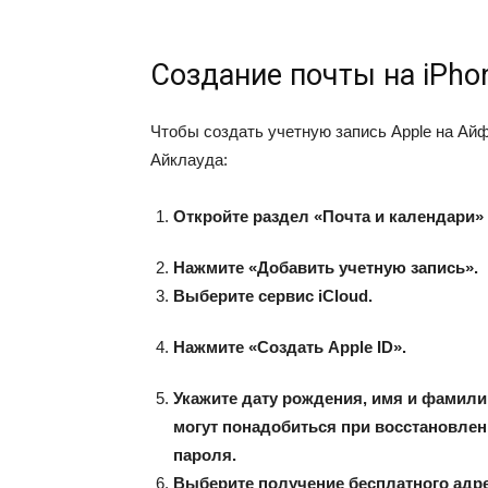
Создание почты на iPho
Чтобы создать учетную запись Apple на Айф
Айклауда:
Откройте раздел «Почта и календари» 
Нажмите «Добавить учетную запись».
Выберите сервис iCloud.
Нажмите «Создать Apple ID».
Укажите дату рождения, имя и фамили
могут понадобиться при восстановлени
пароля.
Выберите получение бесплатного адрес