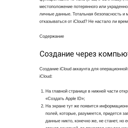
местоположение потерянного или украденног
личные данные. Тотальная безопасность и м
отказываться от iCloud? Не настало ли вр
Содержание
Создание через компью
Создание iCloud аккаунта для операционно
iCloud:
На главной странице в нижней части отк
«Создать Apple ID»;
На экране тут же появится информацион
полей, которые, разумеется, придется з
данные никто, конечно же, не станет, но