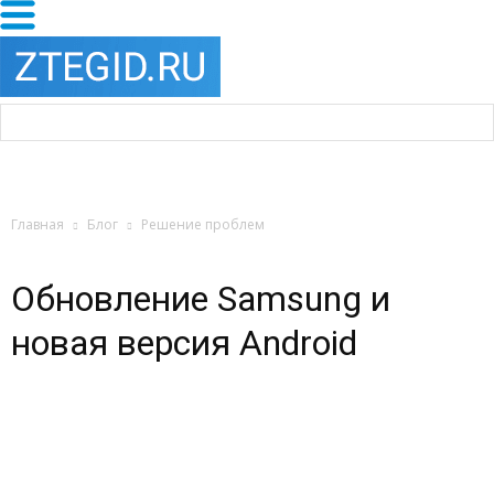
Главная
Блог
Решение проблем
Обновление Samsung и
новая версия Android