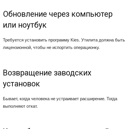
Обновление через компьютер
или ноутбук
Требуется установить программу Kies. Утилита должна быть
лицензионной, чтобы не испортить операционку.
Возвращение заводских
установок
Бывает, когда человека не устраивает расширение. Тогда
выполняют откат.