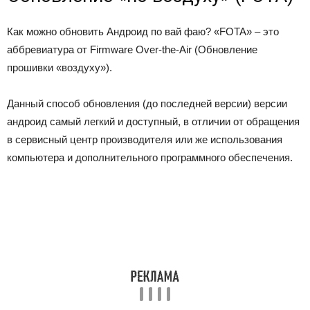
Как можно обновить Андроид по вай фаю? «FOTA» – это
аббревиатура от Firmware Over-the-Air (Обновление
прошивки «воздуху»).
Данный способ обновления (до последней версии) версии
андроид самый легкий и доступный, в отличии от обращения
в сервисный центр производителя или же использования
компьютера и дополнительного программного обеспечения.