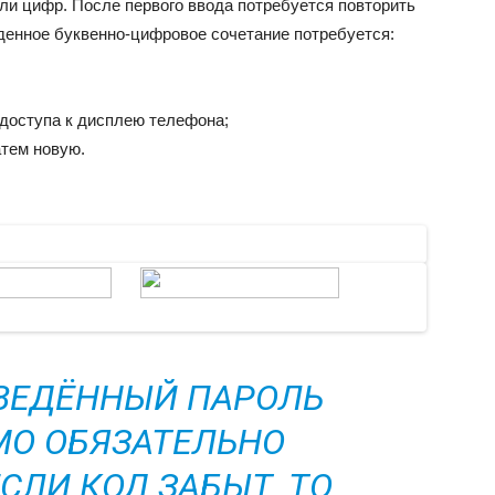
или цифр. После первого ввода потребуется повторить
денное буквенно-цифровое сочетание потребуется:
 доступа к дисплею телефона;
атем новую.
ВЕДЁННЫЙ ПАРОЛЬ
О ОБЯЗАТЕЛЬНО
СЛИ КОД ЗАБЫТ, ТО