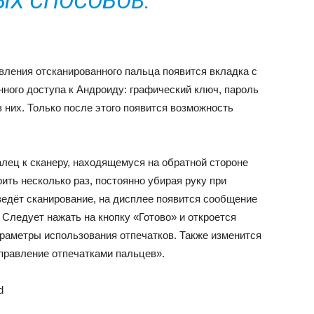
Х СПОСОБОВ.
вления отсканированного пальца появится вкладка с
ного доступа к Андроиду: графический ключ, пароль
 них. Только после этого появится возможность
лец к сканеру, находящемуся на обратной стороне
ть несколько раз, постоянно убирая руку при
ведёт сканирование, на дисплее появится сообщение
Следует нажать на кнопку «Готово» и откроется
араметры использования отпечатков. Также изменится
правление отпечатками пальцев».
d