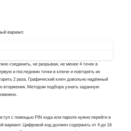
ый вариант.
жно соединить, не разрывая, не менее 4 точек в
ервую и последнюю точки в ключе и повторять их
орить 2 раза. Графический ключ довольно надёжный
го вторжения. Методом подбора узнать заданную
озможно.
оступ с помощью PIN кода или пароля нужно перейти в
й вариант. Цифровой код должен содержать от 4 до 16