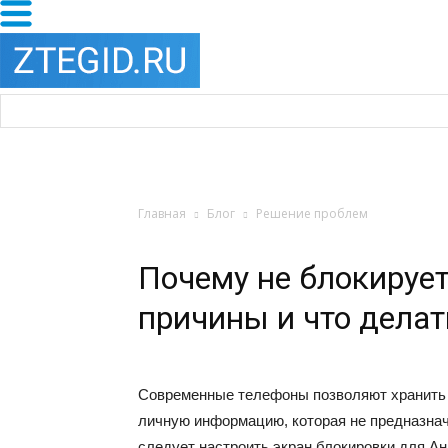
Главная
Блог
Решение проблем
Почему не блокирует
причины и что делат
Современные телефоны позволяют хранить 
личную информацию, которая не предназнач
следует настроить экран блокировки для А