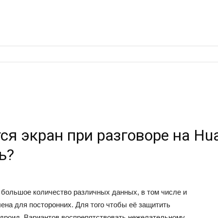
ся экран при разговоре на Hua
ь?
большое количество различных данных, в том числе и
ена для посторонних. Для того чтобы её защитить
ндроид. Вариантов воспрепятствовать нежелательному