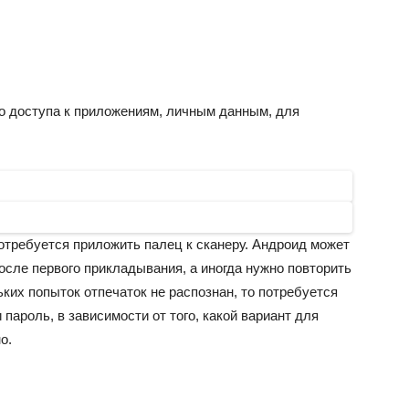
го доступа к приложениям, личным данным, для
отребуется приложить палец к сканеру. Андроид может
после первого прикладывания, а иногда нужно повторить
ьких попыток отпечаток не распознан, то потребуется
пароль, в зависимости от того, какой вариант для
о.