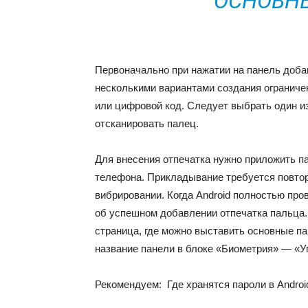
ОСНОВНЫ
Первоначально при нажатии на панель доба
несколькими вариантами создания ограничен
или цифровой код. Следует выбрать один из
отсканировать палец.
Для внесения отпечатка нужно приложить па
телефона. Прикладывание требуется повтори
вибрировании. Когда Android полностью про
об успешном добавлении отпечатка пальца. 
страница, где можно выставить основные п
название панели в блоке «Биометрия» — «У
Рекомендуем:
Где хранятся пароли в Androi