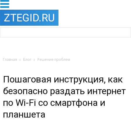
Главная
Блог
Решение проблем
Пошаговая инструкция, как
безопасно раздать интернет
по Wi-Fi со смартфона и
планшета