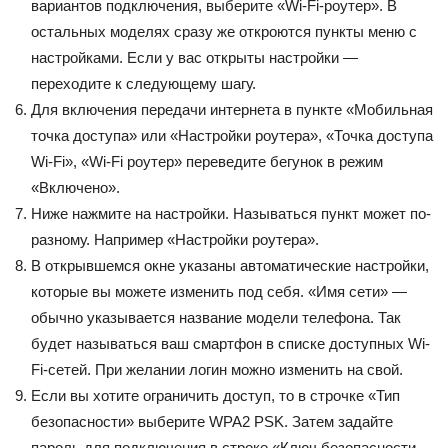
вариантов подключения, выберите «Wi-Fi-роутер». В
остальных моделях сразу же откроются пункты меню с
настройками. Если у вас открыты настройки —
переходите к следующему шагу.
Для включения передачи интернета в пункте «Мобильная
точка доступа» или «Настройки роутера», «Точка доступа
Wi-Fi», «Wi-Fi роутер» переведите бегунок в режим
«Включено».
Ниже нажмите на настройки. Называться пункт может по-
разному. Например «Настройки роутера».
В открывшемся окне указаны автоматические настройки,
которые вы можете изменить под себя. «Имя сети» —
обычно указывается название модели телефона. Так
будет называться ваш смартфон в списке доступных Wi-
Fi-сетей. При желании логин можно изменить на свой.
Если вы хотите ограничить доступ, то в строчке «Тип
безопасности» выберите WPA2 PSK. Затем задайте
пароль для подключения в строке «Ключ безопасности