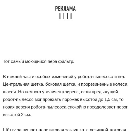
Тот самый моющийся hepa фильтр.
В нижней части особых изменений у робота-пылесоса и нет.
Центральная щётка, боковая щётка, и прорезиненные колеса
шасси. Но немного увеличен клиренс, если предыдущий
робот-пылесос мог проехать порожек высотой до 1,5 см, то
новая версия робота-пылесоса спокойно преодолевает порог
высотой 2 см.
Щётку защищает пластиковая заглушка, с резинкой, которая