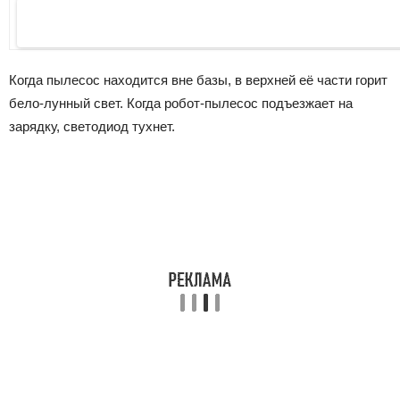
Когда пылесос находится вне базы, в верхней её части горит
бело-лунный свет. Когда робот-пылесос подъезжает на
зарядку, светодиод тухнет.