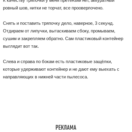
К качеству тряпочки у меня претензий нет, аккуратный
ровный шов, нитки не торчат, все прооверлочено.
Снять и поставить тряпочку дело, наверное, 3 секунд.
Отдираем от липучки, вытаскиваем сбоку, промываем,
сушим и закрепляем обратно. Сам пластиковый контейнер
выглядит вот так.
Слева и справа по бокам есть пластиковые защёлки,
которые удерживают контейнер и не дают ему выехать с
направляющих в нижней части пылесоса.