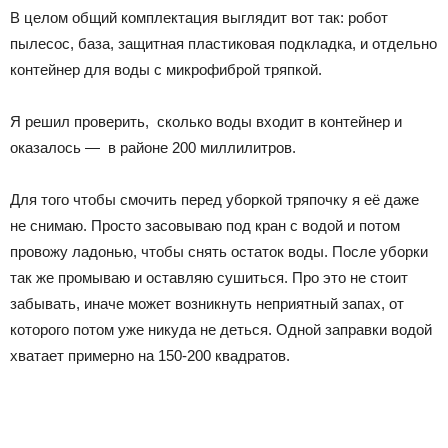
В целом общий комплектация выглядит вот так: робот
пылесос, база, защитная пластиковая подкладка, и отдельно
контейнер для воды с микрофиброй тряпкой.
Я решил проверить, сколько воды входит в контейнер и
оказалось — в районе 200 миллилитров.
Для того чтобы смочить перед уборкой тряпочку я её даже
не снимаю. Просто засовываю под кран с водой и потом
провожу ладонью, чтобы снять остаток воды. После уборки
так же промываю и оставляю сушиться. Про это не стоит
забывать, иначе может возникнуть неприятный запах, от
которого потом уже никуда не деться. Одной заправки водой
хватает примерно на 150-200 квадратов.