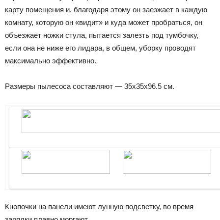
карту помещения и, благодаря этому он заезжает в каждую
комнату, которую он «видит» и куда может пробраться, он
объезжает ножки стула, пытается залезть под тумбочку,
если она не ниже его лидара, в общем, уборку проводят
максимально эффективно.
Размеры пылесоса составляют — 35x35x96.5 см.
Кнопочки на панели имеют лунную подсветку, во время
зарядки плавно моргают.