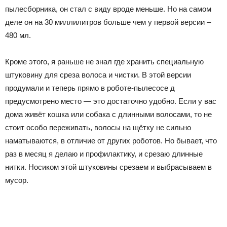
пылесборника, он стал с виду вроде меньше. Но на самом
деле он на 30 миллилитров больше чем у первой версии –
480 мл.
Кроме этого, я раньше не знал где хранить специальную
штуковину для среза волоса и чистки. В этой версии
продумали и теперь прямо в роботе-пылесосе д
предусмотрено место — это достаточно удобно. Если у вас
дома живёт кошка или собака с длинными волосами, то не
стоит особо переживать, волосы на щётку не сильно
наматываются, в отличие от других роботов. Но бывает, что
раз в месяц я делаю и профилактику, и срезаю длинные
нитки. Носиком этой штуковины срезаем и выбрасываем в
мусор.