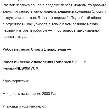
Раз так неплохо пошла в продаже первая модель, то давайте
запустим серию вторую модель, решили в компании Сяоми и
выпустили на рынок Roborocк версия 2. Подробный обзор,
внутренности, как убирает, а также в чём разница между
первым и вторым роботом — я постараюсь максимально
рассказать далее.
Робот пылесос Сяоми 1 поколения
—
Робот пылесос 2 поколения Roborock S50
— c
купоном
NEWXMVCM
Характеристики.
Мощность всасывания 2000 Pa;
Упаковка и комплектация.