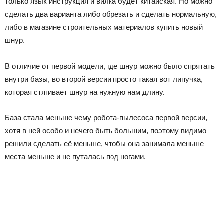
только язык инструкция и вилка будет китайская. Но можно
сделать два варианта либо обрезать и сделать нормальную,
либо в магазине строительных материалов купить новый
шнур.
В отличие от первой модели, где шнур можно было спрятать
внутри базы, во второй версии просто такая вот липучка,
которая стягивает шнур на нужную нам длину.
База стала меньше чему робота-пылесоса первой версии,
хотя в ней особо и нечего быть большим, поэтому видимо
решили сделать её меньше, чтобы она занимала меньше
места меньше и не путалась под ногами.