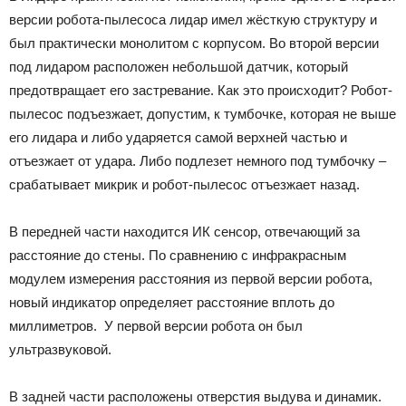
версии робота-пылесоса лидар имел жёсткую структуру и
был практически монолитом с корпусом. Во второй версии
под лидаром расположен небольшой датчик, который
предотвращает его застревание. Как это происходит? Робот-
пылесос подъезжает, допустим, к тумбочке, которая не выше
его лидара и либо ударяется самой верхней частью и
отъезжает от удара. Либо подлезет немного под тумбочку –
срабатывает микрик и робот-пылесос отъезжает назад.
В передней части находится ИК сенсор, отвечающий за
расстояние до стены. По сравнению с инфракрасным
модулем измерения расстояния из первой версии робота,
новый индикатор определяет расстояние вплоть до
миллиметров. У первой версии робота он был
ультразвуковой.
В задней части расположены отверстия выдува и динамик.