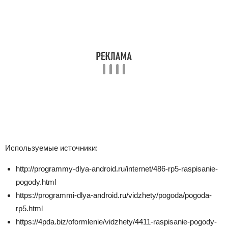
Используемые источники:
http://programmy-dlya-android.ru/internet/486-rp5-raspisanie-
pogody.html
https://programmi-dlya-android.ru/vidzhety/pogoda/pogoda-
rp5.html
https://4pda.biz/oformlenie/vidzhety/4411-raspisanie-pogody-