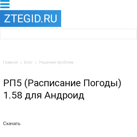
Главная
Блог
Решение проблем
РП5 (Расписание Погоды)
1.58 для Андроид
Скачать