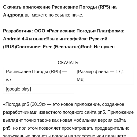
Скачать приложение Расписание Погоды (RP5) на
Андроид
вы можете по ссылке ниже.
Разработчик: ООО «Расписание Погоды»
Платформа:
Android 4.4 и выше
Язык интерфейса: Русский
(RUS)
Состояние: Free (Бесплатно)
Root: Не нужен
СКАЧАТЬ:
Расписание Погоды (RP5) —
[Размер файла — 17,1
v.7
Mb]
[google play]
«Погода рп5 (2019)» — это новое приложение, созданное
разработчиками известного погодного сайта рп5. Приложение
выглядит точно так же как новая мобильная версия сайта
рп5, но при этом позволяет просматривать предварительно
загруженные прогнозы погоды на телефоне или планшете,