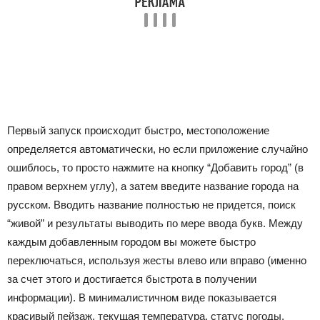
Первый запуск происходит быстро, местоположение
определяется автоматически, но если приложение случайно
ошиблось, то просто нажмите на кнопку “Добавить город” (в
правом верхнем углу), а затем введите название города на
русском. Вводить название полностью не придется, поиск
“живой” и результаты выводить по мере ввода букв. Между
каждым добавленным городом вы можете быстро
переключаться, используя жесты влево или вправо (именно
за счет этого и достигается быстрота в получении
информации). В минималистичном виде показывается
красивый пейзаж, текущая температура, статус погоды,