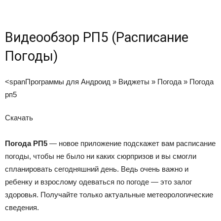
Видеообзор РП5 (Расписание
Погоды)
<span
Программы для Андроид
»
Виджеты
»
Погода
»
Погода
рп5
Скачать
Погода РП5
— новое приложение подскажет вам расписание
погоды, чтобы не было ни каких сюрпризов и вы смогли
спланировать сегодняшний день. Ведь очень важно и
ребенку и взрослому одеваться по погоде — это залог
здоровья. Получайте только актуальные метеорологические
сведения.