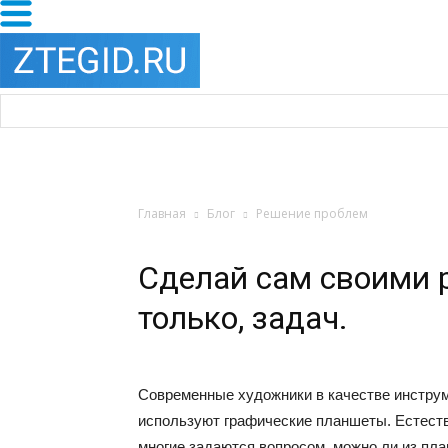
Главная
Блог
Решение проблем
Сделай сам своими 
только, задач.
Современные художники в качестве инструм
используют графические планшеты. Естеств
многие задаются вопросом, можно ли из пл