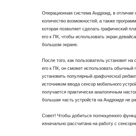
Операционная система Андроид, в отличие о
количество возможностей, а также програм
которая позволяет сделать графический пл
его к ПК, чтобы использовать экран девайса
большом экране.
После того, как пользователь установит на
его к ПК, он сможет использовать обычный
установить популярный
графический реда
источником ввода сенсор мобильного устро
получается практически аналогичным насто
большая часть устройств на Андроиде не р
Совет! Чтобы добиться полноценного функц
изначально рассчитана на работу с сенсорн