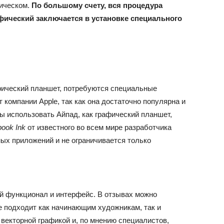
фическом.
По большому счету, вся процедура
фический заключается в установке специального
афический планшет, потребуются специальные
 компании Apple, так как она достаточно популярна и
ы использовать Айпад, как графический планшет,
ook Ink
от известного во всем мире разработчика
ых приложений и не ограничивается только
й функционал и интерфейс. В отзывах можно
е подходит как начинающим художникам, так и
 векторной графикой и, по мнению специалистов,