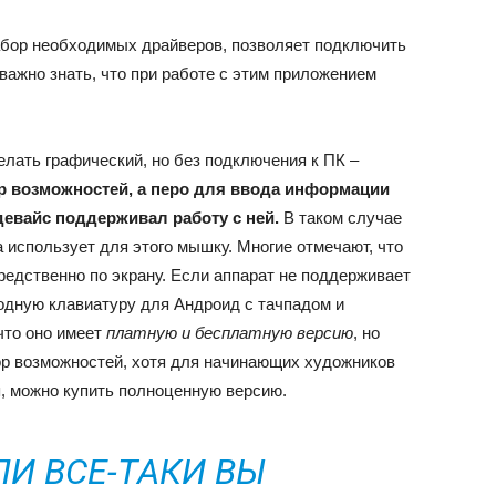
абор необходимых драйверов, позволяет подключить
 важно знать, что при работе с этим приложением
лать графический, но без подключения к ПК –
р возможностей, а перо для ввода информации
евайс поддерживал работу с ней.
В таком случае
а использует для этого мышку. Многие отмечают, что
редственно по экрану. Если аппарат не поддерживает
водную клавиатуру для Андроид с тачпадом и
что оно имеет
платную и бесплатную версию
, но
ор возможностей, хотя для начинающих художников
я, можно купить полноценную версию.
ЛИ ВСЕ-ТАКИ ВЫ