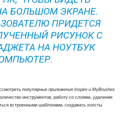
А БОЛЬШОМ ЭКРАНЕ.
ЬЗОВАТЕЛЮ ПРИДЕТСЯ
ЛУЧЕННЫЙ РИСУНОК С
АДЖЕТА НА НОУТБУК
ОМПЬЮТЕР.
ассмотреть популярные
приложения Inspire и MyBrushes
оличество инструментов, работу со слоями, удаление
аться встроенными шаблонами, создавать холсты