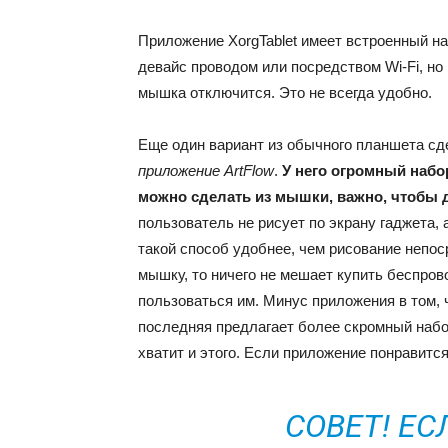
Приложение XorgTablet имеет встроенный н
девайс проводом или посредством Wi-Fi, но
мышка отключится. Это не всегда удобно.
Еще один вариант из обычного планшета сде
приложение ArtFlow
.
У него огромный набо
можно сделать из мышки, важно, чтобы д
пользователь не рисует по экрану гаджета, 
такой способ удобнее, чем рисование непос
мышку, то ничего не мешает купить беспро
пользоваться им. Минус приложения в том, 
последняя предлагает более скромный наб
хватит и этого. Если приложение понравитс
СОВЕТ! ЕС