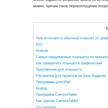
можно, причем такое перевоплощение потре
Чем отличается обычный планшет от граф
IOS
Android
Самые продаваемые планшеты по мнению
Как превратить планшет в графический
Приложения для планшета
Рисовалки для гаджетов на базе Андроид
Программы для iPad
Вывод
Программа CameraTablet
Как сделан CameraTablet
Что дальше