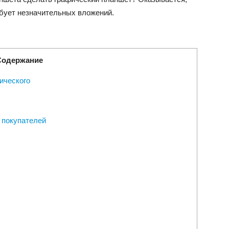
бует незначительных вложений.
Содержание
ического
 покупателей