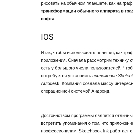
рисовать на обычном планшете, как на гра
трансформации обычного аппарата в гра
софта.
IOS
Итак, чтобы использовать планшет, как гр
приложения. Сначала рассмотрим технику от
есть у большого числа пользователей. Чтоб
потребуется установить
приложение Sketchb
Autodesk. Компания создала массу интересн
операционной системой Андроид.
Достоинством программы является отличны
встретить упоминания о том, что приложени
профессионалам. Sketchbook Ink работает с