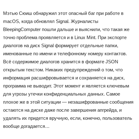
Мэтью Сюиш обнаружил этот опасный баг при работе в
macOS, когда обновлял Signal. Журналисты
BleepingComputer пошли дальше и выяснили, что такая же
точно проблема проявляется и в Linux Mint. При экспорте
диалогов на диск Signal формирует отдельные папки,
именованные по имени и телефонному номеру контактов.
Всё содержимое диалогов хранится в формате JSON
открытым текстом. Никаких предупреждений о том, что
информация расшифровывается и сохраняется на диск,
программа не выводит. Этот момент и является ключевым
для угрозы утечки конфиденциальных данных. Самое
плохое же в этой ситуации — незашифрованные сообщения
остаются на диске даже после завершения апгрейда, и
удалять их придется вручную, если, конечно, пользователь
вообще догадается…