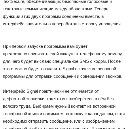
TextSecure, обеспечивающих безопасные голосовые и
текстовые коммуникации между абонентами. Теперь
функции этих двух программ соединены вместе, а
интерфейс значительно переработан в сторону упрощения.
При первом запуске программы вам будет
предложено привязать свой аккаунт к телефонному номеру,
для чего будет выслано специальное SMS c кодом. После
этого можно будет назначить Signal в качестве основной
программы для отправки сообщений и совершения звонков.
Интерфейс Signal практически не отличается от
дефолтной звонилки, так что вы разберётесь в нём без
всякого труда. Выбираем нужный контакт из встроенной
телефонной книги и нажимаем на кнопку с карандашом, если
необходимо отправить сообщение, или с изображением
телефонной трубки, если хотите позвонить. Разумеется, для