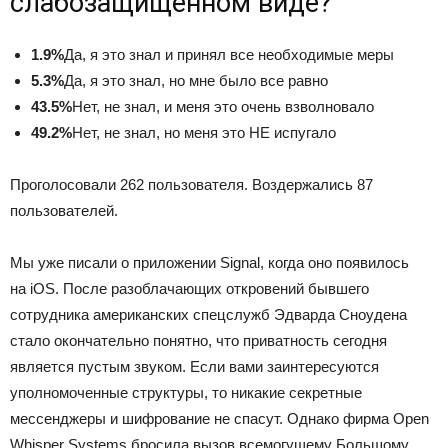
слабозащищенном виде?
1.9%
Да, я это знал и принял все необходимые меры
5.3%
Да, я это знал, но мне было все равно
43.5%
Нет, не знал, и меня это очень взволновало
49.2%
Нет, не знал, но меня это НЕ испугало
Проголосовали 262 пользователя. Воздержались 87
пользователей.
Мы уже писали о приложении Signal, когда оно появилось
на iOS. После разоблачающих откровений бывшего
сотрудника американских спецслужб Эдварда Сноудена
стало окончательно понятно, что приватность сегодня
является пустым звуком. Если вами заинтересуются
уполномоченные структуры, то никакие секретные
мессенджеры и шифрование не спасут. Однако фирма Open
Whisper Systems бросила вызов всемогущему Большому