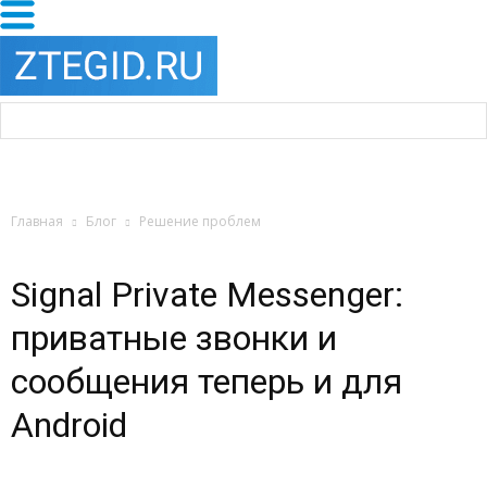
Главная
Блог
Решение проблем
Signal Private Messenger:
приватные звонки и
сообщения теперь и для
Android