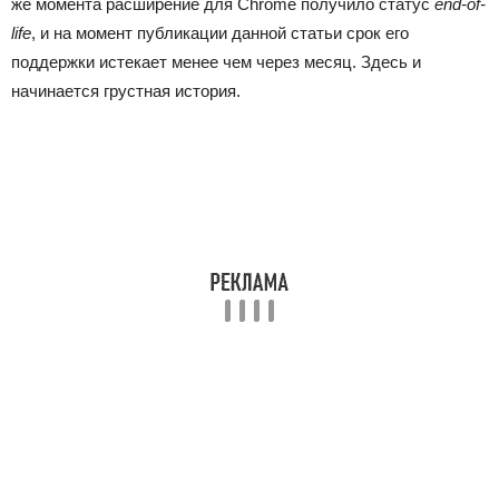
же момента расширение для Chrome получило статус
end-of-
life
, и на момент публикации данной статьи срок его
поддержки истекает менее чем через месяц. Здесь и
начинается грустная история.