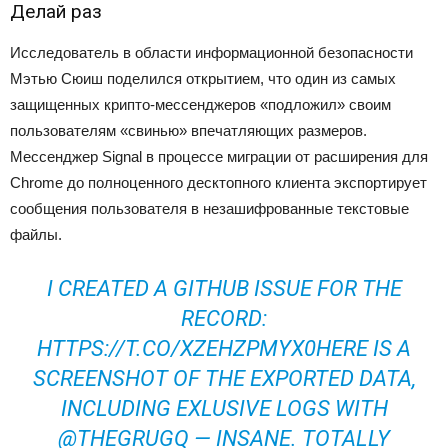
Делай раз
Исследователь в области информационной безопасности
Мэтью Сюиш поделился открытием, что один из самых
защищенных крипто-мессенджеров «подложил» своим
пользователям «свинью» впечатляющих размеров.
Мессенджер Signal в процессе миграции от расширения для
Chrome до полноценного десктопного клиента экспортирует
сообщения пользователя в незашифрованные текстовые
файлы.
I CREATED A GITHUB ISSUE FOR THE
RECORD:
HTTPS://T.CO/XZEHZPMYX0HERE IS A
SCREENSHOT OF THE EXPORTED DATA,
INCLUDING EXLUSIVE LOGS WITH
@THEGRUGQ — INSANE. TOTALLY