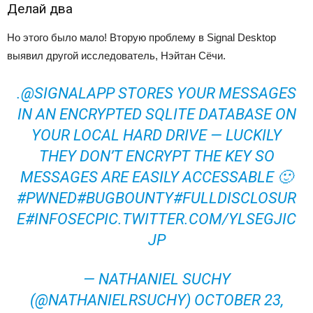
Делай два
Но этого было мало! Вторую проблему в Signal Desktop
выявил другой исследователь, Нэйтан Сёчи.
.@SIGNALAPP STORES YOUR MESSAGES
IN AN ENCRYPTED SQLITE DATABASE ON
YOUR LOCAL HARD DRIVE — LUCKILY
THEY DON’T ENCRYPT THE KEY SO
MESSAGES ARE EASILY ACCESSABLE 🙂
#PWNED#BUGBOUNTY#FULLDISCLOSUR
E#INFOSECPIC.TWITTER.COM/YLSEGJIC
JP
— NATHANIEL SUCHY
(@NATHANIELRSUCHY) OCTOBER 23,