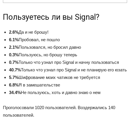
Пользуетесь ли вы Signal?
2.6%
Да и не брошу!
6.1%
Пробовал, не пошло
2.1%
Пользовался, но бросил давно
0.3%
Пользуюсь, но брошу теперь
0.7%
Только что узнал про Signal и начну пользоваться
40.7%
Только что узнал про Signal и не планирую его юзать
5.7%
Шифрование моих чатиков не требуется
6.8%
Я в замешательстве
34.4%
Не пользуюсь, хоть и давно знаю о нем
Проголосовали 1020 пользователей. Воздержались 140
пользователей.