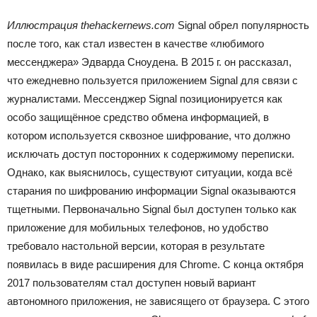
Иллюстрация thehackernews.com
Signal обрел популярность
после того, как стал известен в качестве «любимого
мессенджера» Эдварда Сноудена. В 2015 г. он рассказал,
что ежедневно пользуется приложением Signal для связи с
журналистами. Мессенджер Signal позиционируется как
особо защищённое средство обмена информацией, в
котором используется сквозное шифрование, что должно
исключать доступ посторонних к содержимому переписки.
Однако, как выяснилось, существуют ситуации, когда всё
старания по шифрованию информации Signal оказываются
тщетными. Первоначально Signal был доступен только как
приложение для мобильных телефонов, но удобство
требовало настольной версии, которая в результате
появилась в виде расширения для Chrome. С конца октября
2017 пользователям стал доступен новый вариант
автономного приложения, не зависящего от браузера. С этого