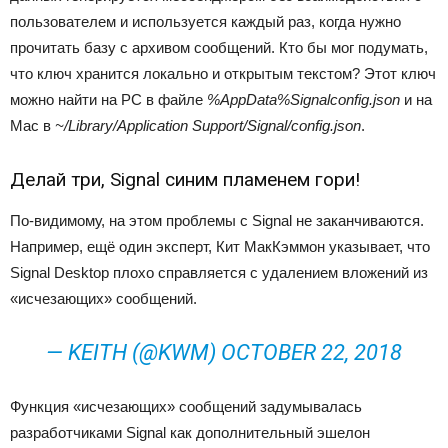
пользователем и используется каждый раз, когда нужно
прочитать базу с архивом сообщений. Кто бы мог подумать,
что ключ хранится локально и открытым текстом? Этот ключ
можно найти на PC в файле
%AppData%Signalconfig.json
и на
Mac в
~/Library/Application Support/Signal/config.json
.
Делай три, Signal синим пламенем гори!
По-видимому, на этом проблемы с Signal не заканчиваются.
Например, ещё один эксперт, Кит МакКэммон указывает, что
Signal Desktop плохо справляется с удалением вложений из
«исчезающих» сообщений.
— KEITH (@KWM) OCTOBER 22, 2018
Функция «исчезающих» сообщений задумывалась
разработчиками Signal как дополнительный эшелон