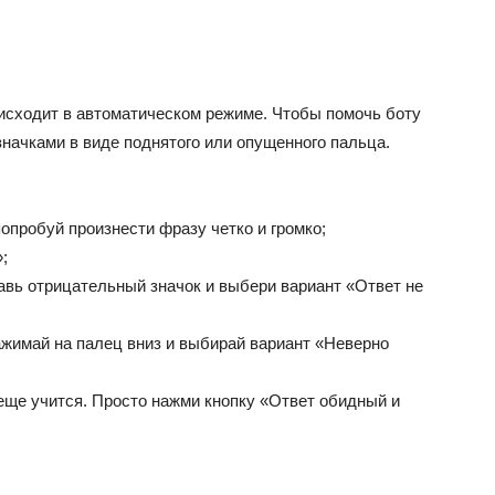
исходит в автоматическом режиме. Чтобы помочь боту
начками в виде поднятого или опущенного пальца.
опробуй произнести фразу четко и громко;
;
тавь отрицательный значок и выбери вариант «Ответ не
жимай на палец вниз и выбирай вариант «Неверно
 еще учится. Просто нажми кнопку «Ответ обидный и