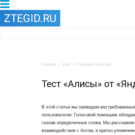
Главная
Блог
Решение проблем
Тест «Алисы» от «Ян
В этой статье мы приведем востребованны
пользователю. Голосовой помощник облада
сказав определенные слова. Мы расскажем 
взаимодействие с ботом, и кратко упомяне