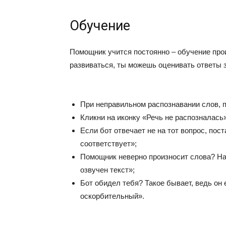
Обучение
Помощник учится постоянно – обучение про
развиваться, ты можешь оценивать ответы з
При неправильном распознавании слов, п
Кликни на иконку «Речь не распозналась»
Если бот отвечает не на тот вопрос, пос
соответствует»;
Помощник неверно произносит слова? На
озвучен текст»;
Бот обидел тебя? Такое бывает, ведь он
оскорбительный».