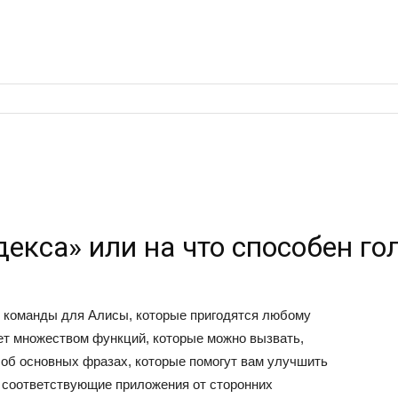
декса» или на что способен г
е команды для Алисы, которые пригодятся любому
ет множеством функций, которые можно вызвать,
об основных фразах, которые помогут вам улучшить
м соответствующие приложения от сторонних