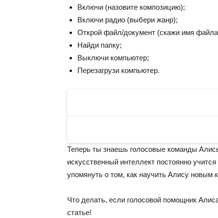
Включи (назовите композицию);
Включи радио (выбери жанр);
Открой файл/документ (скажи имя файла
Найди папку;
Выключи компьютер;
Перезагрузи компьютер.
Теперь ты знаешь голосовые команды Алис
искусственный интеллект постоянно учится
упомянуть о том, как научить Алису новым 
Что делать, если голосовой помощник Алис
статье!