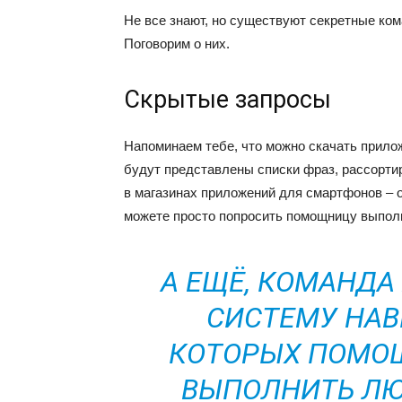
Не все знают, но существуют секретные ко
Поговорим о них.
Скрытые запросы
Напоминаем тебе, что можно скачать прил
будут представлены списки фраз, рассорти
в магазинах приложений для смартфонов – о
можете просто попросить помощницу выполн
А ЕЩЁ, КОМАНДА
СИСТЕМУ НАВ
КОТОРЫХ ПОМО
ВЫПОЛНИТЬ ЛЮ