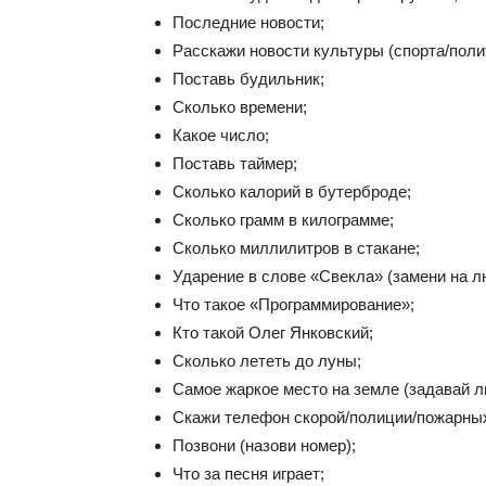
Последние новости;
Расскажи новости культуры (спорта/полити
Поставь будильник;
Сколько времени;
Какое число;
Поставь таймер;
Сколько калорий в бутерброде;
Сколько грамм в килограмме;
Сколько миллилитров в стакане;
Ударение в слове «Свекла» (замени на л
Что такое «Программирование»;
Кто такой Олег Янковский;
Сколько лететь до луны;
Самое жаркое место на земле (задавай
Скажи телефон скорой/полиции/пожарны
Позвони (назови номер);
Что за песня играет;