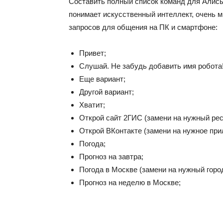
Составить полный список команд для Алисы
понимает искусственный интеллект, очень 
запросов для общения на ПК и смартфоне:
Привет;
Слушай. Не забудь добавить имя робота!
Еще вариант;
Другой вариант;
Хватит;
Открой сайт 2ГИС (замени на нужный рес
Открой ВКонтакте (замени на нужное при
Погода;
Прогноз на завтра;
Погода в Москве (замени на нужный город
Прогноз на неделю в Москве;