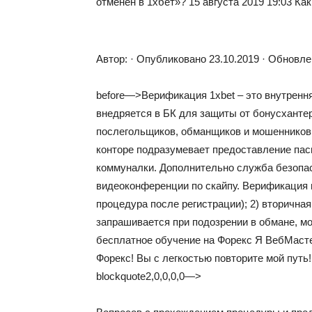
отменен в 1хбет»? 15 августа 2019 19:03 К
Автор: · Опубликовано 23.10.2019 · Обновле
before—>Верификация 1xbet – это внутрення
внедряется в БК для защиты от бонусхантер
послегольщиков, обманщиков и мошенников
конторе подразумевает предоставление пасп
коммуналки. Дополнительно служба безопа
видеоконференции по скайпу. Верификация в
процедура после регистрации); 2) вторичная
запрашивается при подозрении в обмане, мо
бесплатное обучение на Форекс Я ВебМасте
Форекс! Вы с легкостью повторите мой путь!
blockquote2,0,0,0,0—>