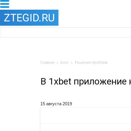
Главная
Блог
Решение проблем
В 1xbet приложение 
15 августа 2019