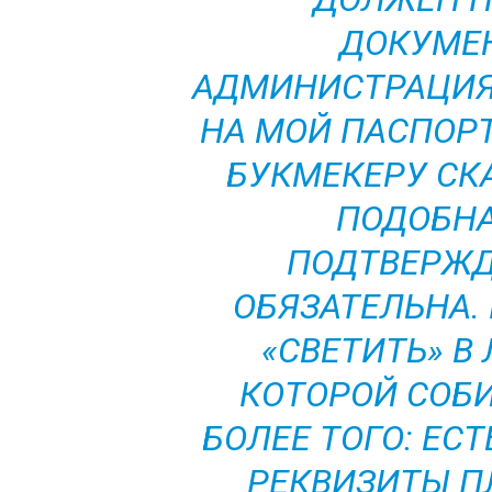
ДОКУМЕН
АДМИНИСТРАЦИЯ
НА МОЙ ПАСПОРТ
БУКМЕКЕРУ СК
ПОДОБНА
ПОДТВЕРЖД
ОБЯЗАТЕЛЬНА.
«СВЕТИТЬ» В
КОТОРОЙ СОБИ
БОЛЕЕ ТОГО: ЕС
РЕКВИЗИТЫ П