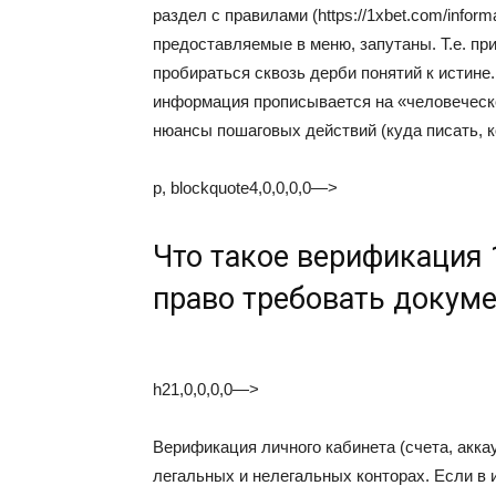
раздел с правилами (https://1xbet.com/inform
предоставляемые в меню, запутаны. Т.е. пр
пробираться сквозь дерби понятий к истине.
информация прописывается на «человеческо
нюансы пошаговых действий (куда писать, к
p, blockquote4,0,0,0,0—>
Что такое верификация 
право требовать докум
h21,0,0,0,0—>
Верификация личного кабинета (счета, акка
легальных и нелегальных конторах. Если в 