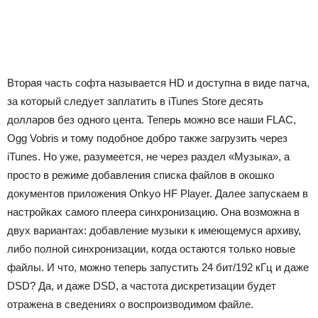
Вторая часть софта называется HD и доступна в виде патча,
за который следует заплатить в iTunes Store десять
долларов без одного цента. Теперь можно все наши FLAC,
Ogg Vobris и тому подобное добро также загрузить через
iTunes. Но уже, разумеется, не через раздел «Музыка», а
просто в режиме добавления списка файлов в окошко
документов приложения Onkyo HF Player. Далее запускаем в
настройках самого плеера синхронизацию. Она возможна в
двух вариантах: добавление музыки к имеющемуся архиву,
либо полной синхронизации, когда остаются только новые
файлы. И что, можно теперь запустить 24 бит/192 кГц и даже
DSD? Да, и даже DSD, а частота дискретизации будет
отражена в сведениях о воспроизводимом файле.