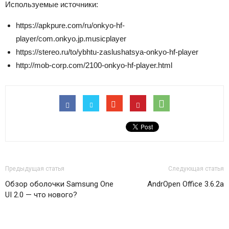
Используемые источники:
https://apkpure.com/ru/onkyo-hf-
player/com.onkyo.jp.musicplayer
https://stereo.ru/to/ybhtu-zaslushatsya-onkyo-hf-player
http://mob-corp.com/2100-onkyo-hf-player.html
Предыдущая статья
Следующая статья
Обзор оболочки Samsung One
AndrOpen Office 3.6.2a
UI 2.0 — что нового?