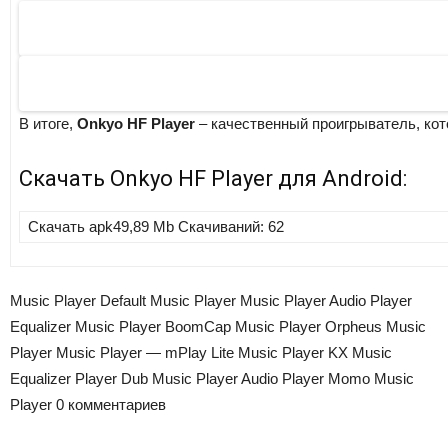
В итоге,
Onkyo HF Player
– качественный проигрыватель, кот
Скачать
Onkyo HF Player
для Android:
Скачать apk
49,89 Mb
Скачиваний: 62
Music Player
Default Music Player
Music Player Audio Player
Equalizer Music Player
BoomCap Music Player
Orpheus Music
Player
Music Player — mPlay Lite
Music Player
KX Music
Equalizer Player
Dub Music Player
Audio Player
Momo Music
Player
0 комментариев