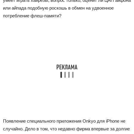
умеет играть хайрезы, вопрос только, оценит ли ЦАП айфона
или айпада подобную роскошь в обмен на удвоенное
потребление флеш-памяти?
Появление специального приложения Onkyo для iPhone не
случайно. Дело в том, что недавно фирма впервые за долгие