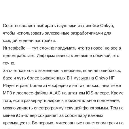
Софт позволяет выбирать наушники из линейки Onkyo,
чтобы использовать заложенные разработчиками для
каждой модели настройки.
Интерфейс — тут сложно придумать что то новое, но все в
целом работает. Информативность же выше обычной, это
точно.
За счет какого-то изменения в верхнем, если не ошибаюсь,
басе и чуть более выраженных ВЧ музыка на Onkyo HF
Player играет более атмосферно и не так плоско, чем те же
МР3 и лослесс-файлы ALAC на штатном iOS-плеере. Кроме
того, если развернуть айфон в горизонтальное положение,
можно увидеть спектрограмму текущей фонограммы. Тем не
менее iOS-плеер сохраняет за собой пару важных
преимуществ. Во-первых, миксованные нон-стопом треки на