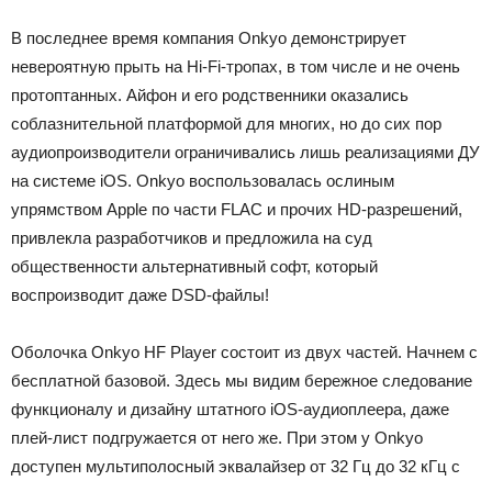
В последнее время компания Onkyo демонстрирует
невероятную прыть на Hi-Fi-тропах, в том числе и не очень
протоптанных. Айфон и его родственники оказались
соблазнительной платформой для многих, но до сих пор
аудиопроизводители ограничивались лишь реализациями ДУ
на системе iOS. Onkyo воспользовалась ослиным
упрямством Apple по части FLAC и прочих HD-разрешений,
привлекла разработчиков и предложила на суд
общественности альтернативный софт, который
воспроизводит даже DSD-файлы!
Оболочка Onkyo HF Player состоит из двух частей. Начнем с
бесплатной базовой. Здесь мы видим бережное следование
функционалу и дизайну штатного iOS-аудиоплеера, даже
плей-лист подгружается от него же. При этом у Onkyo
доступен мультиполосный эквалайзер от 32 Гц до 32 кГц с