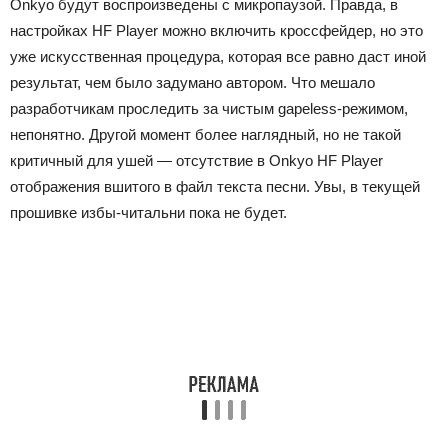
Onkyo будут воспроизведены с микропаузой. Правда, в
настройках HF Player можно включить кроссфейдер, но это
уже искусственная процедура, которая все равно даст иной
результат, чем было задумано автором. Что мешало
разработчикам проследить за чистым gapeless-режимом,
непонятно. Другой момент более наглядный, но не такой
критичный для ушей — отсутствие в Onkyo HF Player
отображения вшитого в файл текста песни. Увы, в текущей
прошивке избы-читальни пока не будет.