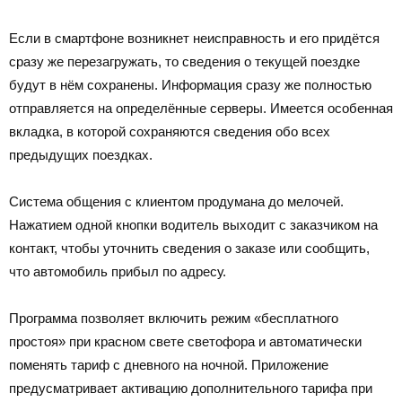
Если в смартфоне возникнет неисправность и его придётся
сразу же перезагружать, то сведения о текущей поездке
будут в нём сохранены. Информация сразу же полностью
отправляется на определённые серверы. Имеется особенная
вкладка, в которой сохраняются сведения обо всех
предыдущих поездках.
Система общения с клиентом продумана до мелочей.
Нажатием одной кнопки водитель выходит с заказчиком на
контакт, чтобы уточнить сведения о заказе или сообщить,
что автомобиль прибыл по адресу.
Программа позволяет включить режим «бесплатного
простоя» при красном свете светофора и автоматически
поменять тариф с дневного на ночной. Приложение
предусматривает активацию дополнительного тарифа при