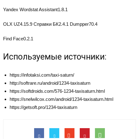
Yandex Wordstat Assistant
1.8.1
OLX UZ
4.15.9
Справки БК
2.4.1
Dumpper
70.4
Find Face
0.2.1
Используемые источники:
https://infotaksi.com/taxi-saturn/
http://softrare.ru/android/1234-taxisaturn
https://softdroids.com/576-1234-taxisaturn.html
https://snelwilcox.com/android/1234-taxisaturn.html
https://getsoft.pro/1234-taxisaturn