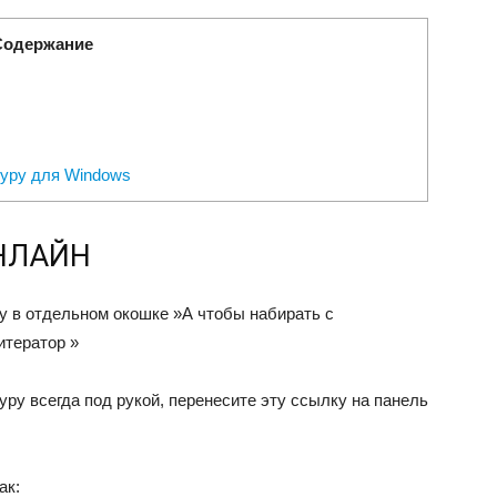
Содержание
уру для Windows
 ОНЛАЙН
у в отдельном окошке »А чтобы набирать с
итератор »
уру всегда под рукой, перенесите эту ссылку на панель
ак: