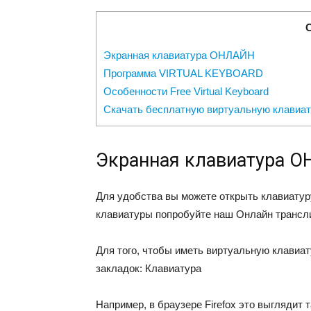
Экранная клавиатура ОНЛАЙН
Программа VIRTUAL KEYBOARD
Особенности Free Virtual Keyboard
Скачать бесплатную виртуальную клавиат
Экранная клавиатура
Для удобства вы можете открыть клавиатур
клавиатуры попробуйте наш Онлайн трансл
Для того, чтобы иметь виртуальную клавиат
закладок: Клавиатура
Например, в браузере Firefox это выглядит т