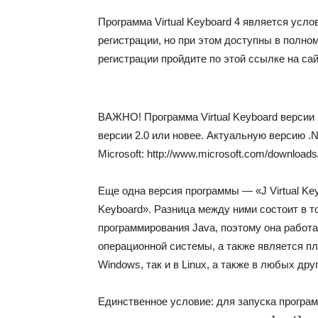
Программа Virtual Keyboard 4 является усло
регистрации, но при этом доступны в полн
регистрации пройдите по этой ссылке на сай
ВАЖНО!
Программа Virtual Keyboard версии
версии 2.0
или новее. Актуальную версию .
Microsoft: http://www.microsoft.com/downloads
Еще одна версия программы —
«J Virtual K
Keyboard». Разница между ними состоит в т
программирования
Java
, поэтому она работ
операционной системы, а также является пл
Windows
, так и в
Linux
, а также в любых др
Единственное условие: для запуска програ