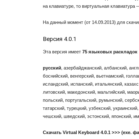
на клавиатуре, то виртуальная клавиатура
На данный момент (от 14.09.2013) для скачи
Версия 4.0.1
Эта версия имеет
75 языковых раскладок
русский
, азербайджанский, албанский, англ
боснийский, венгерский, вьетнамский, голлан
исландский, испанский, итальянский, казахск
литовский, македонский, мальтийский, маор
польский, португальский, румынский, сербск
татарский, турецкий, узбекский, украинский
чешский, шведский, эстонский, японский, и
Скачать
Virtual Keyboard 4.0.1 >>>
(exe. фа