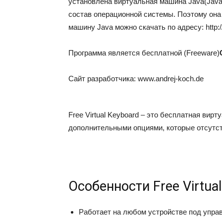
установлена виртуальная машина
Java
(Java
состав операционной системы. Поэтому она
машину Java можно скачать по адресу: http:
Программа является бесплатной (Freeware)
Сайт разработчика: www.andrej-koch.de
Free Virtual Keyboard – это бесплатная ви
дополнительными опциями, которые отсутст
Особенности Free Virtua
Работает на любом устройстве под упра