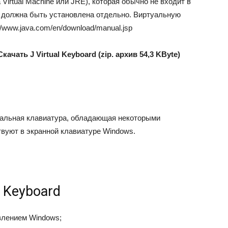
 Virtual Machine или JRE)
, которая обычно не входит в
 должна быть установлена отдельно. Виртуальную
//www.java.com/en/download/manual.jsp
Скачать J Virtual Keyboard (zip. архив 54,3 KByte)
ртуальная клавиатура, обладающая некоторыми
вуют в экранной клавиатуре Windows.
l Keyboard
влением Windows;