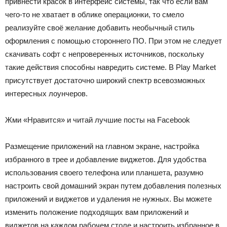
привнести красок в интерфейс системы, так что если вам
чего-то не хватает в облике операционки, то смело
реализуйте своё желание добавить необычный стиль
оформления с помощью стороннего ПО. При этом не следует
скачивать софт с непроверенных источников, поскольку
такие действия способны навредить системе. В Play Market
присутствует достаточно широкий спектр всевозможных
интересных лоунчеров.
Жми «Нравится» и читай лучшие посты на Facebook
Размещение приложений на главном экране, настройка
избранного в трее и добавление виджетов. Для удобства
использования своего телефона или планшета, разумно
настроить свой домашний экран путем добавления полезных
приложений и виджетов и удаления не нужных. Вы можете
изменить положение подходящих вам приложений и
виджетов на каждом рабочем столе и настроить избранное в