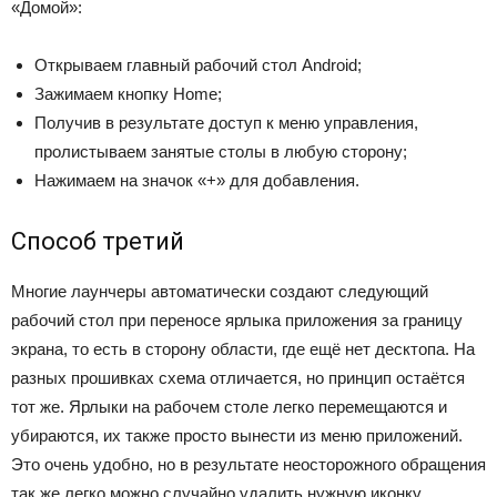
«Домой»:
Открываем главный рабочий стол Android;
Зажимаем кнопку Home;
Получив в результате доступ к меню управления,
пролистываем занятые столы в любую сторону;
Нажимаем на значок «+» для добавления.
Способ третий
Многие лаунчеры автоматически создают следующий
рабочий стол при переносе ярлыка приложения за границу
экрана, то есть в сторону области, где ещё нет десктопа. На
разных прошивках схема отличается, но принцип остаётся
тот же. Ярлыки на рабочем столе легко перемещаются и
убираются, их также просто вынести из меню приложений.
Это очень удобно, но в результате неосторожного обращения
так же легко можно случайно удалить нужную иконку.